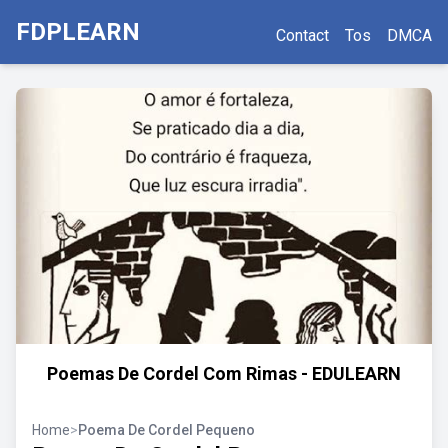
FDPLEARN
Contact
Tos
DMCA
Poemas De Cordel Com Rimas - EDULEARN
Home
>
Poema De Cordel Pequeno