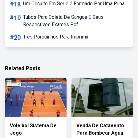
#18
Um Circuito Em Serie é Formado Por Uma Pilha
#19
Tubos Para Coleta De Sangue E Seus
Respectivos Exames Pdf
#20
Tres Porquinhos Para Imprimir
Related Posts
Voleibol Sistema De
Venda De Catavento
Jogo
Para Bombear Agua