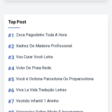
Top Post
#1
Zeca Pagodinho Toda A Hora
#2
Xadrez De Madeira Profissional
#3
Vou Curar Você Letra
#4
Volei De Praia Rede
#5
Você é Oxitona Paroxitona Ou Proparoxitona
#6
Viva La Vida Tradução Letras
#7
Vestido Infantil 1 Aninho
Versiculos Sobre Medo E Insegurança