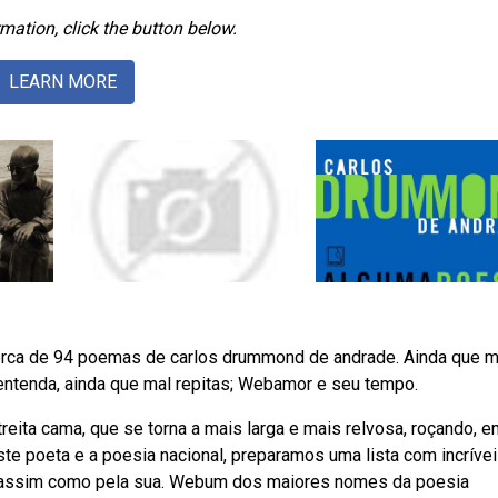
mation, click the button below.
LEARN MORE
bcerca de 94 poemas de carlos drummond de andrade. Ainda que m
entenda, ainda que mal repitas; Webamor e seu tempo.
reita cama, que se torna a mais larga e mais relvosa, roçando, e
te poeta e a poesia nacional, preparamos uma lista com incríve
 assim como pela sua. Webum dos maiores nomes da poesia