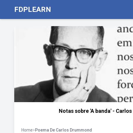
FDPLEARN
Notas sobre 'A banda' - Car
Home
>
Poema De Carlos Drummond