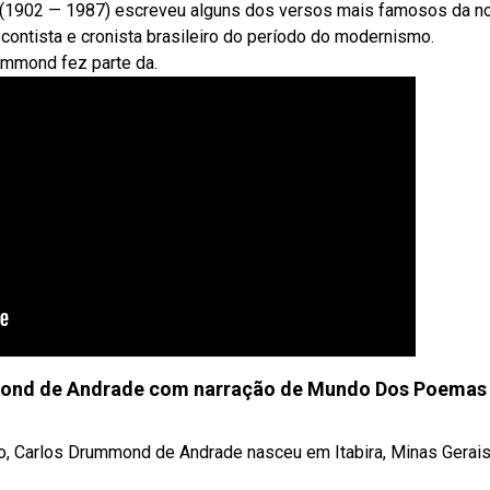
e (1902 — 1987) escreveu alguns dos versos mais famosos da n
contista e cronista brasileiro do período do modernismo.
ummond fez parte da.
mmond de Andrade com narração de Mundo Dos Poemas
iro, Carlos Drummond de Andrade nasceu em Itabira, Minas Gerai