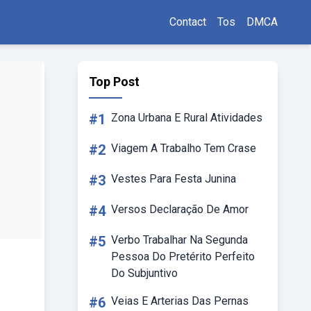
Contact
Tos
DMCA
Top Post
#1
Zona Urbana E Rural Atividades
#2
Viagem A Trabalho Tem Crase
#3
Vestes Para Festa Junina
#4
Versos Declaração De Amor
#5
Verbo Trabalhar Na Segunda
Pessoa Do Pretérito Perfeito
Do Subjuntivo
#6
Veias E Arterias Das Pernas