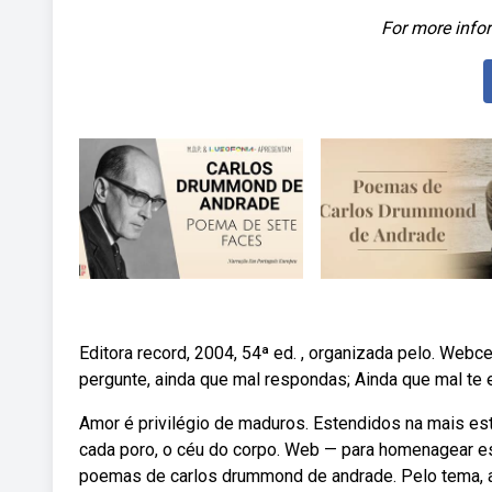
For more infor
Editora record, 2004, 54ª ed. , organizada pelo. We
pergunte, ainda que mal respondas; Ainda que mal te 
Amor é privilégio de maduros. Estendidos na mais est
cada poro, o céu do corpo. Web — para homenagear es
poemas de carlos drummond de andrade. Pelo tema,