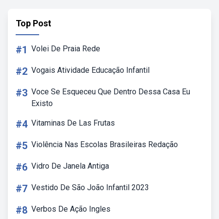
Top Post
#1
Volei De Praia Rede
#2
Vogais Atividade Educação Infantil
#3
Voce Se Esqueceu Que Dentro Dessa Casa Eu
Existo
#4
Vitaminas De Las Frutas
#5
Violência Nas Escolas Brasileiras Redação
#6
Vidro De Janela Antiga
#7
Vestido De São João Infantil 2023
#8
Verbos De Ação Ingles