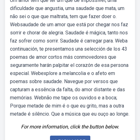
Um amor tem que ter um que de impossível, uma
dificuldade que angustia, uma saudade que mata, um
não sei o que que maltrata, tem que fazer doer o.
Websaudade de um amor que está por chegar nos faz
sorrir e chorar de alegria. Saudade é mágica, tanto nos
faz sofrer como sorrir. Saudade é carregar para. Weba
continuación, te presentamos una selección de los 43
poemas de amor cortos más conmovedores que
seguramente harán palpitar el corazón de esa persona
especial. Webexplore a melancolia e o afeto em
poemas sobre saudade. Navegue por versos que
capturam a essência da falta, do amor distante e das
memórias. Webnão me tape os ouvidos e a boca;
Porque metade de mim é o que eu grito, mas a outra
metade é silêncio. Que a música que eu ouço ao longe.
For more information, click the button below.