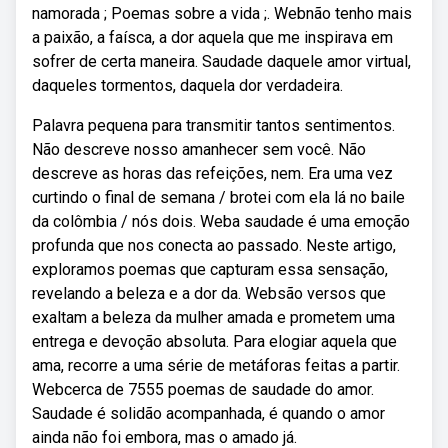
namorada ; Poemas sobre a vida ;. Webnão tenho mais
a paixão, a faísca, a dor aquela que me inspirava em
sofrer de certa maneira. Saudade daquele amor virtual,
daqueles tormentos, daquela dor verdadeira.
Palavra pequena para transmitir tantos sentimentos.
Não descreve nosso amanhecer sem você. Não
descreve as horas das refeições, nem. Era uma vez
curtindo o final de semana / brotei com ela lá no baile
da colômbia / nós dois. Weba saudade é uma emoção
profunda que nos conecta ao passado. Neste artigo,
exploramos poemas que capturam essa sensação,
revelando a beleza e a dor da. Websão versos que
exaltam a beleza da mulher amada e prometem uma
entrega e devoção absoluta. Para elogiar aquela que
ama, recorre a uma série de metáforas feitas a partir.
Webcerca de 7555 poemas de saudade do amor.
Saudade é solidão acompanhada, é quando o amor
ainda não foi embora, mas o amado já.