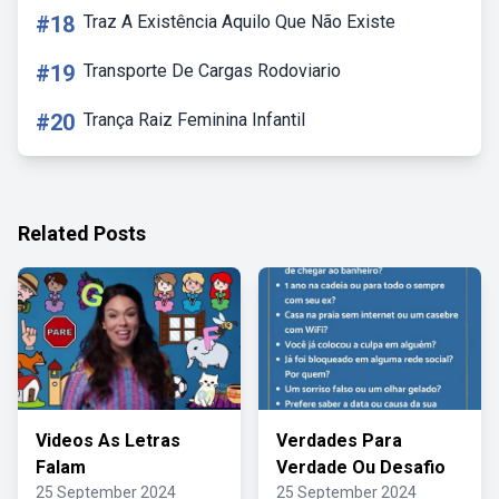
#18
Traz A Existência Aquilo Que Não Existe
#19
Transporte De Cargas Rodoviario
#20
Trança Raiz Feminina Infantil
Related Posts
Videos As Letras
Verdades Para
Falam
Verdade Ou Desafio
25 September 2024
25 September 2024