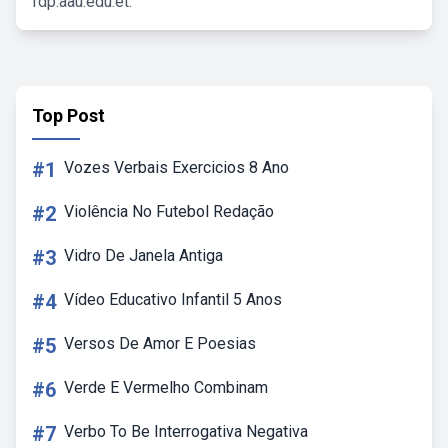
fdp.aau.edu.et.
Top Post
#1
Vozes Verbais Exercicios 8 Ano
#2
Violência No Futebol Redação
#3
Vidro De Janela Antiga
#4
Vídeo Educativo Infantil 5 Anos
#5
Versos De Amor E Poesias
#6
Verde E Vermelho Combinam
#7
Verbo To Be Interrogativa Negativa