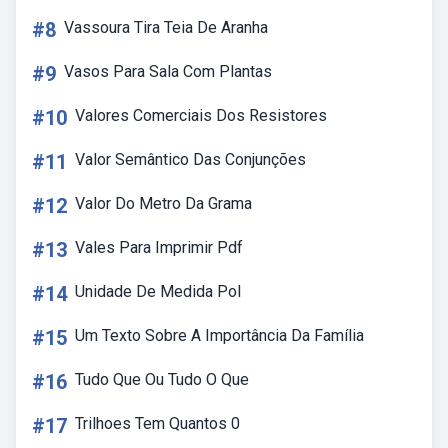
#8
Vassoura Tira Teia De Aranha
#9
Vasos Para Sala Com Plantas
#10
Valores Comerciais Dos Resistores
#11
Valor Semântico Das Conjunções
#12
Valor Do Metro Da Grama
#13
Vales Para Imprimir Pdf
#14
Unidade De Medida Pol
#15
Um Texto Sobre A Importância Da Família
#16
Tudo Que Ou Tudo O Que
#17
Trilhoes Tem Quantos 0