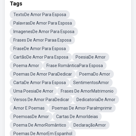
Tags
TextoDe Amor Para Esposa
PalavrasDe Amor Para Esposa
ImagenesDe Amor Para Esposa
Frases De Amor Paraa Esposa
FraseDe Amor Para Esposa
CartãoDe Amor Para Esposa
PoesiaDe Amor
Poema Amor
Frase RomânticaPara Esposa
Poemas De Amor ParaDedicar
PoemaDo Amor
CartaDe Amor Para Esposa
SentimentosAmor
Uma PoesiaDe Amor
Frases De AmorMatrimonio
Versos De Amor ParaDedicar
DedicatoriaDe Amor
Amor E Poemas
Poemas De Amor ParaImprimir
PoemoasDe Amor
Cartas De AmorIdeias
Poema De AmorRomântico
DeclaraçãoAmor
Poemas De AmorEm Espanhol