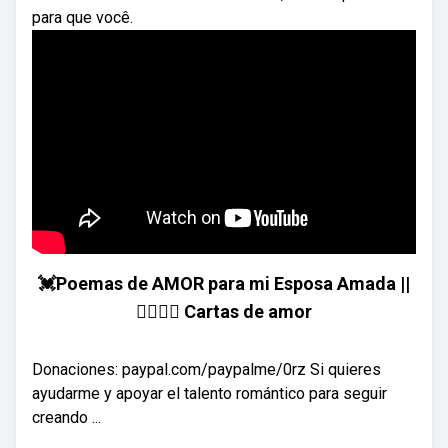
para que você.
💓Poemas de AMOR para mi Esposa Amada ||
👩‍❤️‍💋‍👩 Cartas de amor
Donaciones: paypal.com/paypalme/0rz Si quieres
ayudarme y apoyar el talento romántico para seguir
creando ...