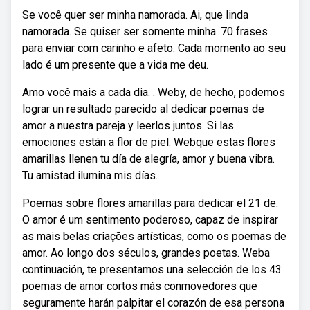
Se você quer ser minha namorada. Ai, que linda
namorada. Se quiser ser somente minha. 70 frases
para enviar com carinho e afeto. Cada momento ao seu
lado é um presente que a vida me deu.
Amo você mais a cada dia. . Weby, de hecho, podemos
lograr un resultado parecido al dedicar poemas de
amor a nuestra pareja y leerlos juntos. Si las
emociones están a flor de piel. Webque estas flores
amarillas llenen tu día de alegría, amor y buena vibra.
Tu amistad ilumina mis días.
Poemas sobre flores amarillas para dedicar el 21 de.
O amor é um sentimento poderoso, capaz de inspirar
as mais belas criações artísticas, como os poemas de
amor. Ao longo dos séculos, grandes poetas. Weba
continuación, te presentamos una selección de los 43
poemas de amor cortos más conmovedores que
seguramente harán palpitar el corazón de esa persona