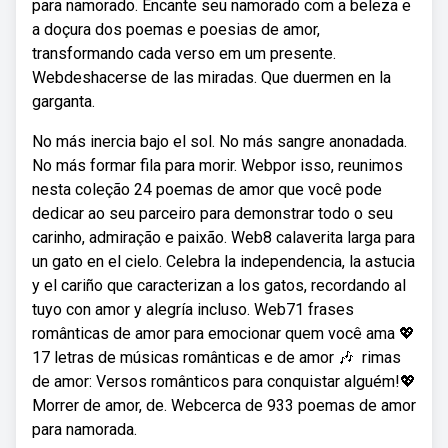
para namorado. Encante seu namorado com a beleza e
a doçura dos poemas e poesias de amor,
transformando cada verso em um presente.
Webdeshacerse de las miradas. Que duermen en la
garganta.
No más inercia bajo el sol. No más sangre anonadada.
No más formar fila para morir. Webpor isso, reunimos
nesta coleção 24 poemas de amor que você pode
dedicar ao seu parceiro para demonstrar todo o seu
carinho, admiração e paixão. Web8 calaverita larga para
un gato en el cielo. Celebra la independencia, la astucia
y el cariño que caracterizan a los gatos, recordando al
tuyo con amor y alegría incluso. Web71 frases
românticas de amor para emocionar quem você ama 💖
17 letras de músicas românticas e de amor 🎶 ️ rimas
de amor: Versos românticos para conquistar alguém!💖
Morrer de amor, de. Webcerca de 933 poemas de amor
para namorada.