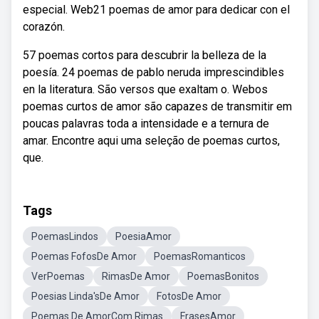
especial. Web21 poemas de amor para dedicar con el
corazón.
57 poemas cortos para descubrir la belleza de la
poesía. 24 poemas de pablo neruda imprescindibles
en la literatura. São versos que exaltam o. Webos
poemas curtos de amor são capazes de transmitir em
poucas palavras toda a intensidade e a ternura de
amar. Encontre aqui uma seleção de poemas curtos,
que.
Tags
PoemasLindos
PoesiaAmor
Poemas FofosDe Amor
PoemasRomanticos
VerPoemas
RimasDe Amor
PoemasBonitos
Poesias Linda'sDe Amor
FotosDe Amor
Poemas De AmorCom Rimas
FrasesAmor