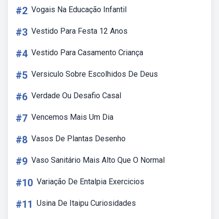
#2
Vogais Na Educação Infantil
#3
Vestido Para Festa 12 Anos
#4
Vestido Para Casamento Criança
#5
Versiculo Sobre Escolhidos De Deus
#6
Verdade Ou Desafio Casal
#7
Vencemos Mais Um Dia
#8
Vasos De Plantas Desenho
#9
Vaso Sanitário Mais Alto Que O Normal
#10
Variação De Entalpia Exercicios
#11
Usina De Itaipu Curiosidades