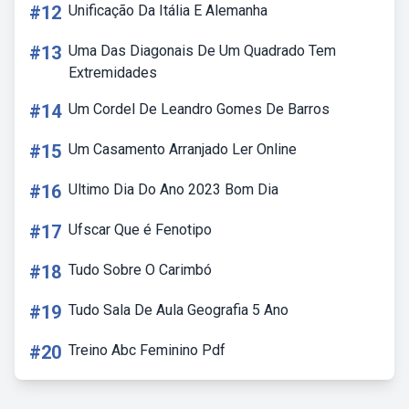
#12
Unificação Da Itália E Alemanha
#13
Uma Das Diagonais De Um Quadrado Tem
Extremidades
#14
Um Cordel De Leandro Gomes De Barros
#15
Um Casamento Arranjado Ler Online
#16
Ultimo Dia Do Ano 2023 Bom Dia
#17
Ufscar Que é Fenotipo
#18
Tudo Sobre O Carimbó
#19
Tudo Sala De Aula Geografia 5 Ano
#20
Treino Abc Feminino Pdf