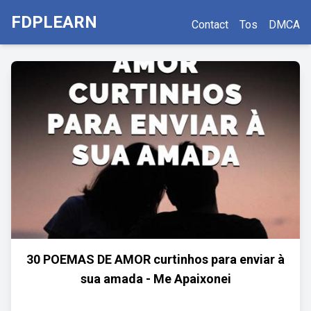
FDPLEARN
Contact
Tos
DMCA
30 POEMAS DE AMOR curtinhos para enviar à
sua amada - Me Apaixonei