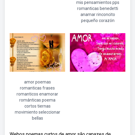
mis pensamientos pps
romanticas benedetti
anamar rinconcito
pequeño corazón
amor poemas
romanticas frases
romanticos enamorar
románticas poema
cortos tiernas
movimiento seleccionar
bellas
Webos poemas curtos de amor são capazes de