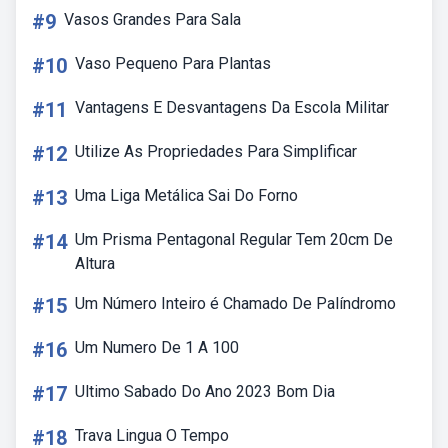
#9
Vasos Grandes Para Sala
#10
Vaso Pequeno Para Plantas
#11
Vantagens E Desvantagens Da Escola Militar
#12
Utilize As Propriedades Para Simplificar
#13
Uma Liga Metálica Sai Do Forno
#14
Um Prisma Pentagonal Regular Tem 20cm De
Altura
#15
Um Número Inteiro é Chamado De Palíndromo
#16
Um Numero De 1 A 100
#17
Ultimo Sabado Do Ano 2023 Bom Dia
#18
Trava Lingua O Tempo