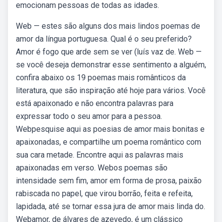
emocionam pessoas de todas as idades.
Web — estes são alguns dos mais lindos poemas de
amor da língua portuguesa. Qual é o seu preferido?
Amor é fogo que arde sem se ver (luís vaz de. Web —
se você deseja demonstrar esse sentimento a alguém,
confira abaixo os 19 poemas mais românticos da
literatura, que são inspiração até hoje para vários. Você
está apaixonado e não encontra palavras para
expressar todo o seu amor para a pessoa.
Webpesquise aqui as poesias de amor mais bonitas e
apaixonadas, e compartilhe um poema romântico com
sua cara metade. Encontre aqui as palavras mais
apaixonadas em verso. Webos poemas são
intensidade sem fim, amor em forma de prosa, paixão
rabiscada no papel, que virou borrão, feita e refeita,
lapidada, até se tornar essa jura de amor mais linda do.
Webamor, de álvares de azevedo, é um clássico