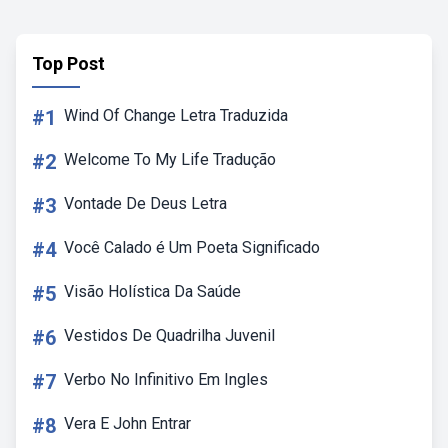
Top Post
#1
Wind Of Change Letra Traduzida
#2
Welcome To My Life Tradução
#3
Vontade De Deus Letra
#4
Você Calado é Um Poeta Significado
#5
Visão Holística Da Saúde
#6
Vestidos De Quadrilha Juvenil
#7
Verbo No Infinitivo Em Ingles
#8
Vera E John Entrar