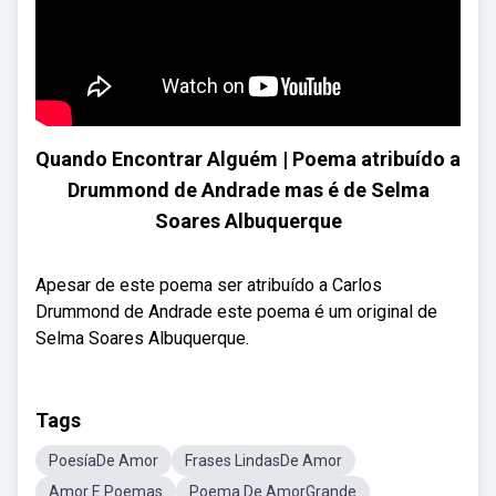
Quando Encontrar Alguém | Poema atribuído a
Drummond de Andrade mas é de Selma
Soares Albuquerque
Apesar de este poema ser atribuído a Carlos
Drummond de Andrade este poema é um original de
Selma Soares Albuquerque.
Tags
PoesíaDe Amor
Frases LindasDe Amor
Amor E Poemas
Poema De AmorGrande