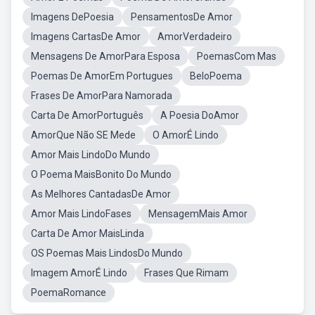
Imagens DePoesia
PensamentosDe Amor
Imagens CartasDe Amor
AmorVerdadeiro
Mensagens De AmorPara Esposa
PoemasCom Mas
Poemas De AmorEm Portugues
BeloPoema
Frases De AmorPara Namorada
Carta De AmorPortuguês
A Poesia DoAmor
AmorQue Não SE Mede
O AmorÉ Lindo
Amor Mais LindoDo Mundo
O Poema MaisBonito Do Mundo
As Melhores CantadasDe Amor
Amor Mais LindoFases
MensagemMais Amor
Carta De Amor MaisLinda
OS Poemas Mais LindosDo Mundo
Imagem AmorÉ Lindo
Frases Que Rimam
PoemaRomance