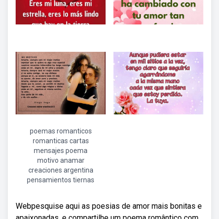
poemas romanticos
romanticas cartas
mensajes poema
motivo anamar
creaciones argentina
pensamientos tiernas
Webpesquise aqui as poesias de amor mais bonitas e
apaixonadas, e compartilhe um poema romântico com