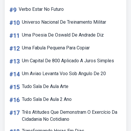
#9
Verbo Estar No Futuro
#10
Universo Nacional De Treinamento Militar
#11
Uma Poesia De Oswald De Andrade Diz
#12
Uma Fabula Pequena Para Copiar
#13
Um Capital De 800 Aplicado A Juros Simples
#14
Um Aviao Levanta Voo Sob Angulo De 20
#15
Tudo Sala De Aula Arte
#16
Tudo Sala De Aula 2 Ano
#17
Três Atitudes Que Demonstram O Exercício Da
Cidadania No Cotidiano
Transformando Horas Em Dias