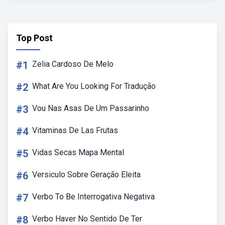
Top Post
#1
Zelia Cardoso De Melo
#2
What Are You Looking For Tradução
#3
Vou Nas Asas De Um Passarinho
#4
Vitaminas De Las Frutas
#5
Vidas Secas Mapa Mental
#6
Versiculo Sobre Geração Eleita
#7
Verbo To Be Interrogativa Negativa
#8
Verbo Haver No Sentido De Ter