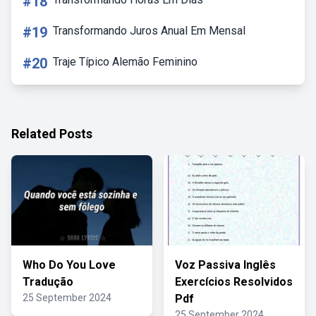
#18
#19
Transformando Juros Anual Em Mensal
#20
Traje Típico Alemão Feminino
Related Posts
Who Do You Love
Voz Passiva Inglês
Tradução
Exercícios Resolvidos
25 September 2024
Pdf
25 September 2024