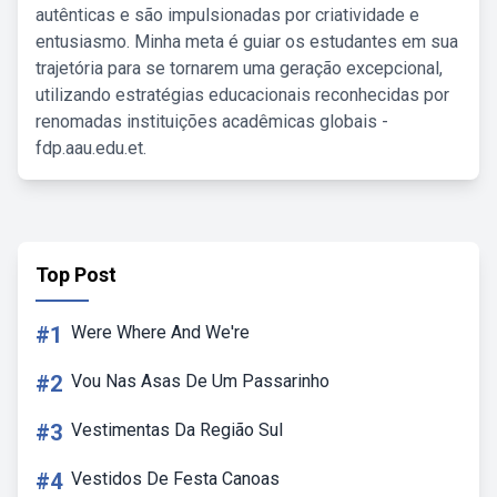
autênticas e são impulsionadas por criatividade e
entusiasmo. Minha meta é guiar os estudantes em sua
trajetória para se tornarem uma geração excepcional,
utilizando estratégias educacionais reconhecidas por
renomadas instituições acadêmicas globais -
fdp.aau.edu.et.
Top Post
#1
Were Where And We're
#2
Vou Nas Asas De Um Passarinho
#3
Vestimentas Da Região Sul
#4
Vestidos De Festa Canoas