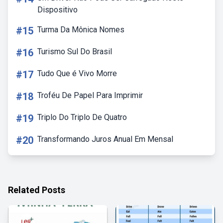
Dispositivo
#15
Turma Da Mônica Nomes
#16
Turismo Sul Do Brasil
#17
Tudo Que é Vivo Morre
#18
Troféu De Papel Para Imprimir
#19
Triplo Do Triplo De Quatro
#20
Transformando Juros Anual Em Mensal
Related Posts