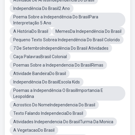
Atividade De ArtesIndependencia Do Brasil
Independência Do Brasil2 Ano
Poema Sobre a Independência Do BrasilPara
Interpretação 5 Ano
A HistóriaDo Brasil
MemesDa Independência Do Brasil
Pequeno Texto Sobrea Independência Do Brasil Colorido
7 De SetembroIndependência Do Brasil Atividades
Caça PalavrasBrasil Colonial
Poemas Sobre a Independencia Do BrasilRimas
Atividade BandeiraDo Brasil
Independência Do BrasilEscola Kids
Poemas a Independência O BrasilImportancia E
Leopoldina
Acrostico Do NomeIndependencia Do Brasil
Texto Falando IndependeciaDo Brasil
Atividades Independencia Do BrasilTurma Da Monica
A VegetacaoDo Brasil