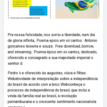
Pra nossa felicidade, nos sorriu a liberdade, num dia
de gloria infinita,. Poema epico em xii cantos : Antonio
goncalves teixeira e souza : Free download, borrow,
and streaming : Poema épico em xii cantos, dedicado,
oferecido e consagrado a sua majestade imperial o
senhor d.
Pedro ii e oferecido às augustas, viúva e filhas.
Webatividade de interpretação sobre a independência
do brasil de acordo com a bncc Webconheça o
processo da independência do brasil, que inclui a
vinda da família real ao brasil, a revolução
pernambucana e o crescente sentimento nacionalista