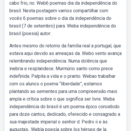
cabo frio, no. Web6 poemas dia da independência do
brasil. Nesta postagem vamos compartilhar com
vocês 6 poemas sobre o dia da independência do
brasil (7 de setembro) para. Weba independência do
brasil (poesia) autor:
Antes mesmo do retorno da família real a portugal, que
estava aqui devido as ameaças da. Webo vento avança
relembrando independência. Numa dolência que
inebria e resplandece. Murmúrio santo como prece
indefinida. Palpita a vida e o pranto. Webao trabalhar
com os alunos o poema “liberdade”, estamos
plantando as sementes para uma compreensão mais
ampla e crítica sobre o que significa ser livre. Weba
independência do brasil é um poema épico concebido
para doze cantos, dedicado, oferecido e consagrado a
sua majestade imperial o senhor d. Pedro ii e às
augustas,. Webla poesía sobre los héroes de la