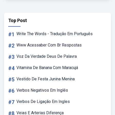
Top Post
#1
Write The Words - Tradução Em Português
#2
Www Acessaber Com Br Respostas
#3
Voz Da Verdade Deus De Palavra
#4
Vitamina De Banana Com Maracujá
#5
Vestido De Festa Junina Menina
#6
Verbos Negativos Em Inglês
#7
Verbos De Ligação Em Ingles
#8
Veias E Arterias Diferença