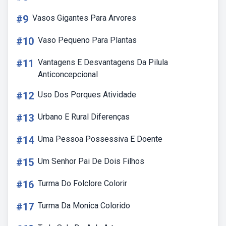
#9
Vasos Gigantes Para Arvores
#10
Vaso Pequeno Para Plantas
#11
Vantagens E Desvantagens Da Pilula
Anticoncepcional
#12
Uso Dos Porques Atividade
#13
Urbano E Rural Diferenças
#14
Uma Pessoa Possessiva E Doente
#15
Um Senhor Pai De Dois Filhos
#16
Turma Do Folclore Colorir
#17
Turma Da Monica Colorido