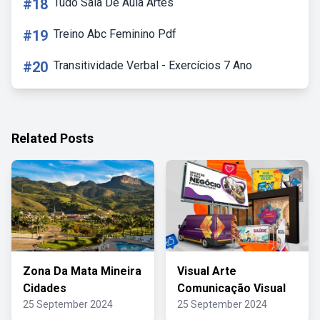
#18
Tudo Sala De Aula Artes
#19
Treino Abc Feminino Pdf
#20
Transitividade Verbal - Exercícios 7 Ano
Related Posts
Zona Da Mata Mineira
Visual Arte
Cidades
Comunicação Visual
25 September 2024
25 September 2024