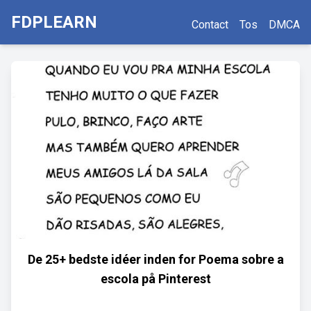
FDPLEARN
Contact
Tos
DMCA
De 25+ bedste idéer inden for Poema sobre a
escola på Pinterest