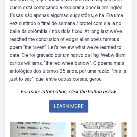
quem está começando a explorar a poesia em inglês.
Essas são apenas algumas sugestões, e há. Era uma
vez curtindo o final de semana / brotei com ela lá no
baile da colômbia / nós dois ficou. At long last we’ve
reached the conclusion of edgar allan poe’s famous
poem “the raven”. Let’s review what we’ve learned to
date. Ele foi gravado por um nativo da líng. Webwilliam
carlos williams, “the red wheelbarrow”. O poema mais
antológico dos últimos 25 anos, por uma razão. “this is
just to say”, que, entre outras coisas, gerou.
For more information, click the button below.
LEARN MORE