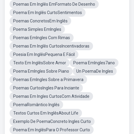
Poemas Em Inglês EmFormato De Desenho
Poema Em Inglês CurtoSentimentos
Poemas ConcretosEm Inglês
Poema Simples EmIngles
Poemas EmIngles Com Rimas
Poemas Em Inglês CurtosIncentivadoras
Poesia Em InglêsPequena E Fácil
Texto Em InglêsSobre Amor
Poema EmIngles7ano
Poema EmIngles Sobre Piano
Un PoemaDe Ingles
Poemas EmIngles Sobre a Primavera
Poemas CurtosIngles Para Inciante
Poemas Em Ingles CurtosCom Atividade
PoemaRomântico Inglês
Textos Curtos Em InglêsAbout Life
Exemplo De PoemaConcreto Ingles Curto
Poema Em InglêsPara O Professor Curto