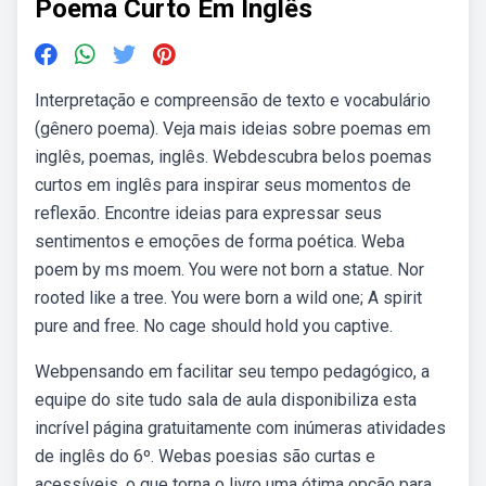
Poema Curto Em Inglês
Interpretação e compreensão de texto e vocabulário
(gênero poema). Veja mais ideias sobre poemas em
inglês, poemas, inglês. Webdescubra belos poemas
curtos em inglês para inspirar seus momentos de
reflexão. Encontre ideias para expressar seus
sentimentos e emoções de forma poética. Weba
poem by ms moem. You were not born a statue. Nor
rooted like a tree. You were born a wild one; A spirit
pure and free. No cage should hold you captive.
Webpensando em facilitar seu tempo pedagógico, a
equipe do site tudo sala de aula disponibiliza esta
incrível página gratuitamente com inúmeras atividades
de inglês do 6º. Webas poesias são curtas e
acessíveis, o que torna o livro uma ótima opção para