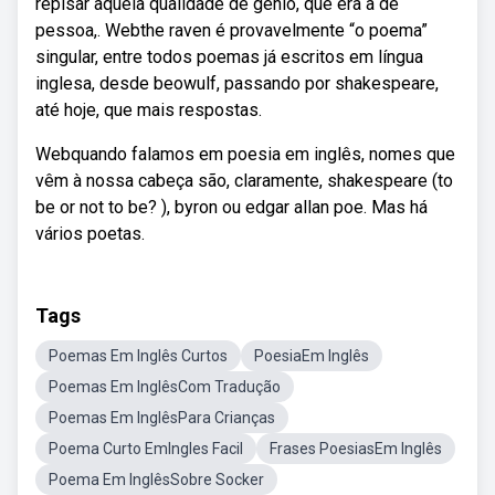
repisar aquela qualidade de génio, que era a de
pessoa,. Webthe raven é provavelmente “o poema”
singular, entre todos poemas já escritos em língua
inglesa, desde beowulf, passando por shakespeare,
até hoje, que mais respostas.
Webquando falamos em poesia em inglês, nomes que
vêm à nossa cabeça são, claramente, shakespeare (to
be or not to be? ), byron ou edgar allan poe. Mas há
vários poetas.
Tags
Poemas Em Inglês Curtos
PoesiaEm Inglês
Poemas Em InglêsCom Tradução
Poemas Em InglêsPara Crianças
Poema Curto EmIngles Facil
Frases PoesiasEm Inglês
Poema Em InglêsSobre Socker