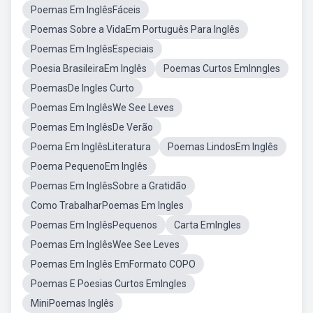
Poemas Em InglêsFáceis
Poemas Sobre a VidaEm Português Para Inglês
Poemas Em InglêsEspeciais
Poesia BrasileiraEm Inglês
Poemas Curtos EmInngles
PoemasDe Ingles Curto
Poemas Em InglêsWe See Leves
Poemas Em InglêsDe Verão
Poema Em InglêsLiteratura
Poemas LindosEm Inglês
Poema PequenoEm Inglês
Poemas Em InglêsSobre a Gratidão
Como TrabalharPoemas Em Ingles
Poemas Em InglêsPequenos
Carta EmIngles
Poemas Em InglêsWee See Leves
Poemas Em Inglês EmFormato COPO
Poemas E Poesias Curtos EmIngles
MiniPoemas Inglês