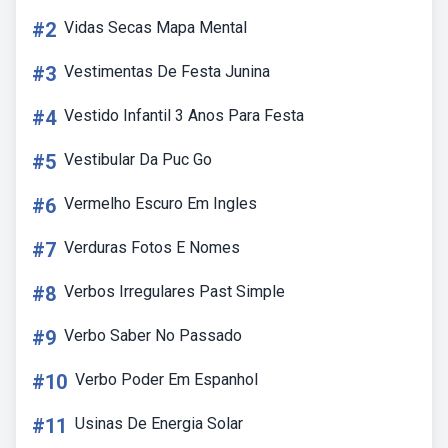
#2
Vidas Secas Mapa Mental
#3
Vestimentas De Festa Junina
#4
Vestido Infantil 3 Anos Para Festa
#5
Vestibular Da Puc Go
#6
Vermelho Escuro Em Ingles
#7
Verduras Fotos E Nomes
#8
Verbos Irregulares Past Simple
#9
Verbo Saber No Passado
#10
Verbo Poder Em Espanhol
#11
Usinas De Energia Solar