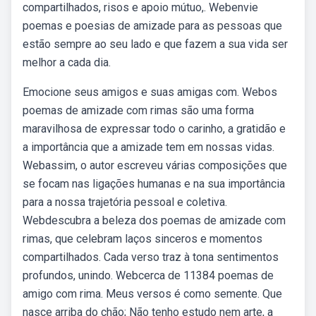
compartilhados, risos e apoio mútuo,. Webenvie
poemas e poesias de amizade para as pessoas que
estão sempre ao seu lado e que fazem a sua vida ser
melhor a cada dia.
Emocione seus amigos e suas amigas com. Webos
poemas de amizade com rimas são uma forma
maravilhosa de expressar todo o carinho, a gratidão e
a importância que a amizade tem em nossas vidas.
Webassim, o autor escreveu várias composições que
se focam nas ligações humanas e na sua importância
para a nossa trajetória pessoal e coletiva.
Webdescubra a beleza dos poemas de amizade com
rimas, que celebram laços sinceros e momentos
compartilhados. Cada verso traz à tona sentimentos
profundos, unindo. Webcerca de 11384 poemas de
amigo com rima. Meus versos é como semente. Que
nasce arriba do chão; Não tenho estudo nem arte, a