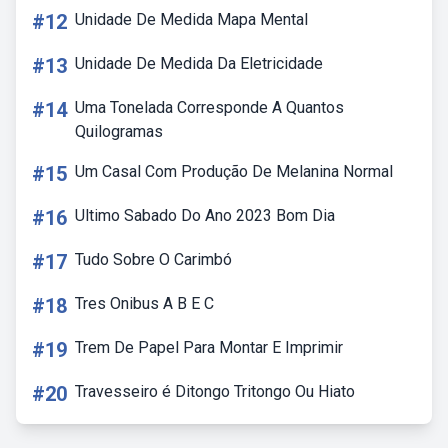
#12
Unidade De Medida Mapa Mental
#13
Unidade De Medida Da Eletricidade
#14
Uma Tonelada Corresponde A Quantos
Quilogramas
#15
Um Casal Com Produção De Melanina Normal
#16
Ultimo Sabado Do Ano 2023 Bom Dia
#17
Tudo Sobre O Carimbó
#18
Tres Onibus A B E C
#19
Trem De Papel Para Montar E Imprimir
#20
Travesseiro é Ditongo Tritongo Ou Hiato