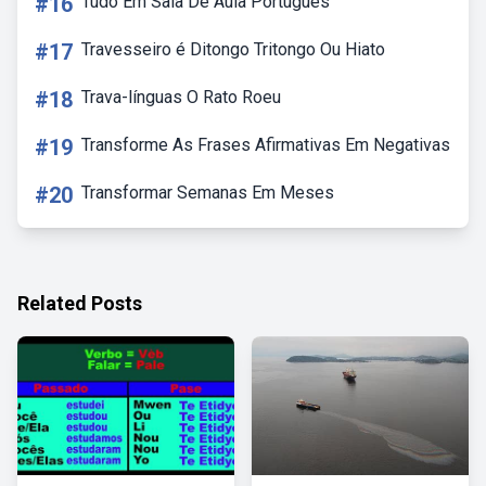
#16
Tudo Em Sala De Aula Portugues
#17
Travesseiro é Ditongo Tritongo Ou Hiato
#18
Trava-línguas O Rato Roeu
#19
Transforme As Frases Afirmativas Em Negativas
#20
Transformar Semanas Em Meses
Related Posts