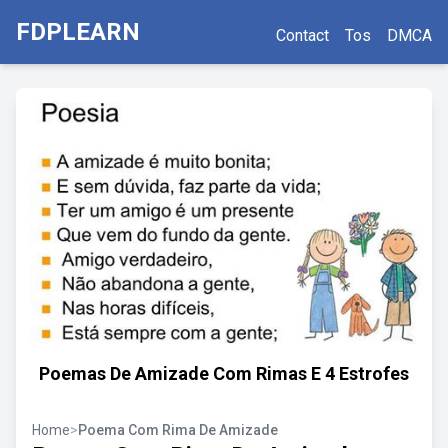
FDPLEARN
Contact
Tos
DMCA
Poemas De Amizade Com Rimas E 4 Estrofes
Home
>
Poema Com Rima De Amizade