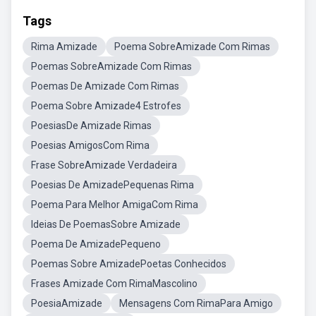
Tags
Rima Amizade
Poema SobreAmizade Com Rimas
Poemas SobreAmizade Com Rimas
Poemas De Amizade Com Rimas
Poema Sobre Amizade4 Estrofes
PoesiasDe Amizade Rimas
Poesias AmigosCom Rima
Frase SobreAmizade Verdadeira
Poesias De AmizadePequenas Rima
Poema Para Melhor AmigaCom Rima
Ideias De PoemasSobre Amizade
Poema De AmizadePequeno
Poemas Sobre AmizadePoetas Conhecidos
Frases Amizade Com RimaMascolino
PoesiaAmizade
Mensagens Com RimaPara Amigo