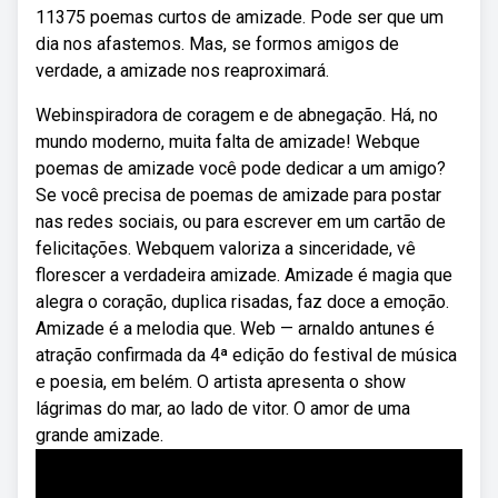
11375 poemas curtos de amizade. Pode ser que um
dia nos afastemos. Mas, se formos amigos de
verdade, a amizade nos reaproximará.
Webinspiradora de coragem e de abnegação. Há, no
mundo moderno, muita falta de amizade! Webque
poemas de amizade você pode dedicar a um amigo?
Se você precisa de poemas de amizade para postar
nas redes sociais, ou para escrever em um cartão de
felicitações. Webquem valoriza a sinceridade, vê
florescer a verdadeira amizade. Amizade é magia que
alegra o coração, duplica risadas, faz doce a emoção.
Amizade é a melodia que. Web — arnaldo antunes é
atração confirmada da 4ª edição do festival de música
e poesia, em belém. O artista apresenta o show
lágrimas do mar, ao lado de vitor. O amor de uma
grande amizade.