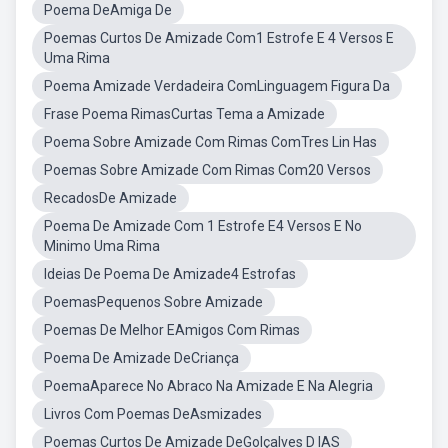
Poema DeAmiga De
Poemas Curtos De Amizade Com1 Estrofe E 4 Versos E
Uma Rima
Poema Amizade Verdadeira ComLinguagem Figura Da
Frase Poema RimasCurtas Tema a Amizade
Poema Sobre Amizade Com Rimas ComTres Lin Has
Poemas Sobre Amizade Com Rimas Com20 Versos
RecadosDe Amizade
Poema De Amizade Com 1 Estrofe E4 Versos E No
Minimo Uma Rima
Ideias De Poema De Amizade4 Estrofas
PoemasPequenos Sobre Amizade
Poemas De Melhor EAmigos Com Rimas
Poema De Amizade DeCriança
PoemaAparece No Abraco Na Amizade E Na Alegria
Livros Com Poemas DeAsmizades
Poemas Curtos De Amizade DeGolçalves D IAS