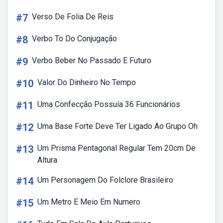
#7
Verso De Folia De Reis
#8
Verbo To Do Conjugação
#9
Verbo Beber No Passado E Futuro
#10
Valor Do Dinheiro No Tempo
#11
Uma Confecção Possuía 36 Funcionários
#12
Uma Base Forte Deve Ter Ligado Ao Grupo Oh
#13
Um Prisma Pentagonal Regular Tem 20cm De
Altura
#14
Um Personagem Do Folclore Brasileiro
#15
Um Metro E Meio Em Numero