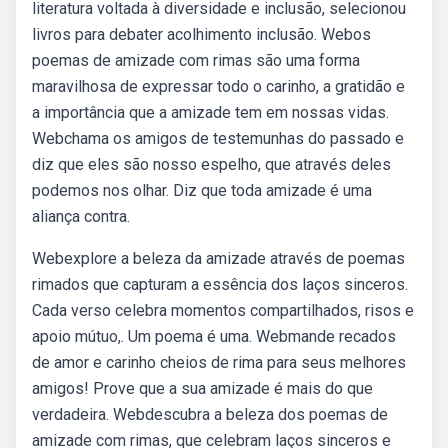
literatura voltada à diversidade e inclusão, selecionou
livros para debater acolhimento inclusão. Webos
poemas de amizade com rimas são uma forma
maravilhosa de expressar todo o carinho, a gratidão e
a importância que a amizade tem em nossas vidas.
Webchama os amigos de testemunhas do passado e
diz que eles são nosso espelho, que através deles
podemos nos olhar. Diz que toda amizade é uma
aliança contra.
Webexplore a beleza da amizade através de poemas
rimados que capturam a essência dos laços sinceros.
Cada verso celebra momentos compartilhados, risos e
apoio mútuo,. Um poema é uma. Webmande recados
de amor e carinho cheios de rima para seus melhores
amigos! Prove que a sua amizade é mais do que
verdadeira. Webdescubra a beleza dos poemas de
amizade com rimas, que celebram laços sinceros e