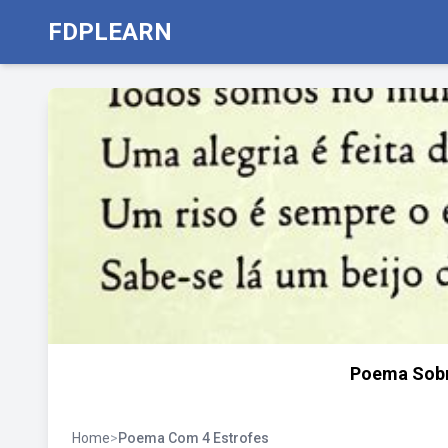
FDPLEARN
Poema Sobr
Home
>
Poema Com 4 Estrofes