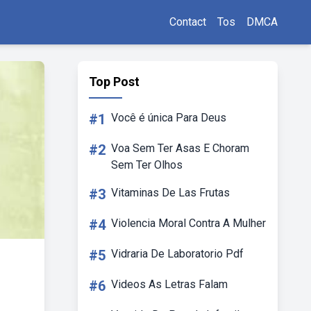
Contact
Tos
DMCA
Top Post
#1
Você é única Para Deus
#2
Voa Sem Ter Asas E Choram
Sem Ter Olhos
#3
Vitaminas De Las Frutas
#4
Violencia Moral Contra A Mulher
#5
Vidraria De Laboratorio Pdf
#6
Videos As Letras Falam