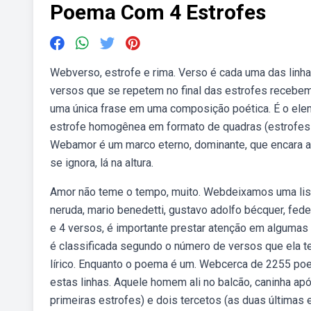
Poema Com 4 Estrofes
Webverso, estrofe e rima. Verso é cada uma das linh
versos que se repetem no final das estrofes recebe
uma única frase em uma composição poética. É o ele
estrofe homogênea em formato de quadras (estrofes 
Webamor é um marco eterno, dominante, que encara a t
se ignora, lá na altura.
Amor não teme o tempo, muito. Webdeixamos uma lis
neruda, mario benedetti, gustavo adolfo bécquer, fede
e 4 versos, é importante prestar atenção em algumas
é classificada segundo o número de versos que ela te
lírico. Enquanto o poema é um. Webcerca de 2255 po
estas linhas. Aquele homem ali no balcão, caninha ap
primeiras estrofes) e dois tercetos (as duas últimas 