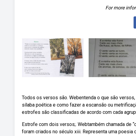
For more infor
Todos os versos são. Webentenda o que são versos, 
sílaba poética e como fazer a escansão ou metrific
estrofes são classificadas de acordo com cada agru
Estrofe com dois versos;. Webtambém chamada de “qu
foram criados no século xiii. Representa uma poesi