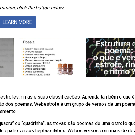
mation, click the button below.
LEARN MORE
estrofes, rimas e suas classificações. Aprenda também o que é
ação dos poemas. Webestrofe é um grupo de versos de um poem
pamento.
adra” ou “quadrinha”, as trovas são poemas de uma estrofe qu
a de quatro versos heptassílabos. Webos versos com mais de do