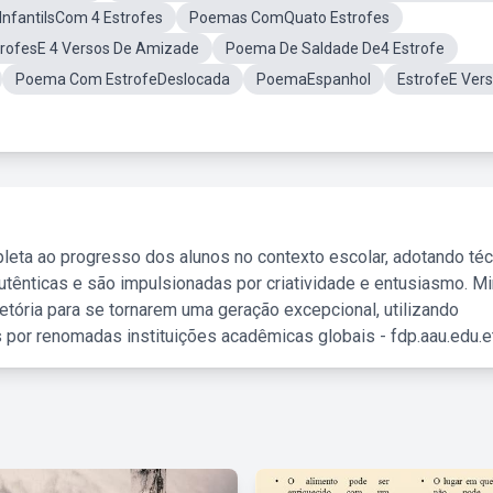
InfantilsCom 4 Estrofes
Poemas ComQuato Estrofes
rofesE 4 Versos De Amizade
Poema De Saldade De4 Estrofe
Poema Com EstrofeDeslocada
PoemaEspanhol
EstrofeE Ver
leta ao progresso dos alunos no contexto escolar, adotando té
tênticas e são impulsionadas por criatividade e entusiasmo. M
etória para se tornarem uma geração excepcional, utilizando
 por renomadas instituições acadêmicas globais - fdp.aau.edu.et