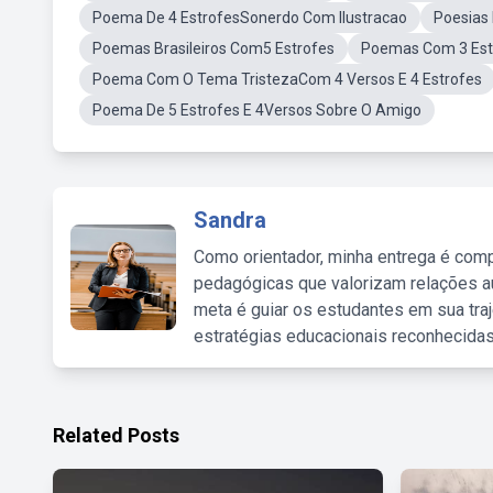
Poema De 4 EstrofesSonerdo Com Ilustracao
Poesias 
Poemas Brasileiros Com5 Estrofes
Poemas Com 3 Est
Poema Com O Tema TristezaCom 4 Versos E 4 Estrofes
Poema De 5 Estrofes E 4Versos Sobre O Amigo
Sandra
Como orientador, minha entrega é comp
pedagógicas que valorizam relações au
meta é guiar os estudantes em sua traj
estratégias educacionais reconhecidas
Related Posts