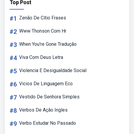
Top Post
#1
Zenão De Cítio Frases
#2
Www Thonson Com Hr
#3
When You're Gone Tradução
#4
Viva Com Deus Letra
#5
Violencia E Desigualdade Social
#6
Vicios De Linguagem Eco
#7
Vestido De Senhora Simples
#8
Verbos De Ação Ingles
#9
Verbo Estudar No Passado