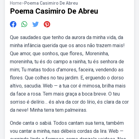
Home
>
Poema Casimiro De Abreu
Poema Casimiro De Abreu
Que saudades que tenho da aurora da minha vida, da
minha infância querida que os anos não trazem mais!
Que amor, que sonhos, que flores,. Moreninha,
moreninha, tu és do campo a rainha, tu és senhora de
mim; Tu matas todos d'amores, faceira, vendendo as
flores. Que colhes no teu jardim. E, erguendo o dorso
altivo, sacudia. Web — a tua cor é mimosa, brilha mais
da face a rosa. Tem mais graça a boca breve. O teu
sorriso é delírio… és alva da cor do lírio, és clara da cor
da neve! Minha terra tem palmeiras.
Onde canta o sabiá. Todos cantam sua terra, também
vou cantar a minha, nas débeis cordas da lira. Web —