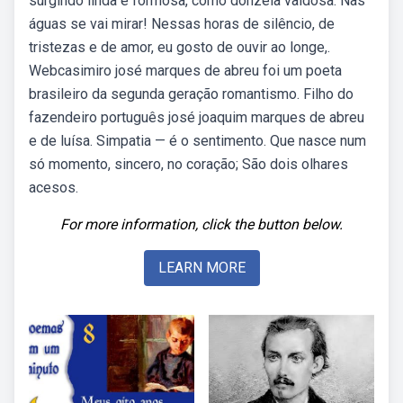
surgindo linda e formosa, como donzela vaidosa. Nas
águas se vai mirar! Nessas horas de silêncio, de
tristezas e de amor, eu gosto de ouvir ao longe,.
Webcasimiro josé marques de abreu foi um poeta
brasileiro da segunda geração romantismo. Filho do
fazendeiro português josé joaquim marques de abreu
e de luísa. Simpatia — é o sentimento. Que nasce num
só momento, sincero, no coração; São dois olhares
acesos.
For more information, click the button below.
LEARN MORE