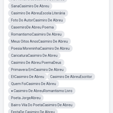
SanaCasimiro De Abreu
Casimiro De AbreuEscola Literária
Foto Do AutorCasimiro De Abreu
CasemiroDe Abreu Poema
RomantismoCasimiro De Abreu
Meus Oitos AnosCasimiro De Abreu
Poesia MoreninhaCasimiro De Abreu
CaricaturaCasimiro De Abreu
Casimiro De Abreu PoemaDeus
Primavera EmCasimiro De Abreu
EtCasimiro De Abreu
Casimiro De AbreuEscritor
Quem FoiCasimiro De Abreu
♦ Casimiro De AbreuRomantismo Livro
Poeta JorgeAbreu
Bairro Vila Do PoetaCasimiro De Abreu
FestaDe Casimiro De Abreu