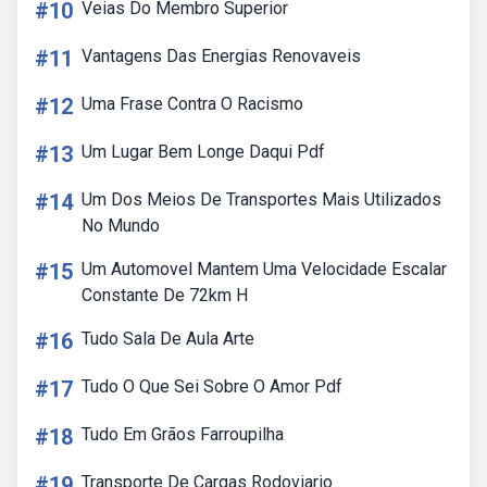
#10
Veias Do Membro Superior
#11
Vantagens Das Energias Renovaveis
#12
Uma Frase Contra O Racismo
#13
Um Lugar Bem Longe Daqui Pdf
#14
Um Dos Meios De Transportes Mais Utilizados
No Mundo
#15
Um Automovel Mantem Uma Velocidade Escalar
Constante De 72km H
#16
Tudo Sala De Aula Arte
#17
Tudo O Que Sei Sobre O Amor Pdf
#18
Tudo Em Grãos Farroupilha
#19
Transporte De Cargas Rodoviario