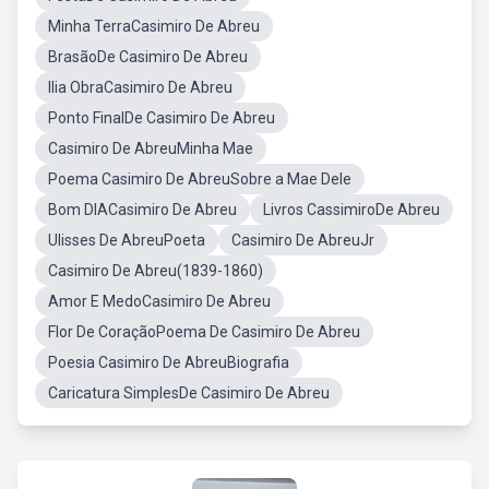
Minha TerraCasimiro De Abreu
BrasãoDe Casimiro De Abreu
Ilia ObraCasimiro De Abreu
Ponto FinalDe Casimiro De Abreu
Casimiro De AbreuMinha Mae
Poema Casimiro De AbreuSobre a Mae Dele
Bom DIACasimiro De Abreu
Livros CassimiroDe Abreu
Ulisses De AbreuPoeta
Casimiro De AbreuJr
Casimiro De Abreu(1839-1860)
Amor E MedoCasimiro De Abreu
Flor De CoraçãoPoema De Casimiro De Abreu
Poesia Casimiro De AbreuBiografia
Caricatura SimplesDe Casimiro De Abreu