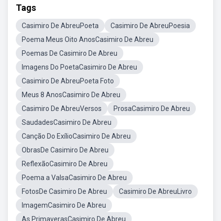
Tags
Casimiro De AbreuPoeta
Casimiro De AbreuPoesia
Poema Meus Oito AnosCasimiro De Abreu
Poemas De Casimiro De Abreu
Imagens Do PoetaCasimiro De Abreu
Casimiro De AbreuPoeta Foto
Meus 8 AnosCasimiro De Abreu
Casimiro De AbreuVersos
ProsaCasimiro De Abreu
SaudadesCasimiro De Abreu
Canção Do ExílioCasimiro De Abreu
ObrasDe Casimiro De Abreu
ReflexãoCasimiro De Abreu
Poema a ValsaCasimiro De Abreu
FotosDe Casimiro De Abreu
Casimiro De AbreuLivro
ImagemCasimiro De Abreu
As PrimaverasCasimiro De Abreu