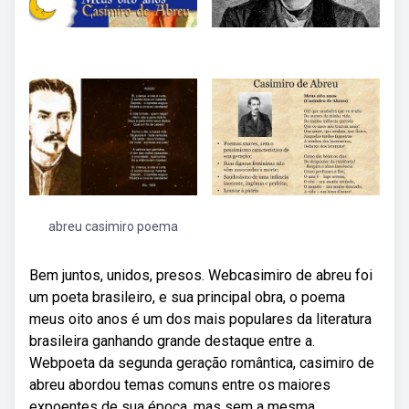
abreu casimiro poema
Bem juntos, unidos, presos. Webcasimiro de abreu foi
um poeta brasileiro, e sua principal obra, o poema
meus oito anos é um dos mais populares da literatura
brasileira ganhando grande destaque entre a.
Webpoeta da segunda geração romântica, casimiro de
abreu abordou temas comuns entre os maiores
expoentes de sua época, mas sem a mesma