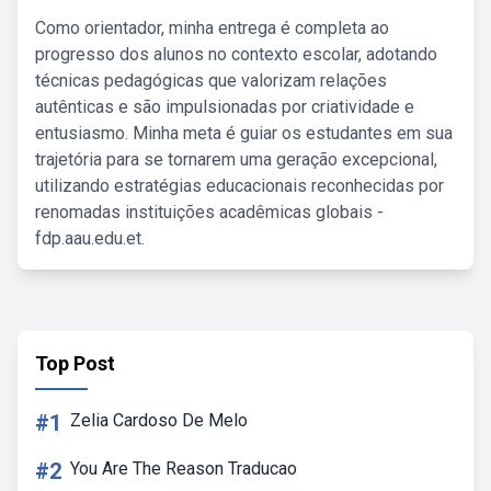
Como orientador, minha entrega é completa ao
progresso dos alunos no contexto escolar, adotando
técnicas pedagógicas que valorizam relações
autênticas e são impulsionadas por criatividade e
entusiasmo. Minha meta é guiar os estudantes em sua
trajetória para se tornarem uma geração excepcional,
utilizando estratégias educacionais reconhecidas por
renomadas instituições acadêmicas globais -
fdp.aau.edu.et.
Top Post
#1
Zelia Cardoso De Melo
#2
You Are The Reason Traducao