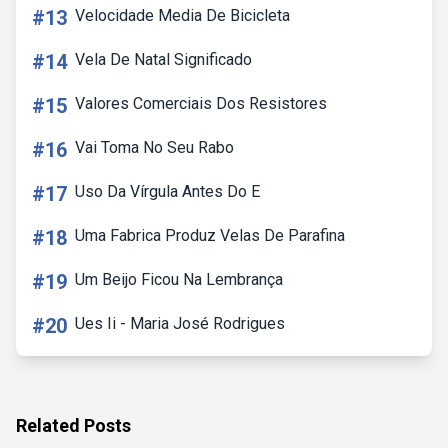
#13
Velocidade Media De Bicicleta
#14
Vela De Natal Significado
#15
Valores Comerciais Dos Resistores
#16
Vai Toma No Seu Rabo
#17
Uso Da Vírgula Antes Do E
#18
Uma Fabrica Produz Velas De Parafina
#19
Um Beijo Ficou Na Lembrança
#20
Ues Ii - Maria José Rodrigues
Related Posts