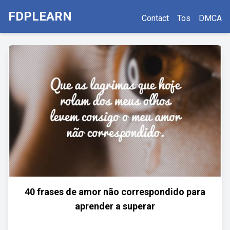
FDPLEARN
Contact
Tos
DMCA
40 frases de amor não correspondido para
aprender a superar