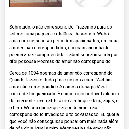
Sobretudo, o não correspondido. Trazemos para os
leitores uma pequena coletânea de versos. Webo
amargor que sobe ao peito dos apaixonados, em seus
amores não correspondidos, é o mais angustiante
poema a ser compreendido. Cabral sousa inserida por
dfelipesousa Poemas de amor não correspondido.
Cerca de 1094 poemas de amor não correspondido.
Quando fazemos tudo para que nos amem. Webum
amor não correspondido é como o desagradável
cheiro de fio queimado. É como o insuportável silêncio
de uma noite invernal. É como sentir que deus, anjos, e
o bem. Webeu queria que a dor do amor não
correspondido te invadisse e te devastasse. Eu queria
que você não conseguisse pensar em mais nada além
de nós dois, igual a mim. Webpoesias de amor não