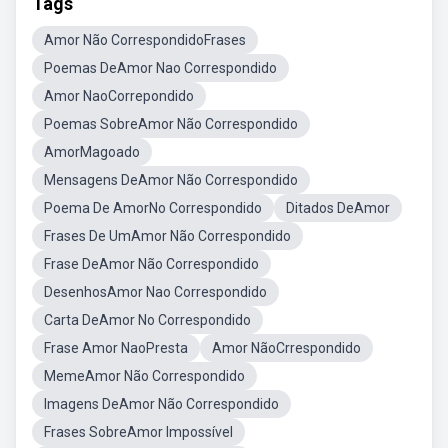
Tags
Amor Não CorrespondidoFrases
Poemas DeAmor Nao Correspondido
Amor NaoCorrepondido
Poemas SobreAmor Não Correspondido
AmorMagoado
Mensagens DeAmor Não Correspondido
Poema De AmorNo Correspondido
Ditados DeAmor
Frases De UmAmor Não Correspondido
Frase DeAmor Não Correspondido
DesenhosAmor Nao Correspondido
Carta DeAmor No Correspondido
Frase Amor NaoPresta
Amor NãoCrrespondido
MemeAmor Não Correspondido
Imagens DeAmor Não Correspondido
Frases SobreAmor Impossível