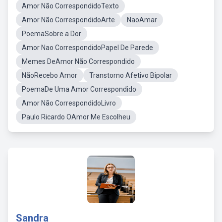
Amor Não CorrespondidoTexto
Amor Não CorrespondidoArte
NaoAmar
PoemaSobre a Dor
Amor Nao CorrespondidoPapel De Parede
Memes DeAmor Não Correspondido
NãoRecebo Amor
Transtorno Afetivo Bipolar
PoemaDe Uma Amor Correspondido
Amor Não CorrespondidoLivro
Paulo Ricardo OAmor Me Escolheu
Sandra