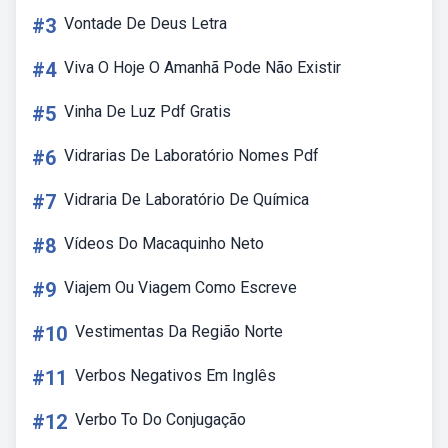
#3
Vontade De Deus Letra
#4
Viva O Hoje O Amanhã Pode Não Existir
#5
Vinha De Luz Pdf Gratis
#6
Vidrarias De Laboratório Nomes Pdf
#7
Vidraria De Laboratório De Química
#8
Vídeos Do Macaquinho Neto
#9
Viajem Ou Viagem Como Escreve
#10
Vestimentas Da Região Norte
#11
Verbos Negativos Em Inglês
#12
Verbo To Do Conjugação