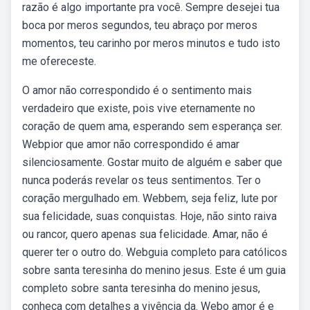
razão é algo importante pra você. Sempre desejei tua
boca por meros segundos, teu abraço por meros
momentos, teu carinho por meros minutos e tudo isto
me ofereceste.
O amor não correspondido é o sentimento mais
verdadeiro que existe, pois vive eternamente no
coração de quem ama, esperando sem esperança ser.
Webpior que amor não correspondido é amar
silenciosamente. Gostar muito de alguém e saber que
nunca poderás revelar os teus sentimentos. Ter o
coração mergulhado em. Webbem, seja feliz, lute por
sua felicidade, suas conquistas. Hoje, não sinto raiva
ou rancor, quero apenas sua felicidade. Amar, não é
querer ter o outro do. Webguia completo para católicos
sobre santa teresinha do menino jesus. Este é um guia
completo sobre santa teresinha do menino jesus,
conheça com detalhes a vivência da. Webo amor é e