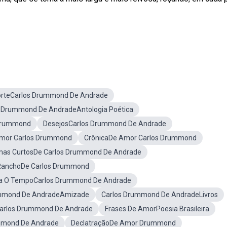
rteCarlos Drummond De Andrade
s Drummond De AndradeAntologia Poética
Drummond
DesejosCarlos Drummond De Andrade
mor Carlos Drummond
CrônicaDe Amor Carlos Drummond
as CurtosDe Carlos Drummond De Andrade
anchoDe Carlos Drummond
 O TempoCarlos Drummond De Andrade
mmond De AndradeAmizade
Carlos Drummond De AndradeLivros
arlos Drummond De Andrade
Frases De AmorPoesia Brasileira
mmond De Andrade
DeclatraçãoDe Amor Drummond