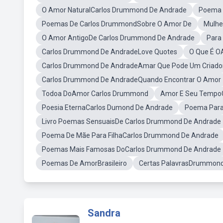
O Amor NaturalCarlos Drummond De Andrade
Poema 
Poemas De Carlos DrummondSobre O Amor De
Mulhe
O Amor AntigoDe Carlos Drummond De Andrade
Para
Carlos Drummond De AndradeLove Quotes
O Que É O
Carlos Drummond De AndradeAmar Que Pode Um Criado
Carlos Drummond De AndradeQuando Encontrar O Amor
Todoa DoAmor Carlos Drummond
Amor E Seu Tempo
Poesia EternaCarlos Dumond De Andrade
Poema Para
Livro Poemas SensuaisDe Carlos Drummond De Andrade
Poema De Mãe Para FilhaCarlos Drummond De Andrade
Poemas Mais Famosas DoCarlos Drummond De Andrade
Poemas De AmorBrasileiro
Certas PalavrasDrummon
Sandra