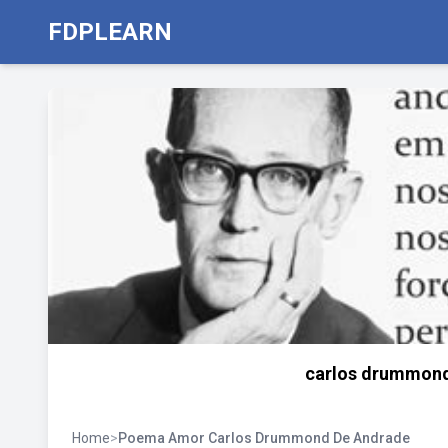
FDPLEARN
carlos drummond
Home
>
Poema Amor Carlos Drummond De Andrade