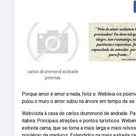
carlos drummond andrade
poemas
Porque amor é amor a nada, feliz e. Webleia os poem
pulou o muro o amor subiu na árvore em tempo de se e
Webvisita à casa de carlos drummond de andrade. Pa
itabira: Principais atrações e pontos turísticos. We
estreita cama, que se torna a mais larga e mais relv
privilégio de maduros. Estendidos na mais estreita ca