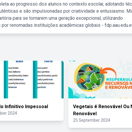
leta ao progresso dos alunos no contexto escolar, adotando té
tênticas e são impulsionadas por criatividade e entusiasmo. M
etória para se tornarem uma geração excepcional, utilizando
 por renomadas instituições acadêmicas globais - fdp.aau.edu.et
o Infinitivo Impessoal
Vegetais é Renovável Ou 
ber 2024
Renovável
25 September 2024