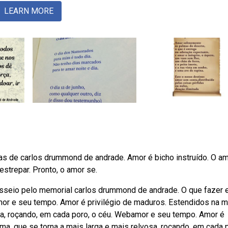
LEARN MORE
as de carlos drummond de andrade. Amor é bicho instruído. O a
strepar. Pronto, o amor se.
sseio pelo memorial carlos drummond de andrade. O que fazer
bamor e seu tempo. Amor é privilégio de maduros. Estendidos na m
osa, roçando, em cada poro, o céu. Webamor e seu tempo. Amor é
ma, que se torna a mais larga e mais relvosa, roçando, em cada 