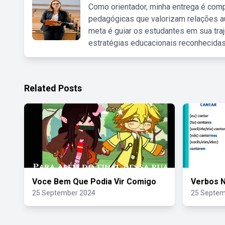
Como orientador, minha entrega é comp
pedagógicas que valorizam relações au
meta é guiar os estudantes em sua traj
estratégias educacionais reconhecidas
Related Posts
Voce Bem Que Podia Vir Comigo
Verbos N
25 September 2024
25 Septem