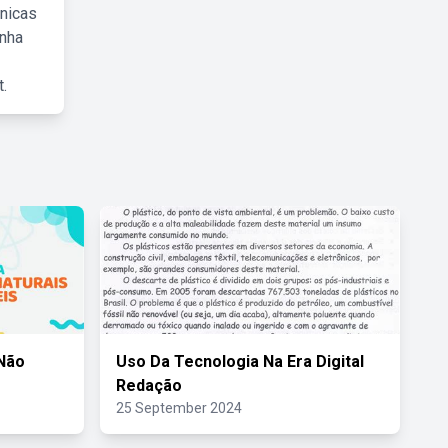
cnicas
inha
.
Não
Uso Da Tecnologia Na Era Digital
Redação
25 September 2024