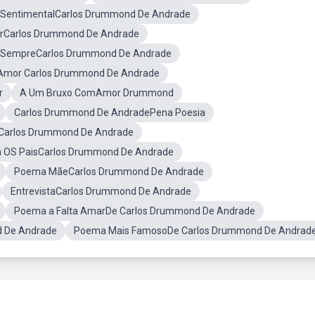
SentimentalCarlos Drummond De Andrade
rCarlos Drummond De Andrade
 SempreCarlos Drummond De Andrade
Amor Carlos Drummond De Andrade
r
A Um Bruxo ComAmor Drummond
Carlos Drummond De AndradePena Poesia
Carlos Drummond De Andrade
 OS PaisCarlos Drummond De Andrade
Poema MãeCarlos Drummond De Andrade
EntrevistaCarlos Drummond De Andrade
Poema a Falta AmarDe Carlos Drummond De Andrade
d De Andrade
Poema Mais FamosoDe Carlos Drummond De Andrad