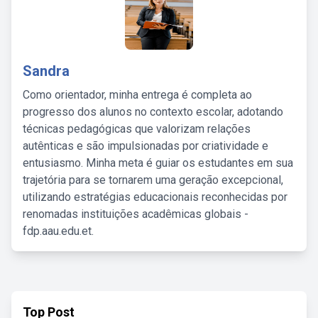
Sandra
Como orientador, minha entrega é completa ao
progresso dos alunos no contexto escolar, adotando
técnicas pedagógicas que valorizam relações
autênticas e são impulsionadas por criatividade e
entusiasmo. Minha meta é guiar os estudantes em sua
trajetória para se tornarem uma geração excepcional,
utilizando estratégias educacionais reconhecidas por
renomadas instituições acadêmicas globais -
fdp.aau.edu.et.
Top Post