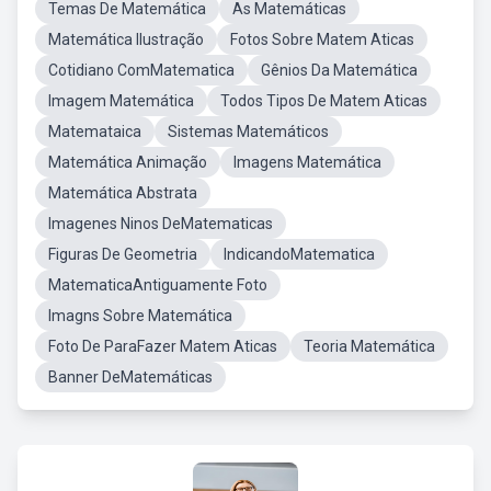
Temas De Matemática
As Matemáticas
Matemática Ilustração
Fotos Sobre Matem Aticas
Cotidiano ComMatematica
Gênios Da Matemática
Imagem Matemática
Todos Tipos De Matem Aticas
Matemataica
Sistemas Matemáticos
Matemática Animação
Imagens Matemática
Matemática Abstrata
Imagenes Ninos DeMatematicas
Figuras De Geometria
IndicandoMatematica
MatematicaAntiguamente Foto
Imagns Sobre Matemática
Foto De ParaFazer Matem Aticas
Teoria Matemática
Banner DeMatemáticas