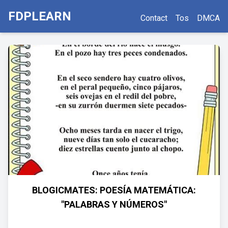
FDPLEARN
Contact
Tos
DMCA
BLOGICMATES: POESÍA MATEMÁTICA:
"PALABRAS Y NÚMEROS"