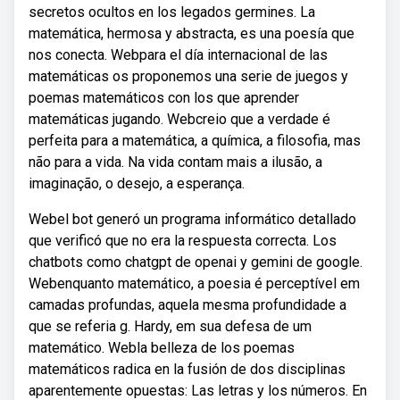
secretos ocultos en los legados germines. La
matemática, hermosa y abstracta, es una poesía que
nos conecta. Webpara el día internacional de las
matemáticas os proponemos una serie de juegos y
poemas matemáticos con los que aprender
matemáticas jugando. Webcreio que a verdade é
perfeita para a matemática, a química, a filosofia, mas
não para a vida. Na vida contam mais a ilusão, a
imaginação, o desejo, a esperança.
Webel bot generó un programa informático detallado
que verificó que no era la respuesta correcta. Los
chatbots como chatgpt de openai y gemini de google.
Webenquanto matemático, a poesia é perceptível em
camadas profundas, aquela mesma profundidade a
que se referia g. Hardy, em sua defesa de um
matemático. Webla belleza de los poemas
matemáticos radica en la fusión de dos disciplinas
aparentemente opuestas: Las letras y los números. En