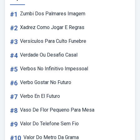
#1
Zumbi Dos Palmares Imagem
#2
Xadrez Como Jogar E Regras
#3
Versículos Para Culto Funebre
#4
Verdade Ou Desafio Casal
#5
Verbos No Infinitivo Impessoal
#6
Verbo Gostar No Futuro
#7
Verbo En El Futuro
#8
Vaso De Flor Pequeno Para Mesa
#9
Valor Do Telefone Sem Fio
#10
Valor Do Metro Da Grama