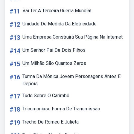
#11
Vai Ter A Terceira Guerra Mundial
#12
Unidade De Medida Da Eletricidade
#13
Uma Empresa Construirá Sua Página Na Internet
#14
Um Senhor Pai De Dois Filhos
#15
Um Milhão São Quantos Zeros
#16
Turma Da Mônica Jovem Personagens Antes E
Depois
#17
Tudo Sobre O Carimbó
#18
Tricomoníase Forma De Transmissão
#19
Trecho De Romeu E Julieta