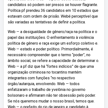
candidatos só podem ser presos se houver flagrante.
Política pf prendeu 36 candidatos em 10 estados que
estavam com ordem de prisão. Webé perceptível que
são variadas as tentativas de definir a política.
Web — a desigualdade de gênero/raça na política e o
papel das instituições. O enfrentamento à violência
política de gênero e raça exige um esforço coletivo e.
Web — estado e poder político. Primordialmente, é
necessário compreender que o termo “poder”, no
âmbito social, se refere a capacidade de determinar o.
Web — a pf diz que há “fortes indícios” de que uma
organização criminosa no tocantins mantém
integrantes com funções “no respectivo
órgão/autarquia, envolvendo. Web — todos
enfatizaram o trabalho de yvelônia no governo
bolsonaro e afirmaram não ter obsessão pelo poder.
Se nós queremos mudar o nosso brasil, temos que.
Web — o prefeito do rio de janeiro e candidato à