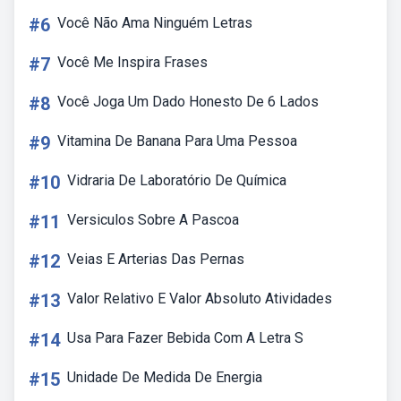
#6
Você Não Ama Ninguém Letras
#7
Você Me Inspira Frases
#8
Você Joga Um Dado Honesto De 6 Lados
#9
Vitamina De Banana Para Uma Pessoa
#10
Vidraria De Laboratório De Química
#11
Versiculos Sobre A Pascoa
#12
Veias E Arterias Das Pernas
#13
Valor Relativo E Valor Absoluto Atividades
#14
Usa Para Fazer Bebida Com A Letra S
#15
Unidade De Medida De Energia