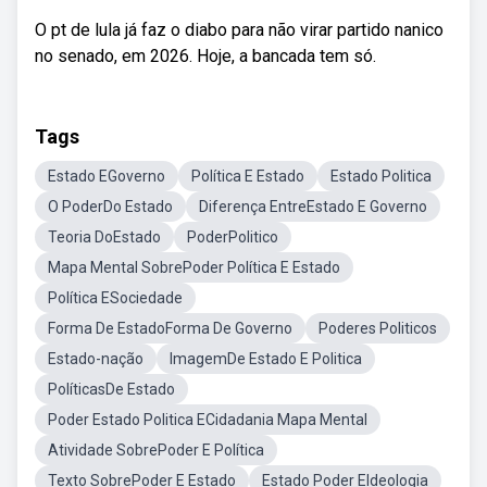
O pt de lula já faz o diabo para não virar partido nanico
no senado, em 2026. Hoje, a bancada tem só.
Tags
Estado EGoverno
Política E Estado
Estado Politica
O PoderDo Estado
Diferença EntreEstado E Governo
Teoria DoEstado
PoderPolitico
Mapa Mental SobrePoder Política E Estado
Política ESociedade
Forma De EstadoForma De Governo
Poderes Politicos
Estado-nação
ImagemDe Estado E Politica
PolíticasDe Estado
Poder Estado Politica ECidadania Mapa Mental
Atividade SobrePoder E Política
Texto SobrePoder E Estado
Estado Poder EIdeologia