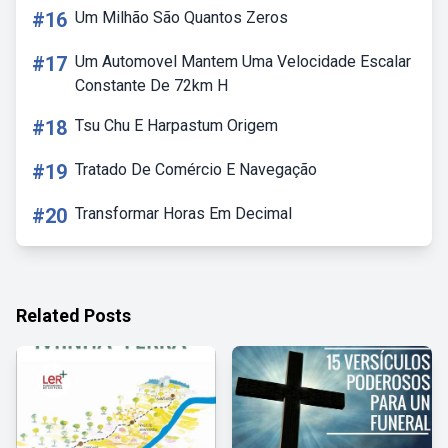
#16
Um Milhão São Quantos Zeros
#17
Um Automovel Mantem Uma Velocidade Escalar
Constante De 72km H
#18
Tsu Chu E Harpastum Origem
#19
Tratado De Comércio E Navegação
#20
Transformar Horas Em Decimal
Related Posts