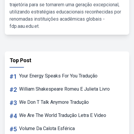
trajetória para se tornarem uma geração excepcional,
utilizando estratégias educacionais reconhecidas por
renomadas instituições acadêmicas globais -
fdp.aau.edu.et.
Top Post
#1
Your Energy Speaks For You Tradução
#2
William Shakespeare Romeu E Julieta Livro
#3
We Don T Talk Anymore Tradução
#4
We Are The World Tradução Letra E Video
#5
Volume Da Calota Esférica