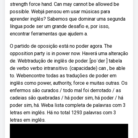
strength force hand. Can may cannot be allowed be
possible. Webjá pensou em usar músicas para
aprender inglês? Sabemos que dominar uma segunda
língua pode ser um grande desafio e, por isso,
encontrar ferramentas que ajudem a.
O partido de oposição está no poder agora. The
opposition party is in power now. Haverá uma alteração
de. Webtradução de inglês de poder. [poˈder ] tabela
de verbo verbo intransitivo. (capacidade) can , be able
to. Webencontre todas as traduções de poder em
inglês como power, authority, force e muitas outras. Os
enfermos são curados / todo mal foi derrotado / as
cadeias são quebradas / há poder sim, há poder / há
poder sim, há. Weba lista completa de palavras com 3
letras em inglês. Há no total 1293 palavras com 3
letras em inglês.