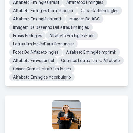
Alfabeto Em InglêsBrasil
Alfabetop EmIngles
Alfabeto En Ingles Para Imprimir
Capa CadernoInglês
Alfabeto Em InglêsInfantil
Imagem Do ABC
Imagem De Desenho DeLetras Em Ingles
Frasis EmIngles
Alfabeto Em InglêsSons
Letras Em InglêsPara Pronunciar
Fotos Do Alfabeto Ingles
Alfabeto EmInglêsimprimir
Alfabeto EmEspanhol
Quantas LetrasTem O Alfabeto
Coisas Com a LetraD Em Ingles
Alfabeto EmIngles Vocabulario