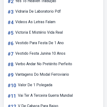
#2
Yes To Heaven Tradução
#3
Vidraria De Laboratorio Pdf
#4
Videos As Letras Falam
#5
Victoria E Mistério Vida Real
#6
Vestido Para Festa De 1 Ano
#7
Vestido Festa Junina 10 Anos
#8
Verbo Andar No Pretérito Perfeito
#9
Vantagens Do Modal Ferroviario
#10
Valor De 1 Polegada
#11
Vai Ter A Terceira Guerra Mundial
#12
V De Cabeça Para Baixo