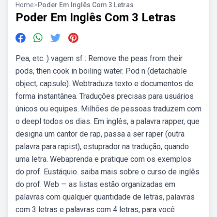
Home
>
Poder Em Inglês Com 3 Letras
Poder Em Inglês Com 3 Letras
Pea, etc. ) vagem sf : Remove the peas from their
pods, then cook in boiling water. Pod n (detachable
object, capsule). Webtraduza texto e documentos de
forma instantânea. Traduções precisas para usuários
únicos ou equipes. Milhões de pessoas traduzem com
o deepl todos os dias. Em inglês, a palavra rapper, que
designa um cantor de rap, passa a ser raper (outra
palavra para rapist), estuprador na tradução, quando
uma letra. Webaprenda e pratique com os exemplos
do prof. Eustáquio. saiba mais sobre o curso de inglês
do prof. Web — as listas estão organizadas em
palavras com qualquer quantidade de letras, palavras
com 3 letras e palavras com 4 letras, para você