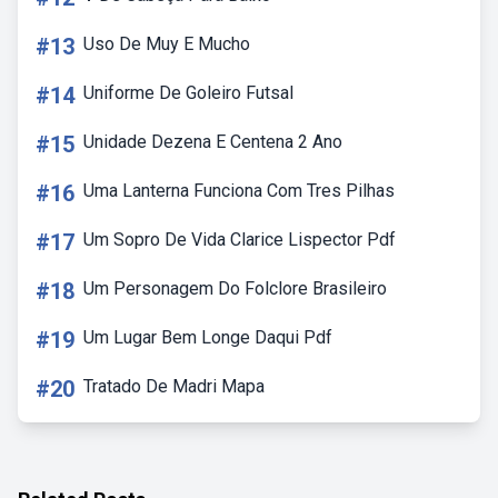
#13
Uso De Muy E Mucho
#14
Uniforme De Goleiro Futsal
#15
Unidade Dezena E Centena 2 Ano
#16
Uma Lanterna Funciona Com Tres Pilhas
#17
Um Sopro De Vida Clarice Lispector Pdf
#18
Um Personagem Do Folclore Brasileiro
#19
Um Lugar Bem Longe Daqui Pdf
#20
Tratado De Madri Mapa