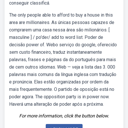
conseguir classificá.
The only people able to afford to buy a house in this
area are millionaires. As únicas pessoas capazes de
comprarem uma casa nessa área são milionários. [
masculine ] / po'deɾ/ add to word list. Poder de
decisão power of. Webo serviço do google, oferecido
sem custo financeiro, traduz instantaneamente
palavras, frases e páginas da do português para mais
de cem outros idiomas. Web — veja a lista das 3. 000
palavras mais comuns da língua inglesa com tradução
e pronúncia. Elas estão organizadas por ordem da
mais frequentemente. O partido de oposição está no
poder agora. The opposition party is in power now.
Haverá uma alteração de poder após a próxima.
For more information, click the button below.