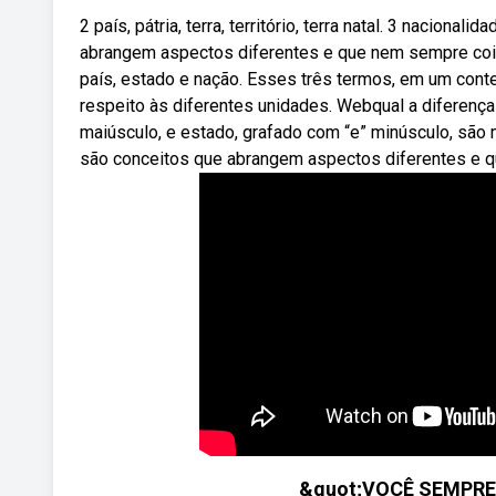
2 país, pátria, terra, território, terra natal. 3 nacion
abrangem aspectos diferentes e que nem sempre coin
país, estado e nação. Esses três termos, em um con
respeito às diferentes unidades. Webqual a diferenç
maiúsculo, e estado, grafado com “e” minúsculo, são
são conceitos que abrangem aspectos diferentes e q
&quot;VOCÊ SEMPRE