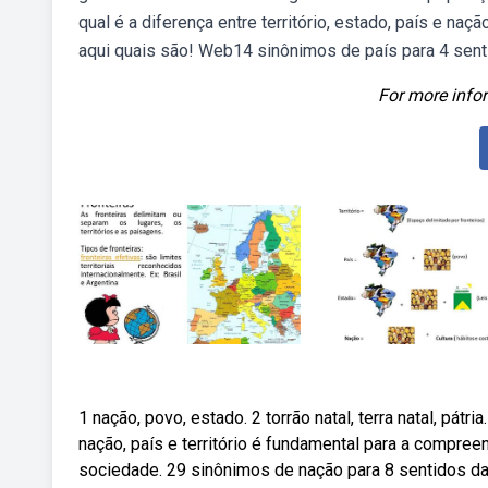
qual é a diferença entre território, estado, país e n
aqui quais são! Web14 sinônimos de país para 4 senti
For more infor
1 nação, povo, estado. 2 torrão natal, terra natal, pátria
nação, país e território é fundamental para a compre
sociedade. 29 sinônimos de nação para 8 sentidos da