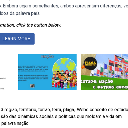
ação. Embora sejam semelhantes, ambos apresentam diferenças, ve
dos da palavra país:
mation, click the button below.
LEARN MORE
. 3 região, território, torrão, terra, plaga,. Webo conceito de estado
ensão das dinâmicas sociais e políticas que moldam a vida em
 palavra nação: