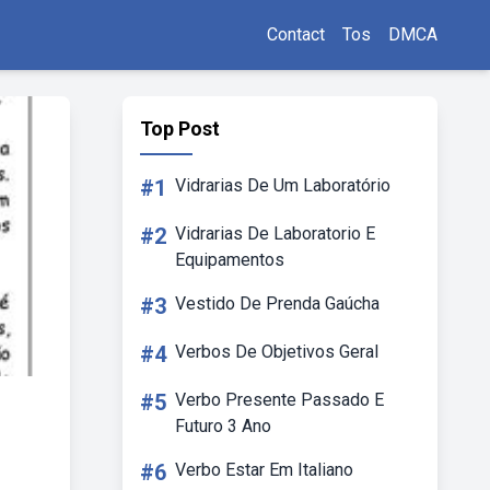
Contact
Tos
DMCA
Top Post
#1
Vidrarias De Um Laboratório
#2
Vidrarias De Laboratorio E
Equipamentos
#3
Vestido De Prenda Gaúcha
#4
Verbos De Objetivos Geral
#5
Verbo Presente Passado E
Futuro 3 Ano
#6
Verbo Estar Em Italiano