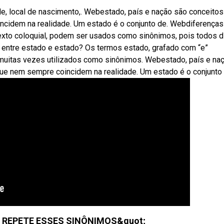
alidade, local de nascimento,. Webestado, país e nação são conceito
cidem na realidade. Um estado é o conjunto de. Webdiferenças
texto coloquial, podem ser usados como sinônimos, pois todos 
a entre estado e estado? Os termos estado, grafado com “e”
 muitas vezes utilizados como sinônimos. Webestado, país e na
ue nem sempre coincidem na realidade. Um estado é o conjunto 
 REPETE ESSES SINÔNIMOS&quot;