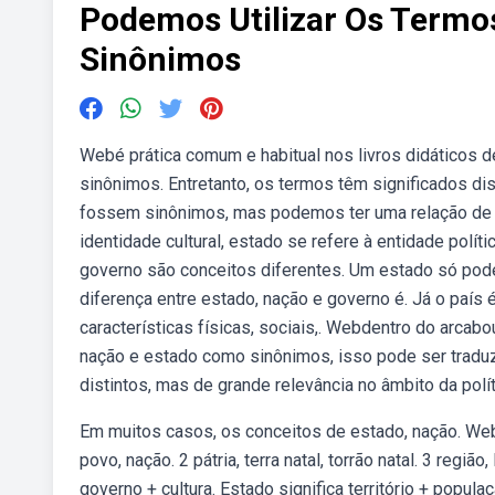
Podemos Utilizar Os Termo
Sinônimos
Webé prática comum e habitual nos livros didáticos
sinônimos. Entretanto, os termos têm significados 
fossem sinônimos, mas podemos ter uma relação de 
identidade cultural, estado se refere à entidade polí
governo são conceitos diferentes. Um estado só pode
diferença entre estado, nação e governo é. Já o país
características físicas, sociais,. Webdentro do arcab
nação e estado como sinônimos, isso pode ser tradu
distintos, mas de grande relevância no âmbito da políti
Em muitos casos, os conceitos de estado, nação. Web
povo, nação. 2 pátria, terra natal, torrão natal. 3 região,
governo + cultura. Estado significa território + popu