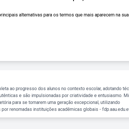
cipais alternativas para os termos que mais aparecem na sua
leta ao progresso dos alunos no contexto escolar, adotando té
tênticas e são impulsionadas por criatividade e entusiasmo. M
etória para se tornarem uma geração excepcional, utilizando
 por renomadas instituições acadêmicas globais - fdp.aau.edu.et