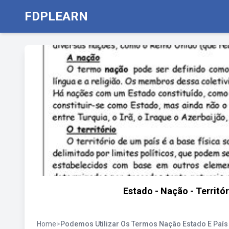
FDPLEARN
Estado - Nação - Territó
Home
>
Podemos Utilizar Os Termos Nação Estado E Paí