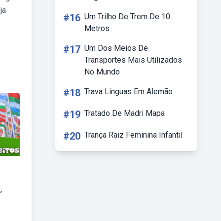
ja
#16
Um Trilho De Trem De 10
Metros
#17
Um Dos Meios De
Transportes Mais Utilizados
No Mundo
#18
Trava Linguas Em Alemão
#19
Tratado De Madri Mapa
#20
Trança Raiz Feminina Infantil
,