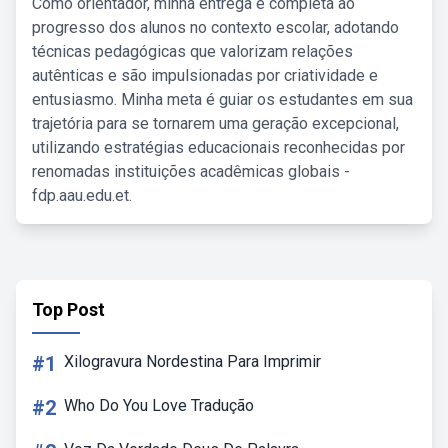
Como orientador, minha entrega é completa ao
progresso dos alunos no contexto escolar, adotando
técnicas pedagógicas que valorizam relações
autênticas e são impulsionadas por criatividade e
entusiasmo. Minha meta é guiar os estudantes em sua
trajetória para se tornarem uma geração excepcional,
utilizando estratégias educacionais reconhecidas por
renomadas instituições acadêmicas globais -
fdp.aau.edu.et.
Top Post
#1
Xilogravura Nordestina Para Imprimir
#2
Who Do You Love Tradução