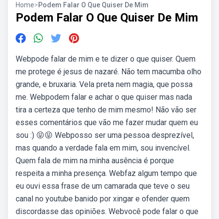
Home
>
Podem Falar O Que Quiser De Mim
Podem Falar O Que Quiser De Mim
Webpode falar de mim e te dizer o que quiser. Quem
me protege é jesus de nazaré. Não tem macumba olho
grande, e bruxaria. Vela preta nem magia, que possa
me. Webpodem falar e achar o que quiser mas nada
tira a certeza que tenho de mim mesmo! Não vão ser
esses comentários que vão me fazer mudar quem eu
sou :) 😝😝 Webposso ser uma pessoa desprezível,
mas quando a verdade fala em mim, sou invencível.
Quem fala de mim na minha ausência é porque
respeita a minha presença. Webfaz algum tempo que
eu ouvi essa frase de um camarada que teve o seu
canal no youtube banido por xingar e ofender quem
discordasse das opiniões. Webvocê pode falar o que