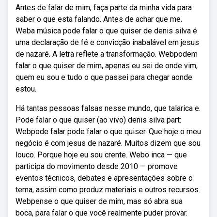
Antes de falar de mim, faça parte da minha vida para
saber o que esta falando. Antes de achar que me.
Weba música pode falar o que quiser de denis silva é
uma declaração de fé e convicção inabalável em jesus
de nazaré. A letra reflete a transformação. Webpodem
falar o que quiser de mim, apenas eu sei de onde vim,
quem eu sou e tudo o que passei para chegar aonde
estou.
Há tantas pessoas falsas nesse mundo, que talarica e.
Pode falar o que quiser (ao vivo) denis silva part:
Webpode falar pode falar o que quiser. Que hoje o meu
negócio é com jesus de nazaré. Muitos dizem que sou
louco. Porque hoje eu sou crente. Webo inca — que
participa do movimento desde 2010 — promove
eventos técnicos, debates e apresentações sobre o
tema, assim como produz materiais e outros recursos.
Webpense o que quiser de mim, mas só abra sua
boca, para falar o que você realmente puder provar.