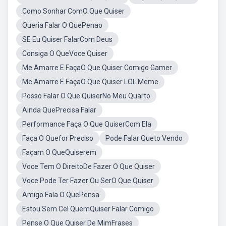
Como Sonhar ComO Que Quiser
Queria Falar O QuePenao
SE Eu Quiser FalarCom Deus
Consiga O QueVoce Quiser
Me Amarre E FaçaO Que Quiser Comigo Gamer
Me Amarre E FaçaO Que Quiser LOL Meme
Posso Falar O Que QuiserNo Meu Quarto
Ainda QuePrecisa Falar
Performance Faça O Que QuiserCom Ela
Faça O Quefor Preciso
Pode Falar Queto Vendo
Façam O QueQuiserem
Voce Tem O DireitoDe Fazer O Que Quiser
Voce Pode Ter Fazer Ou SerO Que Quiser
Amigo Fala O QuePensa
Estou Sem Cel QuemQuiser Falar Comigo
Pense O Que Quiser De MimFrases