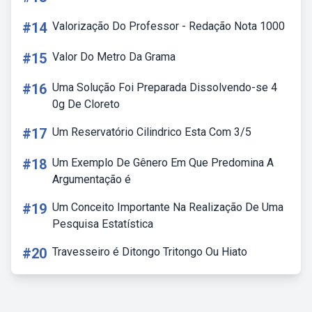
#14
Valorização Do Professor - Redação Nota 1000
#15
Valor Do Metro Da Grama
#16
Uma Solução Foi Preparada Dissolvendo-se 4
0g De Cloreto
#17
Um Reservatório Cilindrico Esta Com 3/5
#18
Um Exemplo De Gênero Em Que Predomina A
Argumentação é
#19
Um Conceito Importante Na Realização De Uma
Pesquisa Estatística
#20
Travesseiro é Ditongo Tritongo Ou Hiato