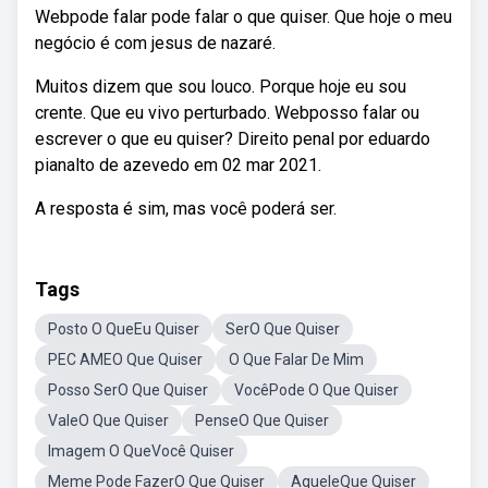
Webpode falar pode falar o que quiser. Que hoje o meu
negócio é com jesus de nazaré.
Muitos dizem que sou louco. Porque hoje eu sou
crente. Que eu vivo perturbado. Webposso falar ou
escrever o que eu quiser? Direito penal por eduardo
pianalto de azevedo em 02 mar 2021.
A resposta é sim, mas você poderá ser.
Tags
Posto O QueEu Quiser
SerO Que Quiser
PEC AMEO Que Quiser
O Que Falar De Mim
Posso SerO Que Quiser
VocêPode O Que Quiser
ValeO Que Quiser
PenseO Que Quiser
Imagem O QueVocê Quiser
Meme Pode FazerO Que Quiser
AqueleQue Quiser