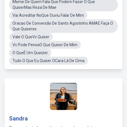
Meme De Quem Fala Que Podem Fazer O Que
QuiserMas Reza De Mae
Vai Acreditar NoQue Ouviu Falar De Mim
Oracao De Conversão De Santo Agostinho AMAE Faça O
Que Quiseres
Vale O QueVc Quiser
Vc Pode PensaO Que Quiser De Mim
O QueÉ Um Queizer
Tudo O Que Eu Quiser OCara Lá De Cima
Sandra