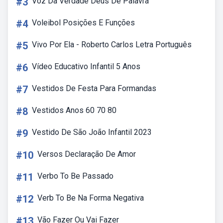
#3
Voz Da Verdade Deus De Palavra
#4
Voleibol Posições E Funções
#5
Vivo Por Ela - Roberto Carlos Letra Português
#6
Vídeo Educativo Infantil 5 Anos
#7
Vestidos De Festa Para Formandas
#8
Vestidos Anos 60 70 80
#9
Vestido De São João Infantil 2023
#10
Versos Declaração De Amor
#11
Verbo To Be Passado
#12
Verb To Be Na Forma Negativa
#13
Vão Fazer Ou Vai Fazer