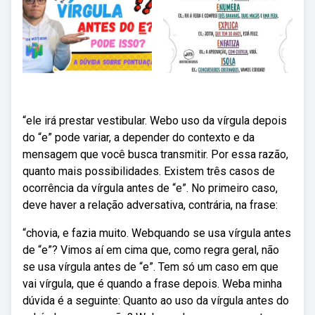
“ele irá prestar vestibular. Webo uso da vírgula depois
do “e” pode variar, a depender do contexto e da
mensagem que você busca transmitir. Por essa razão,
quanto mais possibilidades. Existem três casos de
ocorrência da vírgula antes de “e”. No primeiro caso,
deve haver a relação adversativa, contrária, na frase:
“chovia, e fazia muito. Webquando se usa vírgula antes
de “e”? Vimos aí em cima que, como regra geral, não
se usa vírgula antes de “e”. Tem só um caso em que
vai vírgula, que é quando a frase depois. Weba minha
dúvida é a seguinte: Quanto ao uso da vírgula antes do