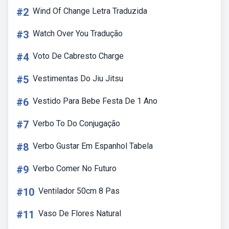
#2
Wind Of Change Letra Traduzida
#3
Watch Over You Tradução
#4
Voto De Cabresto Charge
#5
Vestimentas Do Jiu Jitsu
#6
Vestido Para Bebe Festa De 1 Ano
#7
Verbo To Do Conjugação
#8
Verbo Gustar Em Espanhol Tabela
#9
Verbo Comer No Futuro
#10
Ventilador 50cm 8 Pas
#11
Vaso De Flores Natural