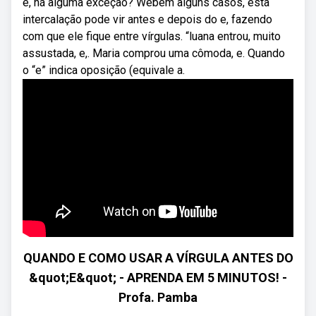
e, há alguma exceção? Webem alguns casos, esta
intercalação pode vir antes e depois do e, fazendo
com que ele fique entre vírgulas. “luana entrou, muito
assustada, e,. Maria comprou uma cômoda, e. Quando
o “e” indica oposição (equivale a.
QUANDO E COMO USAR A VÍRGULA ANTES DO
&quot;E&quot; - APRENDA EM 5 MINUTOS! -
Profa. Pamba