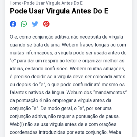
Home
>
Pode Usar Virgula Antes Do E
Pode Usar Virgula Antes Do E
O e, como conjunção aditiva, não necessita de vírgula
quando se trata de uma. Webem frases longas ou com
muitas informações, a vírgula pode ser usada antes do
“e” para dar um respiro ao leitor e organizar melhor as
ideias, evitando confusões. Webem muitas situações,
é preciso decidir se a vírgula deve ser colocada antes
ou depois do “e”, o que pode confundir até mesmo os
falantes nativos da língua. Webum dos “mandamentos”
da pontuação é não empregar a vírgula antes da
conjunção “e”. De modo geral, o “e”, por ser uma
conjunção aditiva, não requer a pontuação de pausa,.
Web(i) não se usa vírgula antes de e com orações
coordenadas introduzidas por esta conjunção; Weba