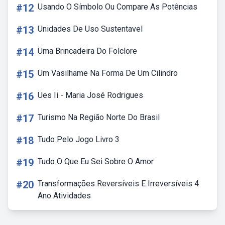
#12
Usando O Símbolo Ou Compare As Potências
#13
Unidades De Uso Sustentavel
#14
Uma Brincadeira Do Folclore
#15
Um Vasilhame Na Forma De Um Cilindro
#16
Ues Ii - Maria José Rodrigues
#17
Turismo Na Região Norte Do Brasil
#18
Tudo Pelo Jogo Livro 3
#19
Tudo O Que Eu Sei Sobre O Amor
#20
Transformações Reversíveis E Irreversíveis 4
Ano Atividades