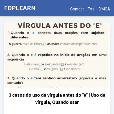
FDPLEARN
Contact
Tos
DMCA
3 casos do uso da vírgula antes do "e" | Uso da
vírgula, Quando usar