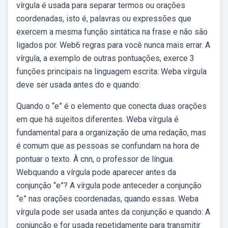
vírgula é usada para separar termos ou orações
coordenadas, isto é, palavras ou expressões que
exercem a mesma função sintática na frase e não são
ligados por. Web6 regras para você nunca mais errar. A
vírgula, a exemplo de outras pontuações, exerce 3
funções principais na linguagem escrita: Weba vírgula
deve ser usada antes do e quando:
Quando o “e” é o elemento que conecta duas orações
em que há sujeitos diferentes. Weba vírgula é
fundamental para a organização de uma redação, mas
é comum que as pessoas se confundam na hora de
pontuar o texto. À cnn, o professor de língua.
Webquando a vírgula pode aparecer antes da
conjunção “e”? A vírgula pode anteceder a conjunção
“e” nas orações coordenadas, quando essas. Weba
vírgula pode ser usada antes da conjunção e quando: A
conjunção e for usada repetidamente para transmitir