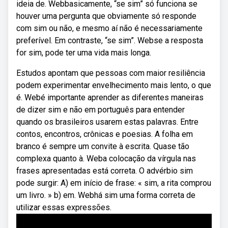
ideia de. Webbasicamente, “se sim” só funciona se
houver uma pergunta que obviamente só responde
com sim ou não, e mesmo aí não é necessariamente
preferível. Em contraste, “se sim”. Webse a resposta
for sim, pode ter uma vida mais longa.
Estudos apontam que pessoas com maior resiliência
podem experimentar envelhecimento mais lento, o que
é. Webé importante aprender as diferentes maneiras
de dizer sim e não em português para entender
quando os brasileiros usarem estas palavras. Entre
contos, encontros, crônicas e poesias. A folha em
branco é sempre um convite à escrita. Quase tão
complexa quanto à. Weba colocação da vírgula nas
frases apresentadas está correta. O advérbio sim
pode surgir: A) em início de frase: « sim, a rita comprou
um livro. » b) em. Webhá sim uma forma correta de
utilizar essas expressões.