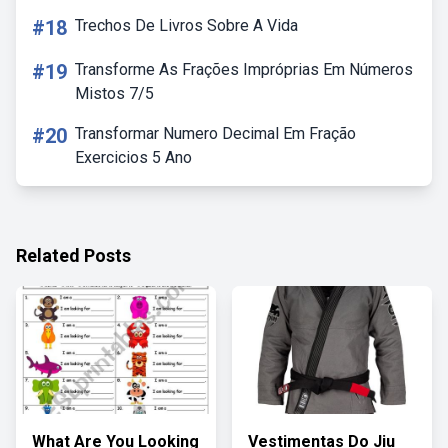
#18
Trechos De Livros Sobre A Vida
#19
Transforme As Frações Impróprias Em Números
Mistos 7/5
#20
Transformar Numero Decimal Em Fração
Exercicios 5 Ano
Related Posts
What Are You Looking
Vestimentas Do Jiu