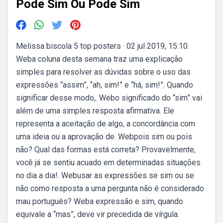
Pode Sim Ou Pode Sim
Melissa biscola 5 top posters · 02 jul 2019, 15:10.
Weba coluna desta semana traz uma explicação
simples para resolver as dúvidas sobre o uso das
expressões “assim”, “ah, sim!” e “há, sim!”. Quando
significar desse modo,. Webo significado do “sim” vai
além de uma simples resposta afirmativa. Ele
representa a aceitação de algo, a concordância com
uma ideia ou a aprovação de. Webpois sim ou pois
não? Qual das formas está correta? Provavelmente,
você já se sentiu acuado em determinadas situações
no dia a dia!. Webusar as expressões se sim ou se
não como resposta a uma pergunta não é considerado
mau português? Weba expressão e sim, quando
equivale a “mas”, deve vir precedida de vírgula.