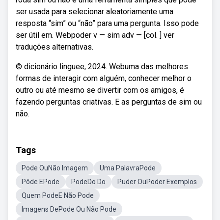
ser usada para selecionar aleatoriamente uma
resposta “sim” ou “não” para uma pergunta. Isso pode
ser útil em. Webpoder v — sim adv — [col. ] ver
traduções alternativas.
© dicionário linguee, 2024. Webuma das melhores
formas de interagir com alguém, conhecer melhor o
outro ou até mesmo se divertir com os amigos, é
fazendo perguntas criativas. E as perguntas de sim ou
não.
Tags
Pode OuNão Imagem
Uma PalavraPode
Pôde EPode
PodeDo Do
Puder OuPoder Exemplos
Quem PodeE Não Pode
Imagens DePode Ou Não Pode