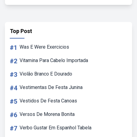
Top Post
#1
Was E Were Exercicios
#2
Vitamina Para Cabelo Importada
#3
Violão Branco E Dourado
#4
Vestimentas De Festa Junina
#5
Vestidos De Festa Canoas
#6
Versos De Morena Bonita
#7
Verbo Gustar Em Espanhol Tabela