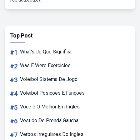
Top Post
#1
What's Up Que Significa
#2
Was E Were Exercicios
#3
Voleibol Sistema De Jogo
#4
Voleibol Posições E Funções
#5
Voce é O Melhor Em Ingles
#6
Vestido De Prenda Gaúcha
#7
Verbos Irregulares Do Ingles