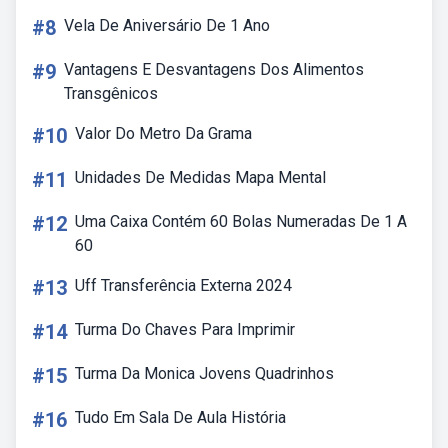
#8
Vela De Aniversário De 1 Ano
#9
Vantagens E Desvantagens Dos Alimentos
Transgênicos
#10
Valor Do Metro Da Grama
#11
Unidades De Medidas Mapa Mental
#12
Uma Caixa Contém 60 Bolas Numeradas De 1 A
60
#13
Uff Transferência Externa 2024
#14
Turma Do Chaves Para Imprimir
#15
Turma Da Monica Jovens Quadrinhos
#16
Tudo Em Sala De Aula História