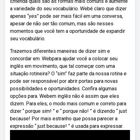
Entenda quais são as formas mais comuns e aumente
a variedade do seu vocabulário. Webé claro que dizer
apenas “yes” pode ser mais fácil em uma conversa,
apesar de não ser tão comum, mas são nesses
momentos que você tem a oportunidade de expandir
seu vocabulário.
Trazemos diferentes maneiras de dizer sim e
concordar em. Webpara ajudar você a colocar seu
inglês em movimento, que tal começar com uma
situação rotineira? O “sim” faz parte da nossa rotina e
pode ser responsável por abrir portas para novas
possibilidades e oportunidades. Confira algumas
opções para. Webem inglês não é assim que eles
dizem. Para eles, o modo mais comum e correto para
dizer “ porque sim! ” e “ porque não! ” é dizendo “ just
because! Por mais estranho que possa parecer a
expressão “ just because! ” é usada para expressar.