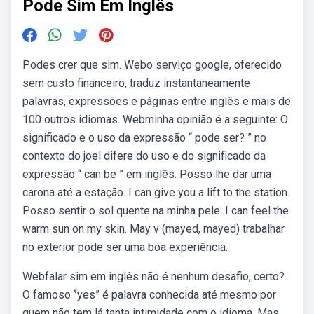
Pode Sim Em Inglês
Podes crer que sim. Webo serviço google, oferecido
sem custo financeiro, traduz instantaneamente
palavras, expressões e páginas entre inglês e mais de
100 outros idiomas. Webminha opinião é a seguinte: O
significado e o uso da expressão “ pode ser? ” no
contexto do joel difere do uso e do significado da
expressão “ can be ” em inglês. Posso lhe dar uma
carona até a estação. I can give you a lift to the station.
Posso sentir o sol quente na minha pele. I can feel the
warm sun on my skin. May v (mayed, mayed) trabalhar
no exterior pode ser uma boa experiência.
Webfalar sim em inglês não é nenhum desafio, certo?
O famoso ‘’yes” é palavra conhecida até mesmo por
quem não tem lá tanta intimidade com o idioma. Mas