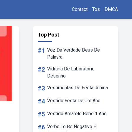
Contact
Tos
DMCA
Top Post
#1
Voz Da Verdade Deus De
Palavra
#2
Vidraria De Laboratorio
Desenho
#3
Vestimentas De Festa Junina
#4
Vestido Festa De Um Ano
#5
Vestido Amarelo Bebê 1 Ano
#6
Verbo To Be Negativo E