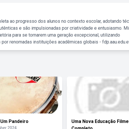
leta ao progresso dos alunos no contexto escolar, adotando té
tênticas e são impulsionadas por criatividade e entusiasmo. M
etória para se tornarem uma geração excepcional, utilizando
 por renomadas instituições acadêmicas globais - fdp.aau.edu.et
 Um Pandeiro
Uma Nova Educação Filme
ber 2024
Completo