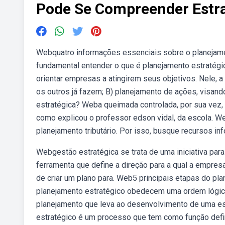
Pode Se Compreender Estr
Webquatro informações essenciais sobre o planejame
fundamental entender o que é planejamento estratég
orientar empresas a atingirem seus objetivos. Nele, a
os outros já fazem; B) planejamento de ações, visand
estratégica? Weba queimada controlada, por sua vez, é
como explicou o professor edson vidal, da escola. W
planejamento tributário. Por isso, busque recursos i
Webgestão estratégica se trata de uma iniciativa par
ferramenta que define a direção para a qual a empresa
de criar um plano para. Web5 principais etapas do p
planejamento estratégico obedecem uma ordem lógica
planejamento que leva ao desenvolvimento de uma estr
estratégico é um processo que tem como função defini