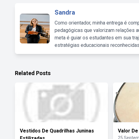
Sandra
Como orientador, minha entrega é comp
pedagógicas que valorizam relações au
meta é guiar os estudantes em sua traj
estratégias educacionais reconhecidas
Related Posts
Vestidos De Quadrilhas Juninas
Valor De
Estilizadas
25 Septem