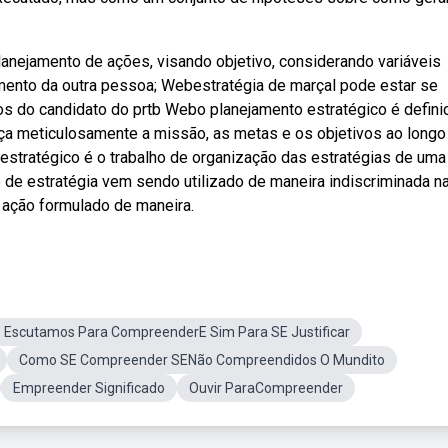
planejamento de ações, visando objetivo, considerando variáveis
mento da outra pessoa; Webestratégia de marçal pode estar se
os do candidato do prtb Webo planejamento estratégico é defini
ça meticulosamente a missão, as metas e os objetivos ao longo
stratégico é o trabalho de organização das estratégias de uma
 de estratégia vem sendo utilizado de maneira indiscriminada n
 ação formulado de maneira.
 Escutamos Para CompreenderE Sim Para SE Justificar
Como SE Compreender SENão Compreendidos O Mundito
Empreender Significado
Ouvir ParaCompreender