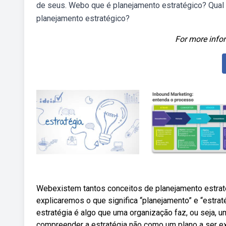
de seus. Webo que é planejamento estratégico? Qual
planejamento estratégico?
For more infor
Webexistem tantos conceitos de planejamento estrat
explicaremos o que significa “planejamento” e “estrat
estratégia é algo que uma organização faz, ou seja, 
compreender a estratégia não como um plano a ser e