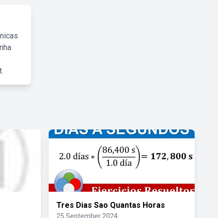
cnicas
inha
.
Tres Dias Sao Quantas Horas
25 September 2024