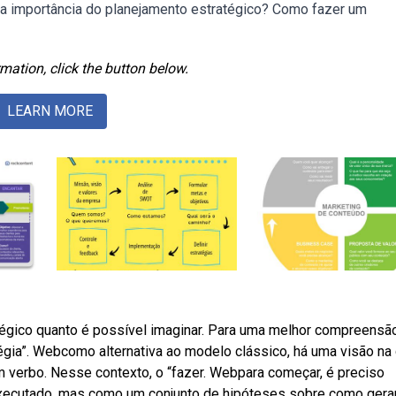
 a importância do planejamento estratégico? Como fazer um
mation, click the button below.
LEARN MORE
égico quanto é possível imaginar. Para uma melhor compreensão
égia”. Webcomo alternativa ao modelo clássico, há uma visão na 
um verbo. Nesse contexto, o “fazer. Webpara começar, é preciso
xecutado, mas como um conjunto de hipóteses sobre como gera