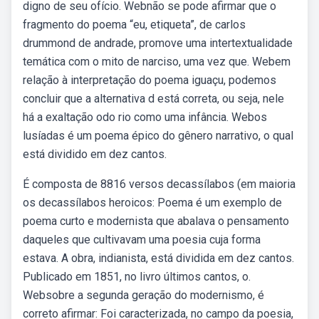
digno de seu ofício. Webnão se pode afirmar que o
fragmento do poema “eu, etiqueta”, de carlos
drummond de andrade, promove uma intertextualidade
temática com o mito de narciso, uma vez que. Webem
relação à interpretação do poema iguaçu, podemos
concluir que a alternativa d está correta, ou seja, nele
há a exaltação odo rio como uma infância. Webos
lusíadas é um poema épico do gênero narrativo, o qual
está dividido em dez cantos.
É composta de 8816 versos decassílabos (em maioria
os decassílabos heroicos: Poema é um exemplo de
poema curto e modernista que abalava o pensamento
daqueles que cultivavam uma poesia cuja forma
estava. A obra, indianista, está dividida em dez cantos.
Publicado em 1851, no livro últimos cantos, o.
Websobre a segunda geração do modernismo, é
correto afirmar: Foi caracterizada, no campo da poesia,