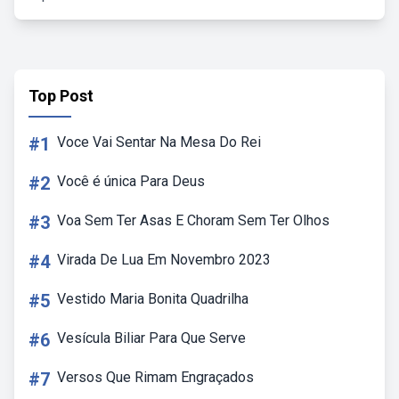
Top Post
#1
Voce Vai Sentar Na Mesa Do Rei
#2
Você é única Para Deus
#3
Voa Sem Ter Asas E Choram Sem Ter Olhos
#4
Virada De Lua Em Novembro 2023
#5
Vestido Maria Bonita Quadrilha
#6
Vesícula Biliar Para Que Serve
#7
Versos Que Rimam Engraçados