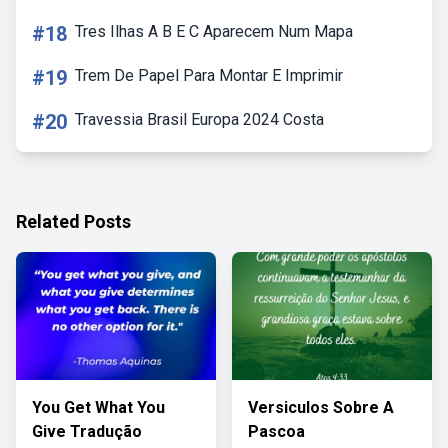
#18
Tres Ilhas A B E C Aparecem Num Mapa
#19
Trem De Papel Para Montar E Imprimir
#20
Travessia Brasil Europa 2024 Costa
Related Posts
You Get What You
Versiculos Sobre A
Give Tradução
Pascoa