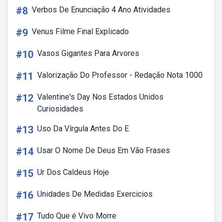
#8
Verbos De Enunciação 4 Ano Atividades
#9
Venus Filme Final Explicado
#10
Vasos Gigantes Para Arvores
#11
Valorização Do Professor - Redação Nota 1000
#12
Valentine's Day Nos Estados Unidos
Curiosidades
#13
Uso Da Vírgula Antes Do E
#14
Usar O Nome De Deus Em Vão Frases
#15
Ur Dos Caldeus Hoje
#16
Unidades De Medidas Exercicios
#17
Tudo Que é Vivo Morre