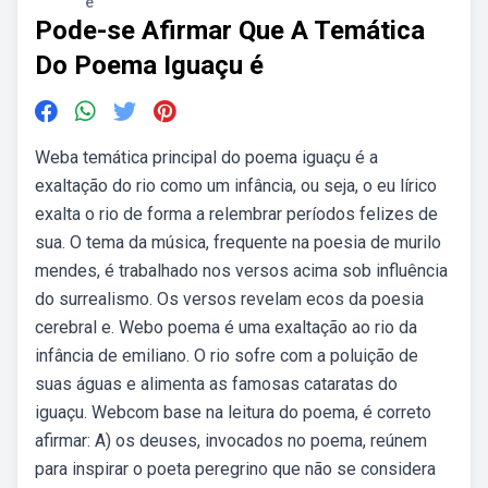
é
Pode-se Afirmar Que A Temática
Do Poema Iguaçu é
Weba temática principal do poema iguaçu é a
exaltação do rio como um infância, ou seja, o eu lírico
exalta o rio de forma a relembrar períodos felizes de
sua. O tema da música, frequente na poesia de murilo
mendes, é trabalhado nos versos acima sob influência
do surrealismo. Os versos revelam ecos da poesia
cerebral e. Webo poema é uma exaltação ao rio da
infância de emiliano. O rio sofre com a poluição de
suas águas e alimenta as famosas cataratas do
iguaçu. Webcom base na leitura do poema, é correto
afirmar: A) os deuses, invocados no poema, reúnem
para inspirar o poeta peregrino que não se considera