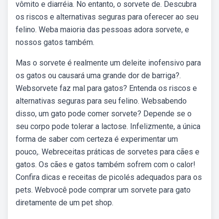
vômito e diarréia. No entanto, o sorvete de. Descubra
os riscos e alternativas seguras para oferecer ao seu
felino. Weba maioria das pessoas adora sorvete, e
nossos gatos também.
Mas o sorvete é realmente um deleite inofensivo para
os gatos ou causará uma grande dor de barriga?.
Websorvete faz mal para gatos? Entenda os riscos e
alternativas seguras para seu felino. Websabendo
disso, um gato pode comer sorvete? Depende se o
seu corpo pode tolerar a lactose. Infelizmente, a única
forma de saber com certeza é experimentar um
pouco,. Webreceitas práticas de sorvetes para cães e
gatos. Os cães e gatos também sofrem com o calor!
Confira dicas e receitas de picolés adequados para os
pets. Webvocê pode comprar um sorvete para gato
diretamente de um pet shop.