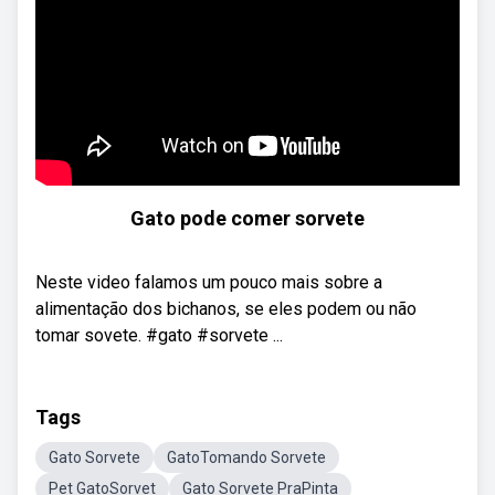
Gato pode comer sorvete
Neste video falamos um pouco mais sobre a
alimentação dos bichanos, se eles podem ou não
tomar sovete. #gato #sorvete ...
Tags
Gato Sorvete
GatoTomando Sorvete
Pet GatoSorvet
Gato Sorvete PraPinta