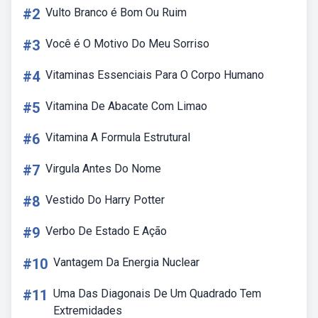
#2
Vulto Branco é Bom Ou Ruim
#3
Você é O Motivo Do Meu Sorriso
#4
Vitaminas Essenciais Para O Corpo Humano
#5
Vitamina De Abacate Com Limao
#6
Vitamina A Formula Estrutural
#7
Virgula Antes Do Nome
#8
Vestido Do Harry Potter
#9
Verbo De Estado E Ação
#10
Vantagem Da Energia Nuclear
#11
Uma Das Diagonais De Um Quadrado Tem
Extremidades