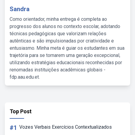
Sandra
Como orientador, minha entrega é completa ao
progresso dos alunos no contexto escolar, adotando
técnicas pedagógicas que valorizam relações
autênticas e são impulsionadas por criatividade e
entusiasmo. Minha meta é guiar os estudantes em sua
trajetória para se tornarem uma geração excepcional,
utilizando estratégias educacionais reconhecidas por
renomadas instituições acadêmicas globais -
fdp.aau.edu.et.
Top Post
#1
Vozes Verbais Exercícios Contextualizados