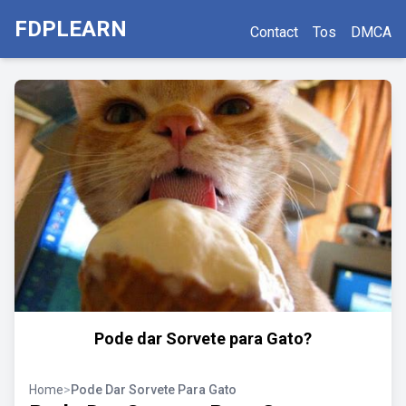
FDPLEARN
Contact
Tos
DMCA
Pode dar Sorvete para Gato?
Home
>
Pode Dar Sorvete Para Gato