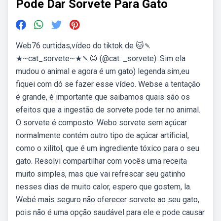
Pode Dar Sorvete Para Gato
Web76 curtidas,vídeo do tiktok de 🐱🍡
★~cat_sorvete~★🍡🐱 (@cat. _sorvete): Sim ela
mudou o animal e agora é um gato) legenda:sim,eu
fiquei com dó se fazer esse vídeo. Webse a tentação
é grande, é importante que saibamos quais são os
efeitos que a ingestão de sorvete pode ter no animal.
O sorvete é composto. Webo sorvete sem açúcar
normalmente contém outro tipo de açúcar artificial,
como o xilitol, que é um ingrediente tóxico para o seu
gato. Resolvi compartilhar com vocês uma receita
muito simples, mas que vai refrescar seu gatinho
nesses dias de muito calor, espero que gostem, la.
Webé mais seguro não oferecer sorvete ao seu gato,
pois não é uma opção saudável para ele e pode causar