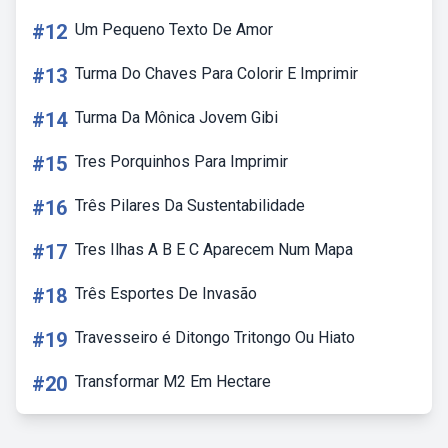
#12
Um Pequeno Texto De Amor
#13
Turma Do Chaves Para Colorir E Imprimir
#14
Turma Da Mônica Jovem Gibi
#15
Tres Porquinhos Para Imprimir
#16
Três Pilares Da Sustentabilidade
#17
Tres Ilhas A B E C Aparecem Num Mapa
#18
Três Esportes De Invasão
#19
Travesseiro é Ditongo Tritongo Ou Hiato
#20
Transformar M2 Em Hectare