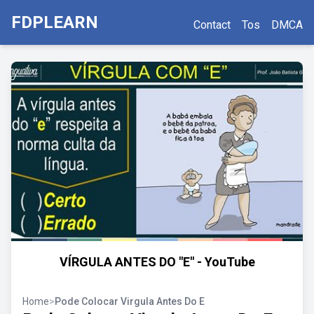
FDPLEARN
Contact
Tos
DMCA
VÍRGULA ANTES DO "E" - YouTube
Home
>
Pode Colocar Virgula Antes Do E