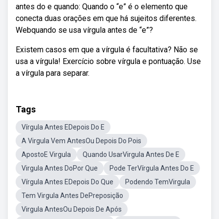
antes do e quando: Quando o “e” é o elemento que
conecta duas orações em que há sujeitos diferentes.
Webquando se usa vírgula antes de “e”?
Existem casos em que a vírgula é facultativa? Não se
usa a vírgula! Exercício sobre vírgula e pontuação. Use
a vírgula para separar.
Tags
Vírgula Antes EDepois Do E
A Virgula Vem AntesOu Depois Do Pois
ApostoE Virgula
Quando UsarVirgula Antes De E
Virgula Antes DoPor Que
Pode TerVírgula Antes Do E
Vírgula Antes EDepois Do Que
Podendo TemVirgula
Tem Virgula Antes DePreposição
Virgula AntesOu Depois De Após