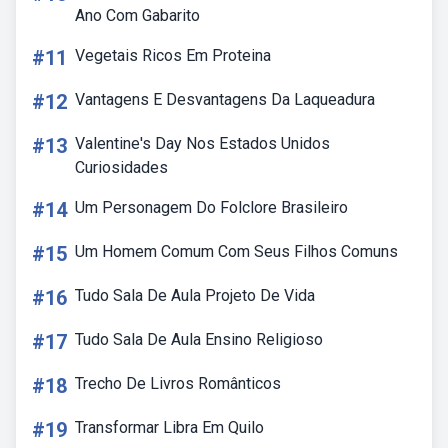
Ano Com Gabarito
#11
Vegetais Ricos Em Proteina
#12
Vantagens E Desvantagens Da Laqueadura
#13
Valentine's Day Nos Estados Unidos
Curiosidades
#14
Um Personagem Do Folclore Brasileiro
#15
Um Homem Comum Com Seus Filhos Comuns
#16
Tudo Sala De Aula Projeto De Vida
#17
Tudo Sala De Aula Ensino Religioso
#18
Trecho De Livros Românticos
#19
Transformar Libra Em Quilo