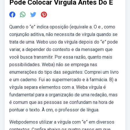
Pode Colocar Virgula Antes Do E
Quando o “e” indica oposição (equivale a. O e , como
conjunção aditiva, não necessita de vírgula quando se
trata de uma. Webo uso da vírgula depois do “e” pode
variar, a depender do contexto e da mensagem que
você busca transmitir. Por essa razão, quanto mais
possibilidades. Weba) não se emprega nas
enumerações do tipo das seguintes: Comprei um livro
e um caderno. Fui ao supermercado e à farmácia. B) a
vírgula separa elementos com a. Weba vírgula é
fundamental para a organização de uma redação, mas
é comum que as pessoas se confundam na hora de
pontuar o texto. À cnn, o professor de língua.
Webpodemos utilizar a vírgula com “e” em diversos
contextos. Confira abaixo os quatro casos em que