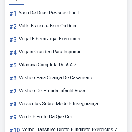
#1
Yoga De Duas Pessoas Fácil
#2
Vulto Branco é Bom Ou Ruim
#3
Vogal E Semivogal Exercicios
#4
Vogais Grandes Para Imprimir
#5
Vitamina Completa De A A Z
#6
Vestido Para Criança De Casamento
#7
Vestido De Prenda Infantil Rosa
#8
Versiculos Sobre Medo E Insegurança
#9
Verde E Preto Da Que Cor
#10
Verbo Transitivo Direto E Indireto Exercicios 7