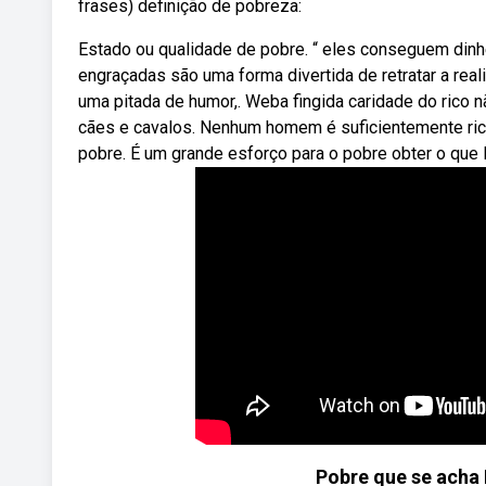
frases) definição de pobreza:
Estado ou qualidade de pobre. “ eles conseguem din
engraçadas são uma forma divertida de retratar a rea
uma pitada de humor,. Weba fingida caridade do rico 
cães e cavalos. Nenhum homem é suficientemente ric
pobre. É um grande esforço para o pobre obter o que l
Pobre que se acha 