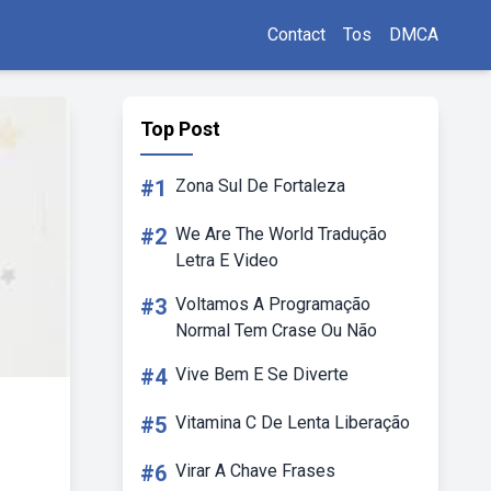
Contact
Tos
DMCA
Top Post
#1
Zona Sul De Fortaleza
#2
We Are The World Tradução
Letra E Video
#3
Voltamos A Programação
Normal Tem Crase Ou Não
#4
Vive Bem E Se Diverte
#5
Vitamina C De Lenta Liberação
#6
Virar A Chave Frases