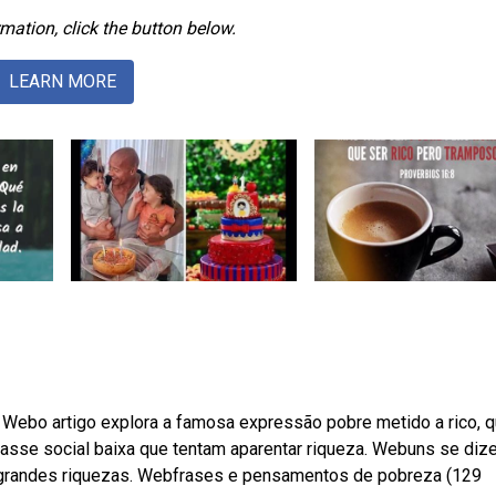
mation, click the button below.
LEARN MORE
. Webo artigo explora a famosa expressão pobre metido a rico, 
asse social baixa que tentam aparentar riqueza. Webuns se di
 grandes riquezas. Webfrases e pensamentos de pobreza (129