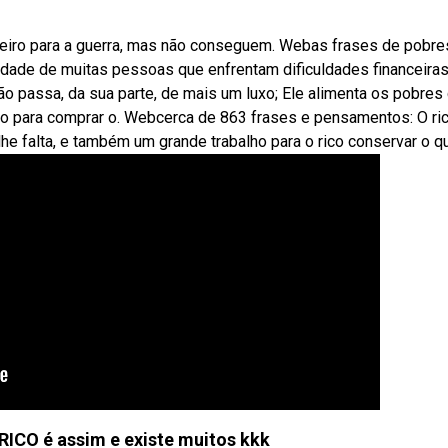
heiro para a guerra, mas não conseguem. Webas frases de pobre
lidade de muitas pessoas que enfrentam dificuldades financeira
não passa, da sua parte, de mais um luxo; Ele alimenta os pobre
o para comprar o. Webcerca de 863 frases e pensamentos: O ric
he falta, e também um grande trabalho para o rico conservar o qu
RICO é assim e existe muitos kkk