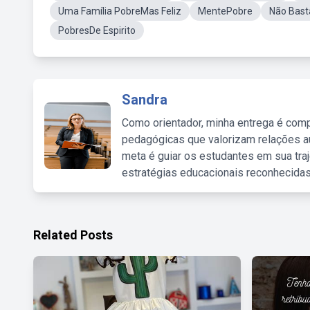
Uma Família PobreMas Feliz
MentePobre
Não Bast
PobresDe Espirito
Sandra
Como orientador, minha entrega é comp
pedagógicas que valorizam relações au
meta é guiar os estudantes em sua traj
estratégias educacionais reconhecidas
Related Posts