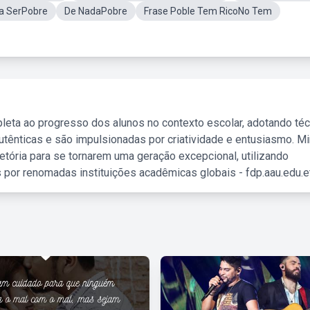
a SerPobre
De NadaPobre
Frase Poble Tem RicoNo Tem
leta ao progresso dos alunos no contexto escolar, adotando té
tênticas e são impulsionadas por criatividade e entusiasmo. M
etória para se tornarem uma geração excepcional, utilizando
 por renomadas instituições acadêmicas globais - fdp.aau.edu.et