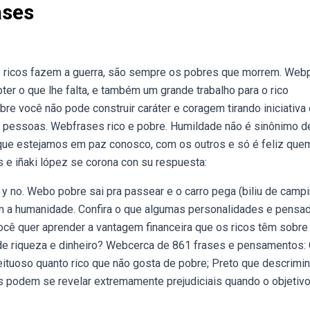
ases
 ricos fazem a guerra, são sempre os pobres que morrem. Web
ter o que lhe falta, e também um grande trabalho para o rico
re você não pode construir caráter e coragem tirando iniciativa 
 pessoas. Webfrases rico e pobre. Humildade não é sinônimo d
 que estejamos em paz conosco, com os outros e só é feliz que
e iñaki lópez se corona con su respuesta:
 y no. Webo pobre sai pra passear e o carro pega (biliu de campi
a humanidade. Confira o que algumas personalidades e pensa
cê quer aprender a vantagem financeira que os ricos têm sobre
de riqueza e dinheiro? Webcerca de 861 frases e pensamentos: 
eituoso quanto rico que não gosta de pobre; Preto que descrimin
podem se revelar extremamente prejudiciais quando o objetivo