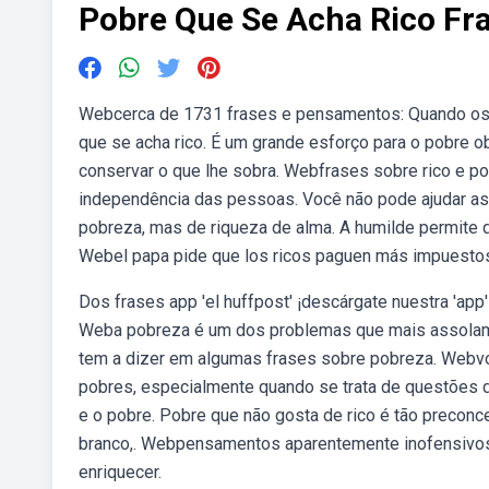
Pobre Que Se Acha Rico Fr
Webcerca de 1731 frases e pensamentos: Quando os
que se acha rico. É um grande esforço para o pobre ob
conservar o que lhe sobra. Webfrases sobre rico e pob
independência das pessoas. Você não pode ajudar as
pobreza, mas de riqueza de alma. A humilde permite
Webel papa pide que los ricos paguen más impuestos 
Dos frases app 'el huffpost' ¡descárgate nuestra 'app'
Weba pobreza é um dos problemas que mais assolam 
tem a dizer em algumas frases sobre pobreza. Webvo
pobres, especialmente quando se trata de questões 
e o pobre. Pobre que não gosta de rico é tão preconc
branco,. Webpensamentos aparentemente inofensivos 
enriquecer.