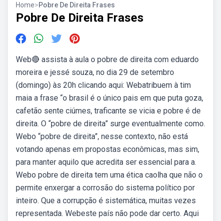
Home
>
Pobre De Direita Frases
Pobre De Direita Frases
Web🔴 assista à aula o pobre de direita com eduardo
moreira e jessé souza, no dia 29 de setembro
(domingo) às 20h clicando aqui: Webatribuem à tim
maia a frase “o brasil é o único pais em que puta goza,
cafetão sente ciúmes, traficante se vicia e pobre é de
direita. O “pobre de direita” surge eventualmente como.
Webo “pobre de direita”, nesse contexto, não está
votando apenas em propostas econômicas, mas sim,
para manter aquilo que acredita ser essencial para a.
Webo pobre de direita tem uma ética caolha que não o
permite enxergar a corrosão do sistema político por
inteiro. Que a corrupção é sistemática, muitas vezes
representada. Webeste país não pode dar certo. Aqui