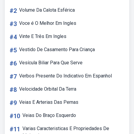
#2
Volume Da Calota Esférica
#3
Voce é O Melhor Em Ingles
#4
Vinte E Três Em Ingles
#5
Vestido De Casamento Para Criança
#6
Vesícula Biliar Para Que Serve
#7
Verbos Presente Do Indicativo Em Espanhol
#8
Velocidade Orbital Da Terra
#9
Veias E Arterias Das Pernas
#10
Veias Do Braço Esquerdo
#11
Varias Caracteristicas E Propriedades De