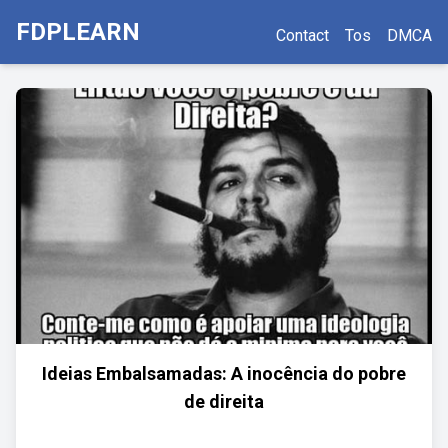
FDPLEARN
Contact
Tos
DMCA
Ideias Embalsamadas: A inocência do pobre
de direita