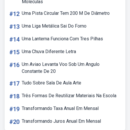
Moleculas
#12
Uma Pista Circular Tem 200 M De Diâmetro
#13
Uma Liga Metálica Sai Do Forno
#14
Uma Lanterna Funciona Com Tres Pilhas
#15
Uma Chuva Diferente Letra
#16
Um Aviao Levanta Voo Sob Um Angulo
Constante De 20
#17
Tudo Sobre Sala De Aula Arte
#18
Três Formas De Reutilizar Materiais Na Escola
#19
Transformando Taxa Anual Em Mensal
#20
Transformando Juros Anual Em Mensal