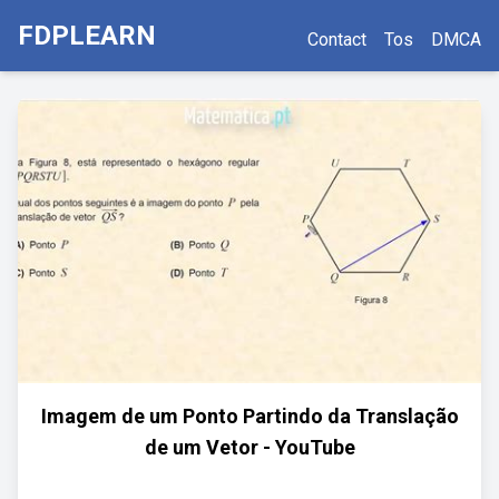
FDPLEARN
Contact
Tos
DMCA
Imagem de um Ponto Partindo da Translação
de um Vetor - YouTube