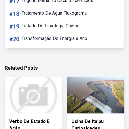
#17
Trigonometria No Circulo Exercicios
#18
Tratamento De Agua Fluxograma
#19
Tratado De Fisiologia Guyton
#20
Transformação De Energia 8 Ano
Related Posts
Verbo De Estado E
Usina De Itaipu
Ação
Curiosidades