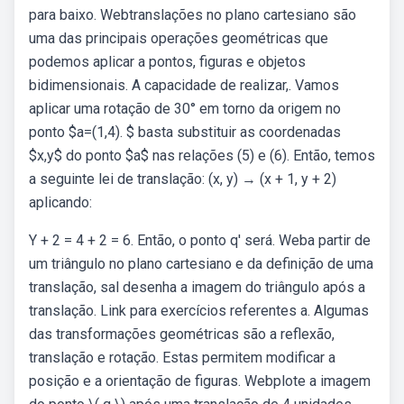
para baixo. Webtranslações no plano cartesiano são
uma das principais operações geométricas que
podemos aplicar a pontos, figuras e objetos
bidimensionais. A capacidade de realizar,. Vamos
aplicar uma rotação de 30° em torno da origem no
ponto $a=(1,4). $ basta substituir as coordenadas
$x,y$ do ponto $a$ nas relações (5) e (6). Então, temos
a seguinte lei de translação: (x, y) → (x + 1, y + 2)
aplicando:
Y + 2 = 4 + 2 = 6. Então, o ponto q' será. Weba partir de
um triângulo no plano cartesiano e da definição de uma
translação, sal desenha a imagem do triângulo após a
translação. Link para exercícios referentes a. Algumas
das transformações geométricas são a reflexão,
translação e rotação. Estas permitem modificar a
posição e a orientação de figuras. Webplote a imagem