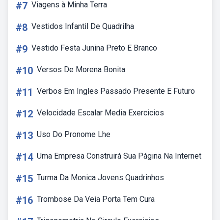
#7
Viagens à Minha Terra
#8
Vestidos Infantil De Quadrilha
#9
Vestido Festa Junina Preto E Branco
#10
Versos De Morena Bonita
#11
Verbos Em Ingles Passado Presente E Futuro
#12
Velocidade Escalar Media Exercicios
#13
Uso Do Pronome Lhe
#14
Uma Empresa Construirá Sua Página Na Internet
#15
Turma Da Monica Jovens Quadrinhos
#16
Trombose Da Veia Porta Tem Cura