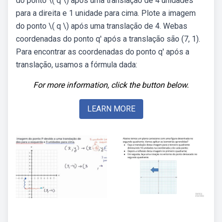
do ponto \( q \) após uma translação de 4 unidades
para a direita e 1 unidade para cima. Plote a imagem
do ponto \( q \) após uma translação de 4. Webas
coordenadas do ponto q' após a translação são (7, 1).
Para encontrar as coordenadas do ponto q' após a
translação, usamos a fórmula dada:
For more information, click the button below.
LEARN MORE