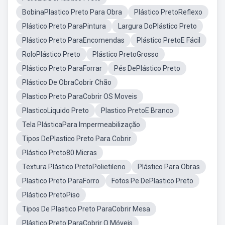
BobinaPlastico Preto Para Obra
Plástico PretoReflexo
Plástico Preto ParaPintura
Largura DoPlástico Preto
Plástico Preto ParaEncomendas
Plástico PretoE Fácil
RoloPlástico Preto
Plástico PretoGrosso
Plástico Preto ParaForrar
Pés DePlástico Preto
Plástico De ObraCobrir Chão
Plastico Preto ParaCobrir OS Moveis
PlasticoLiquido Preto
Plastico PretoE Branco
Tela PlásticaPara Impermeabilização
Tipos DePlastico Preto Para Cobrir
Plástico Preto80 Micras
Textura Plástico PretoPolietileno
Plástico Para Obras
Plastico Preto ParaForro
Fotos Pe DePlastico Preto
Plástico PretoPiso
Tipos De Plastico Preto ParaCobrir Mesa
Plástico Preto ParaCobrir O Móveis