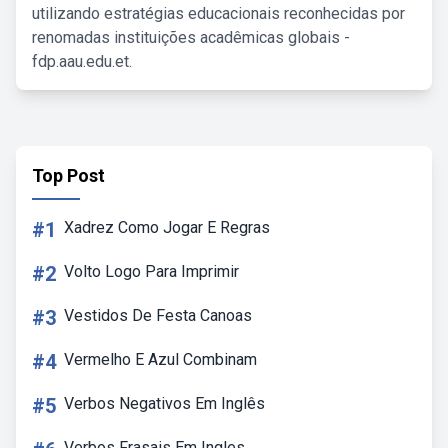
utilizando estratégias educacionais reconhecidas por
renomadas instituições acadêmicas globais -
fdp.aau.edu.et.
Top Post
#1
Xadrez Como Jogar E Regras
#2
Volto Logo Para Imprimir
#3
Vestidos De Festa Canoas
#4
Vermelho E Azul Combinam
#5
Verbos Negativos Em Inglês
Verbos Frasais Em Ingles