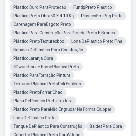
Plastico Duro ParaProtecao
FundpPreto Plastico
Plastico Preto Obra50 X 4 10 Kg
PlasticoEm Png Preto
Carenagem ParaEsgoto Preto
Plastico Para Construção ParaParede Preto E Branco
Plástico PretoTexturexbox
Lona DePlástico Preto Fina
Bobinas DePlástico Para Construção
PlasticoLaranja Obra
3Dwaerhouse EamePlastico Preto
Plastico ParaForração Pintura
Texturas Plástico PretoPoli Estileno
Plastico PretoForrar Chao
Placa DePlastico Preto Textura
Plastico Preto ParaNão Engrudar Na Forma Ciuopar
Lona DePlástico Preta
Tanque DePlástico Para Construção
BaldesPara Obra
Cobertor Plastico Preto ParaVitrine