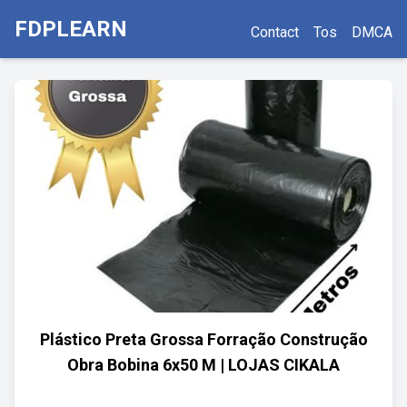
FDPLEARN
Contact
Tos
DMCA
Plástico Preta Grossa Forração Construção
Obra Bobina 6x50 M | LOJAS CIKALA