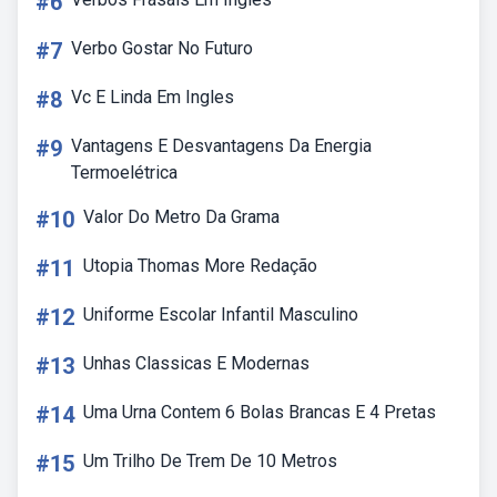
#6
#7
Verbo Gostar No Futuro
#8
Vc E Linda Em Ingles
#9
Vantagens E Desvantagens Da Energia
Termoelétrica
#10
Valor Do Metro Da Grama
#11
Utopia Thomas More Redação
#12
Uniforme Escolar Infantil Masculino
#13
Unhas Classicas E Modernas
#14
Uma Urna Contem 6 Bolas Brancas E 4 Pretas
#15
Um Trilho De Trem De 10 Metros