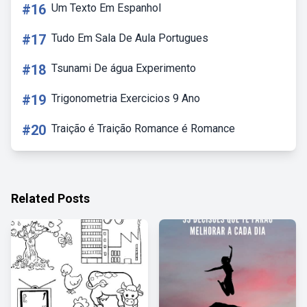
#16
Um Texto Em Espanhol
#17
Tudo Em Sala De Aula Portugues
#18
Tsunami De água Experimento
#19
Trigonometria Exercicios 9 Ano
#20
Traição é Traição Romance é Romance
Related Posts