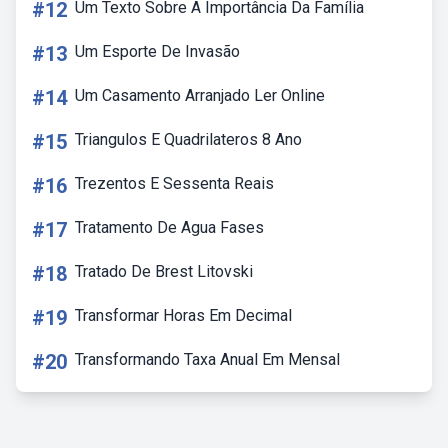
#12
Um Texto Sobre A Importância Da Família
#13
Um Esporte De Invasão
#14
Um Casamento Arranjado Ler Online
#15
Triangulos E Quadrilateros 8 Ano
#16
Trezentos E Sessenta Reais
#17
Tratamento De Agua Fases
#18
Tratado De Brest Litovski
#19
Transformar Horas Em Decimal
#20
Transformando Taxa Anual Em Mensal