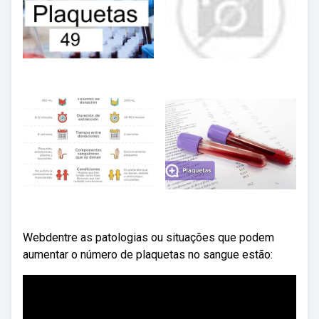
Webdentre as patologias ou situações que podem
aumentar o número de plaquetas no sangue estão: