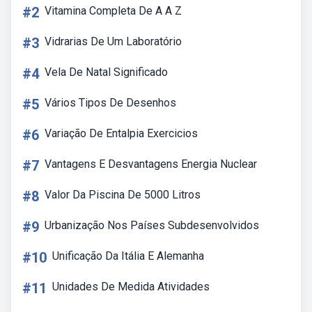
#2
Vitamina Completa De A A Z
#3
Vidrarias De Um Laboratório
#4
Vela De Natal Significado
#5
Vários Tipos De Desenhos
#6
Variação De Entalpia Exercicios
#7
Vantagens E Desvantagens Energia Nuclear
#8
Valor Da Piscina De 5000 Litros
#9
Urbanização Nos Países Subdesenvolvidos
#10
Unificação Da Itália E Alemanha
#11
Unidades De Medida Atividades