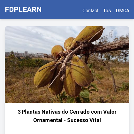
FDPLEARN
Contact
Tos
DMCA
3 Plantas Nativas do Cerrado com Valor
Ornamental - Sucesso Vital