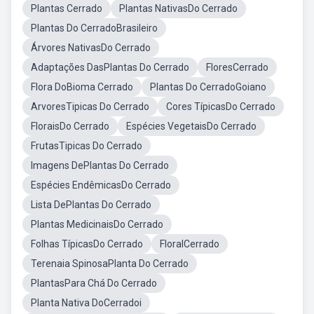
Plantas Cerrado
Plantas NativasDo Cerrado
Plantas Do CerradoBrasileiro
Árvores NativasDo Cerrado
Adaptações DasPlantas Do Cerrado
FloresCerrado
Flora DoBioma Cerrado
Plantas Do CerradoGoiano
ArvoresTipicas Do Cerrado
Cores TípicasDo Cerrado
FloraisDo Cerrado
Espécies VegetaisDo Cerrado
FrutasTipicas Do Cerrado
Imagens DePlantas Do Cerrado
Espécies EndêmicasDo Cerrado
Lista DePlantas Do Cerrado
Plantas MedicinaisDo Cerrado
Folhas TípicasDo Cerrado
FloralCerrado
Terenaia SpinosaPlanta Do Cerrado
PlantasPara Chá Do Cerrado
Planta Nativa DoCerradoi