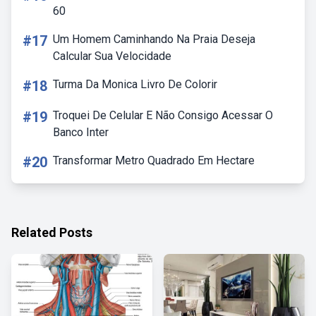
60
#17
Um Homem Caminhando Na Praia Deseja
Calcular Sua Velocidade
#18
Turma Da Monica Livro De Colorir
#19
Troquei De Celular E Não Consigo Acessar O
Banco Inter
#20
Transformar Metro Quadrado Em Hectare
Related Posts