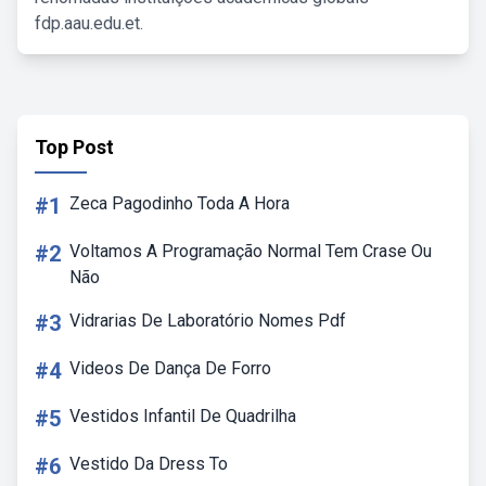
fdp.aau.edu.et.
Top Post
#1
Zeca Pagodinho Toda A Hora
#2
Voltamos A Programação Normal Tem Crase Ou
Não
#3
Vidrarias De Laboratório Nomes Pdf
#4
Videos De Dança De Forro
#5
Vestidos Infantil De Quadrilha
#6
Vestido Da Dress To