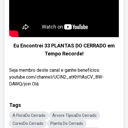
Eu Encontrei 33 PLANTAS DO CERRADO em
Tempo Recorde!
Seja membro deste canal e ganhe benefícios:
youtube.com/channel/UClN2_atKhYtAsCV_8W-
DAWQ/join Olá.
Tags
A FloraDo Cerrado
Árvore TípicaDo Cerrado
CoresDo Cerrado
Planta Do Cerrado