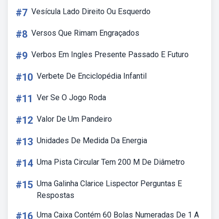
#7
Vesícula Lado Direito Ou Esquerdo
#8
Versos Que Rimam Engraçados
#9
Verbos Em Ingles Presente Passado E Futuro
#10
Verbete De Enciclopédia Infantil
#11
Ver Se O Jogo Roda
#12
Valor De Um Pandeiro
#13
Unidades De Medida Da Energia
#14
Uma Pista Circular Tem 200 M De Diâmetro
#15
Uma Galinha Clarice Lispector Perguntas E
Respostas
#16
Uma Caixa Contém 60 Bolas Numeradas De 1 A