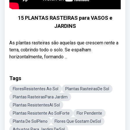
15 PLANTAS RASTEIRAS para VASOS e
JARDINS
As plantas rasteiras são aquelas que crescem rente a
terra, cobrindo todo o solo. Se espalham
horizontalmente, formando ...
Tags
FloresResistentes Ao Sol
Plantas RasteirasDe Sol
Plantas RasteirasPara Jardim
Plantas ResistentesAl Sol
Plantas Resistente Ao SolForte
Flor Pendente
Planta De SolPleno
Flores Que Gostam DeSol
Arbustos Para Jardim DeSol