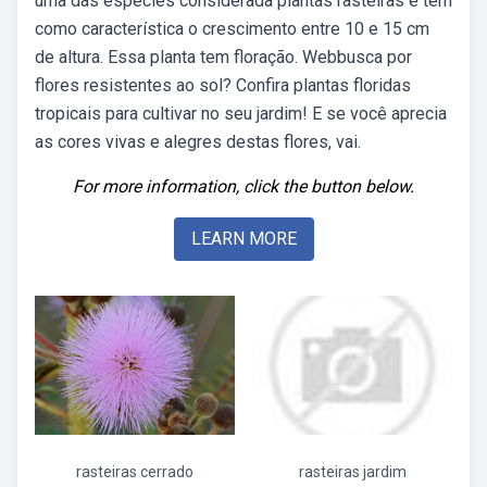
uma das espécies considerada plantas rasteiras e tem
como característica o crescimento entre 10 e 15 cm
de altura. Essa planta tem floração. Webbusca por
flores resistentes ao sol? Confira plantas floridas
tropicais para cultivar no seu jardim! E se você aprecia
as cores vivas e alegres destas flores, vai.
For more information, click the button below.
LEARN MORE
rasteiras cerrado
rasteiras jardim