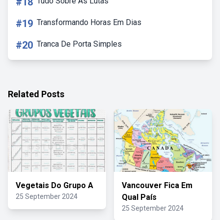
#18
Tudo Sobre As Lutas
#19
Transformando Horas Em Dias
#20
Tranca De Porta Simples
Related Posts
Vegetais Do Grupo A
Vancouver Fica Em
25 September 2024
Qual País
25 September 2024