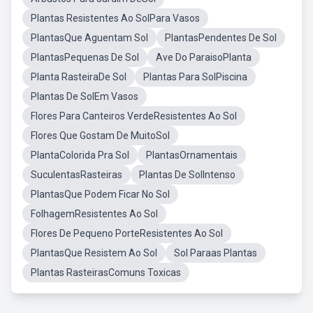
Plantas Resistentes Ao SolPara Vasos
PlantasQue Aguentam Sol
PlantasPendentes De Sol
PlantasPequenas De Sol
Ave Do ParaisoPlanta
Planta RasteiraDe Sol
Plantas Para SolPiscina
Plantas De SolEm Vasos
Flores Para Canteiros VerdeResistentes Ao Sol
Flores Que Gostam De MuitoSol
PlantaColorida Pra Sol
PlantasOrnamentais
SuculentasRasteiras
Plantas De SolIntenso
PlantasQue Podem Ficar No Sol
FolhagemResistentes Ao Sol
Flores De Pequeno PorteResistentes Ao Sol
PlantasQue Resistem Ao Sol
Sol Paraas Plantas
Plantas RasteirasComuns Toxicas