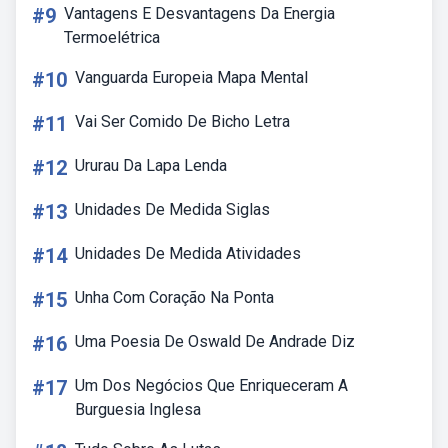
#9
Vantagens E Desvantagens Da Energia
Termoelétrica
#10
Vanguarda Europeia Mapa Mental
#11
Vai Ser Comido De Bicho Letra
#12
Ururau Da Lapa Lenda
#13
Unidades De Medida Siglas
#14
Unidades De Medida Atividades
#15
Unha Com Coração Na Ponta
#16
Uma Poesia De Oswald De Andrade Diz
#17
Um Dos Negócios Que Enriqueceram A
Burguesia Inglesa