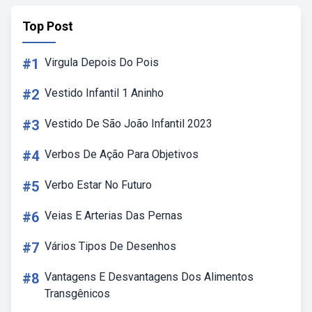
Top Post
#1
Virgula Depois Do Pois
#2
Vestido Infantil 1 Aninho
#3
Vestido De São João Infantil 2023
#4
Verbos De Ação Para Objetivos
#5
Verbo Estar No Futuro
#6
Veias E Arterias Das Pernas
#7
Vários Tipos De Desenhos
#8
Vantagens E Desvantagens Dos Alimentos
Transgênicos