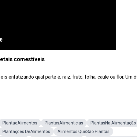
etais comestíveis
enfatizando qual parte é, raiz, fruto, folha, caule ou flor. Um 
PlantaeAlimentos
PlantasAlimenticias
PlantasNa Alimentação
Plantações DeAlimentos
Alimentos QueSão Plantas