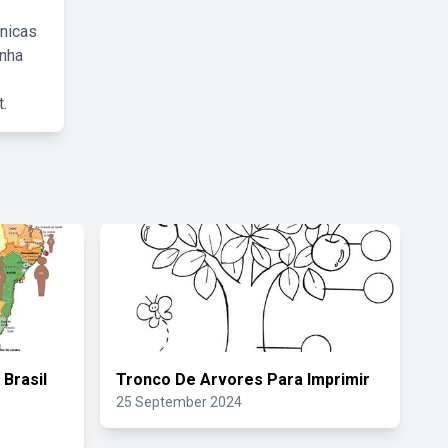
cnicas
inha
.
 Brasil
Tronco De Arvores Para Imprimir
25 September 2024