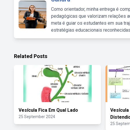
Como orientador, minha entrega é comp
pedagógicas que valorizam relações au
meta é guiar os estudantes em sua traj
estratégias educacionais reconhecidas
Related Posts
Vesícula Fica Em Qual Lado
Vesícula 
25 September 2024
Distendi
25 Septem