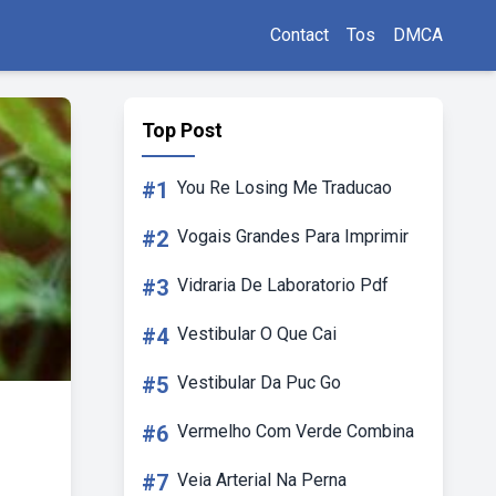
Contact
Tos
DMCA
Top Post
#1
You Re Losing Me Traducao
#2
Vogais Grandes Para Imprimir
#3
Vidraria De Laboratorio Pdf
#4
Vestibular O Que Cai
#5
Vestibular Da Puc Go
#6
Vermelho Com Verde Combina
#7
Veia Arterial Na Perna