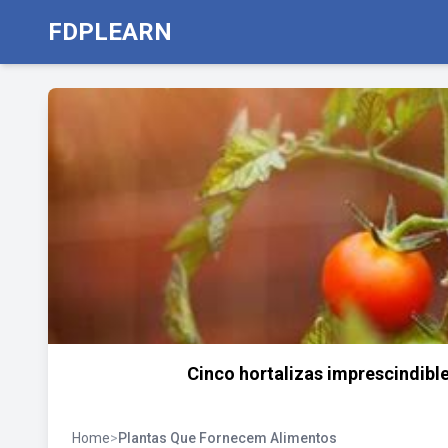
FDPLEARN
Cinco hortalizas imprescindib
Home
>
Plantas Que Fornecem Alimentos