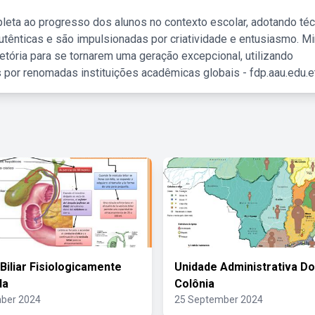
leta ao progresso dos alunos no contexto escolar, adotando té
tênticas e são impulsionadas por criatividade e entusiasmo. M
etória para se tornarem uma geração excepcional, utilizando
 por renomadas instituições acadêmicas globais - fdp.aau.edu.et
Biliar Fisiologicamente
Unidade Administrativa Do
da
Colônia
ber 2024
25 September 2024