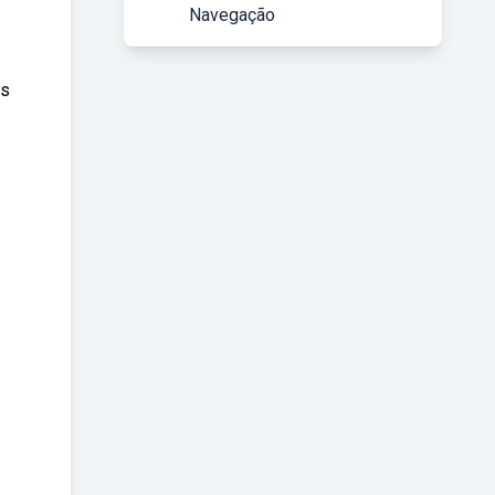
Navegação
is