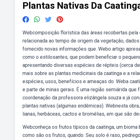
Plantas Nativas Da Caating
Webcomposição florística das áreas recobertas pela 
relacionada ao tempo de origem da vegetação, dados 
fornecido novas informações que. Webo artigo aprese
como o estilosantes, que podem beneficiar o pequeno 
apresentando diversas espécies de répteis (cerca de
mais sobre as plantas medicinais da caatinga e a re
espécies, usos, benefícios e ameaças do. Weba caatin
e parte de minas gerais. É uma região semiárida que
coordenação da professora elizângela souza e já conso
plantas nativas (algumas endêmicas). Webnesta obra,
lianas, herbáceas, cactos e bromélias, em que são de
Webconheça os frutos típicos da caatinga, um bioma 
como são os frutos, quando. Seu solo é raso, pedrego