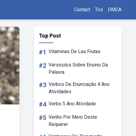
Contact
Tos
DMCA
Top Post
#1
Vitaminas De Las Frutas
#2
Versiculos Sobre Ensino Da
Palavra
#3
Verbos De Enunciação 4 Ano
Atividades
#4
Verbo 5 Ano Atividade
#5
Venho Por Meio Deste
Requerer