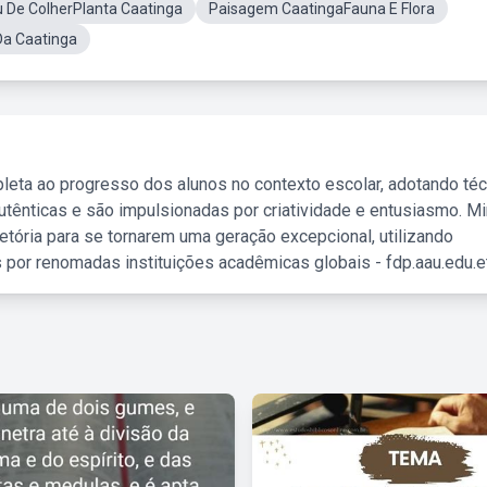
 De ColherPlanta Caatinga
Paisagem CaatingaFauna E Flora
Da Caatinga
leta ao progresso dos alunos no contexto escolar, adotando té
tênticas e são impulsionadas por criatividade e entusiasmo. M
etória para se tornarem uma geração excepcional, utilizando
 por renomadas instituições acadêmicas globais - fdp.aau.edu.et