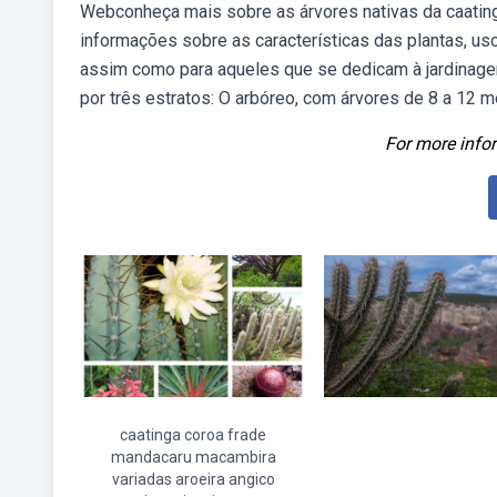
Webconheça mais sobre as árvores nativas da caating
informações sobre as características das plantas, us
assim como para aqueles que se dedicam à jardinag
por três estratos: O arbóreo, com árvores de 8 a 12 m
For more infor
caatinga coroa frade
mandacaru macambira
variadas aroeira angico