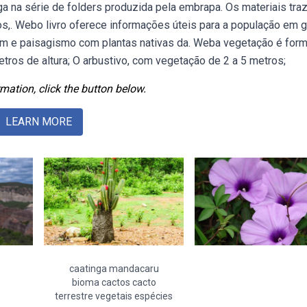
a na série de folders produzida pela embrapa. Os materiais tr
os,. Webo livro oferece informações úteis para a população em g
em e paisagismo com plantas nativas da. Weba vegetação é for
etros de altura; O arbustivo, com vegetação de 2 a 5 metros;
mation, click the button below.
LEARN MORE
caatinga mandacaru
bioma cactos cacto
terrestre vegetais espécies