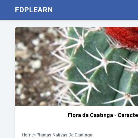
FDPLEARN
Flora da Caatinga - Caracte
Home
>
Plantas Nativas Da Caatinga