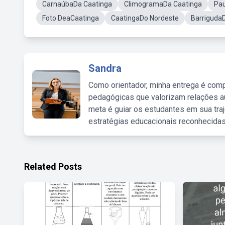
CarnaúbaDa Caatinga
ClimogramaDa Caatinga
Pau
Foto DeaCaatinga
CaatingaDo Nordeste
Barriguda
Sandra
Como orientador, minha entrega é comp
pedagógicas que valorizam relações au
meta é guiar os estudantes em sua traj
estratégias educacionais reconhecidas
Related Posts