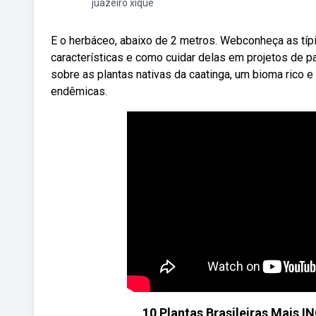
juazeiro xique
E o herbáceo, abaixo de 2 metros. Webconheça as típic
características e como cuidar delas em projetos de 
sobre as plantas nativas da caatinga, um bioma rico e
endêmicas.
10 Plantas Brasileiras Mais