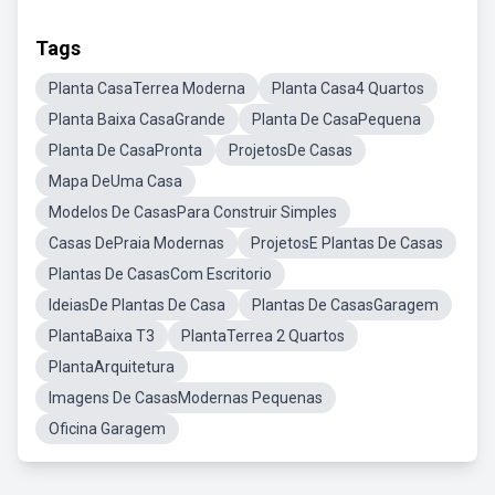
Tags
Planta CasaTerrea Moderna
Planta Casa4 Quartos
Planta Baixa CasaGrande
Planta De CasaPequena
Planta De CasaPronta
ProjetosDe Casas
Mapa DeUma Casa
Modelos De CasasPara Construir Simples
Casas DePraia Modernas
ProjetosE Plantas De Casas
Plantas De CasasCom Escritorio
IdeiasDe Plantas De Casa
Plantas De CasasGaragem
PlantaBaixa T3
PlantaTerrea 2 Quartos
PlantaArquitetura
Imagens De CasasModernas Pequenas
Oficina Garagem