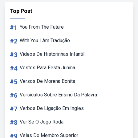
Top Post
#1
You From The Future
#2
With You I Am Tradução
#3
Videos De Historinhas Infantil
#4
Vestes Para Festa Junina
#5
Versos De Morena Bonita
#6
Versiculos Sobre Ensino Da Palavra
#7
Verbos De Ligação Em Ingles
#8
Ver Se O Jogo Roda
#9
Veias Do Membro Superior