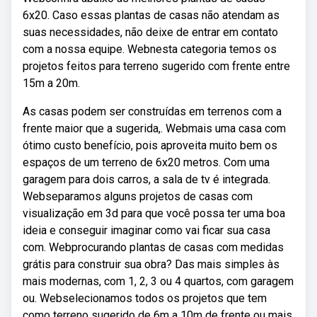
6x20. Caso essas plantas de casas não atendam as
suas necessidades, não deixe de entrar em contato
com a nossa equipe. Webnesta categoria temos os
projetos feitos para terreno sugerido com frente entre
15m a 20m.
As casas podem ser construídas em terrenos com a
frente maior que a sugerida,. Webmais uma casa com
ótimo custo benefício, pois aproveita muito bem os
espaços de um terreno de 6x20 metros. Com uma
garagem para dois carros, a sala de tv é integrada.
Webseparamos alguns projetos de casas com
visualização em 3d para que você possa ter uma boa
ideia e conseguir imaginar como vai ficar sua casa
com. Webprocurando plantas de casas com medidas
grátis para construir sua obra? Das mais simples às
mais modernas, com 1, 2, 3 ou 4 quartos, com garagem
ou. Webselecionamos todos os projetos que tem
como terreno sugerido de 6m a 10m de frente ou mais.