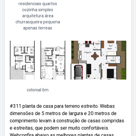
residenciais quartos
cozinha simples
arquitetura área
churrasqueira pequena
apenas terreas
colonial 6m
#311 planta de casa para terreno estreito. Webas
dimensões de 5 metros de largura e 20 metros de
comprimento levam à construção de casas compridas
e estreitas, que podem ser muito confortáveis.
Webconfira abaixo as melhores plantas de casas