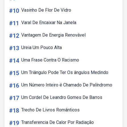
#10
Vasinho De Flor De Vidro
#11
Varal De Encaixar Na Janela
#12
Vantagem De Energia Renovável
#13
Ureia Um Pouco Alta
#14
Uma Frase Contra O Racismo
#15
Um Triângulo Pode Ter Os ângulos Medindo
#16
Um Número Inteiro é Chamado De Palíndromo
#17
Um Cordel De Leandro Gomes De Barros
#18
Trecho De Livros Românticos
#19
Transferencia De Calor Por Radiação