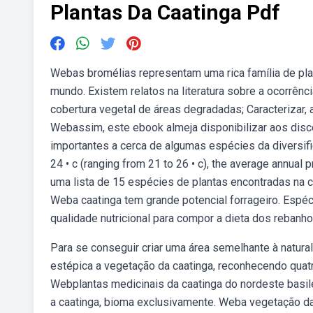
Plantas Da Caatinga Pdf
Webas bromélias representam uma rica família de plan
mundo. Existem relatos na literatura sobre a ocorrênc
cobertura vegetal de áreas degradadas; Caracterizar, 
Webassim, este ebook almeja disponibilizar aos dis
importantes a cerca de algumas espécies da diversifi
24 • c (ranging from 21 to 26 • c), the average annua
uma lista de 15 espécies de plantas encontradas na 
Weba caatinga tem grande potencial forrageiro. Esp
qualidade nutricional para compor a dieta dos rebanh
Para se conseguir criar uma área semelhante à natura
estépica a vegetação da caatinga, reconhecendo quatro
Webplantas medicinais da caatinga do nordeste basil
a caatinga, bioma exclusivamente. Weba vegetação da