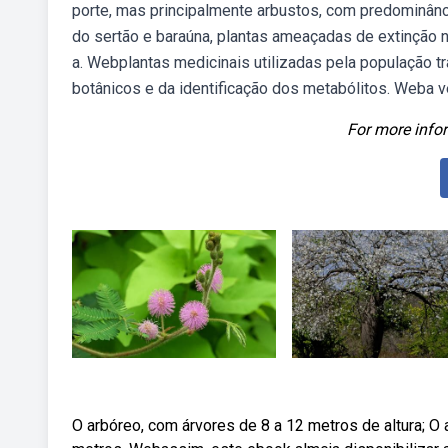
porte, mas principalmente arbustos, com predominânci
do sertão e baraúna, plantas ameaçadas de extinção na
a. Webplantas medicinais utilizadas pela população t
botânicos e da identificação dos metabólitos. Weba v
For more infor
O arbóreo, com árvores de 8 a 12 metros de altura; O 