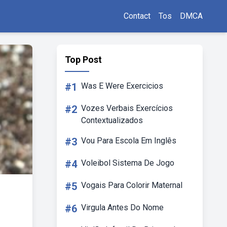
Contact
Tos
DMCA
Top Post
#1
Was E Were Exercicios
#2
Vozes Verbais Exercícios
Contextualizados
#3
Vou Para Escola Em Inglês
#4
Voleibol Sistema De Jogo
#5
Vogais Para Colorir Maternal
#6
Virgula Antes Do Nome