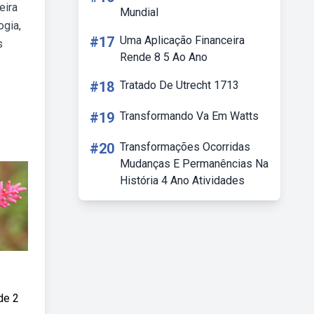
eira
Mundial
ogia,
#17
Uma Aplicação Financeira
s
Rende 8 5 Ao Ano
#18
Tratado De Utrecht 1713
#19
Transformando Va Em Watts
#20
Transformações Ocorridas
Mudanças E Permanências Na
História 4 Ano Atividades
de 2