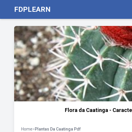
FDPLEARN
Flora da Caatinga - Caracte
Home
>
Plantas Da Caatinga Pdf