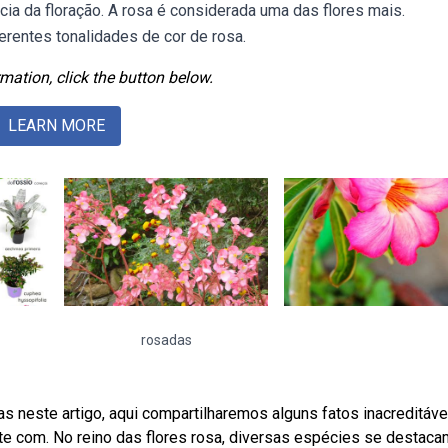
cia da floração. A rosa é considerada uma das flores mais.
entes tonalidades de cor de rosa.
mation, click the button below.
LEARN MORE
rosadas
neste artigo, aqui compartilharemos alguns fatos inacreditáve
e com. No reino das flores rosa, diversas espécies se destaca