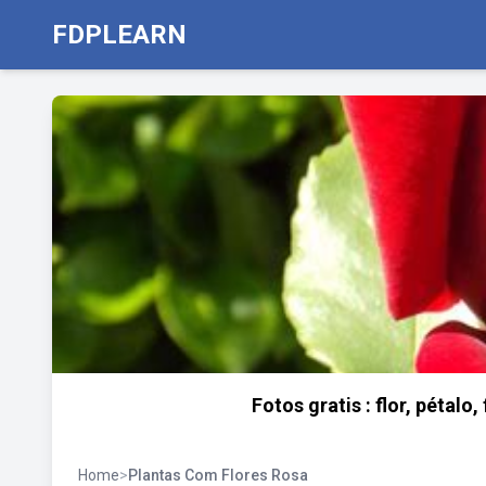
FDPLEARN
Fotos gratis : flor, pétalo,
Home
>
Plantas Com Flores Rosa