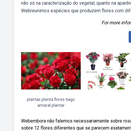
não só na caracterização do vegetal, quanto na aparên
Webreunimos espécies que produzem flores com difer
For more infor
plantas planta flores tiago
amaral plantar
Webembora não falemos necessariamente sobre rosas 
sobre 12 flores diferentes que se parecem exatament