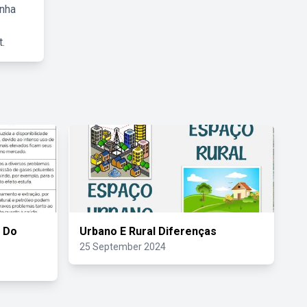
inha
.
 Do
Urbano E Rural Diferenças
25 September 2024