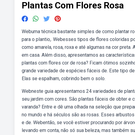
Plantas Com Flores Rosa
Webuma técnica bastante simples de como plantar rosa
para o plantio,. Webesses tipos de flores coloridas 
como amarela, rosa, roxa e até algumas na cor preta.
em casa. Além disso, apresentamos as característic
plantas com flores cor de rosa? Ficam ótimos sozin
grande variedade de espécies fáceis de. Este tipo de
Elas se espalham, cobrindo bem o solo.
Webneste guia apresentamos 24 variedades de plantas
seu jardim com cores. São plantas fáceis de obter e c
varanda? Entre e dê uma olhada na seleção que prep
no mundo e há séculos são as rosas. Esses arbustos
e de. Webentão, se você estiver procurando por árvo
levando em conta, não só sua beleza, mas também sua