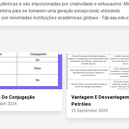
tênticas e são impulsionadas por criatividade e entusiasmo. M
etória para se tornarem uma geração excepcional, utilizando
 por renomadas instituições acadêmicas globais - fdp.aau.edu.et
o Do Conjugação
Vantagem E Desvantagem
ber 2024
Petróleo
25 September 2024