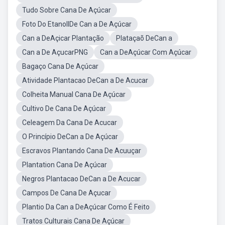
Tudo Sobre Cana De Açúcar
Foto Do EtanollDe Can a De Açúcar
Can a DeAçicar Plantação
Plataçaõ DeCan a
Can a De AçucarPNG
Can a DeAçúcar Com Açúcar
Bagaço Cana De Açúcar
Atividade Plantacao DeCan a De Acucar
Colheita Manual Cana De Açúcar
Cultivo De Cana De Açúcar
Celeagem Da Cana De Acucar
O Princípio DeCan a De Açúcar
Escravos Plantando Cana De Acuuçar
Plantation Cana De Açúcar
Negros Plantacao DeCan a De Acucar
Campos De Cana De Açucar
Plantio Da Can a DeAçúcar Como É Feito
Tratos Culturais Cana De Açúcar