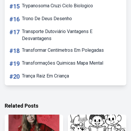
#15
Trypanosoma Cruzi Ciclo Biologico
#16
Trono De Deus Desenho
#17
Transporte Dutoviário Vantagens E
Desvantagens
#18
Transformar Centímetros Em Polegadas
#19
Transformações Quimicas Mapa Mental
#20
Trança Raiz Em Criança
Related Posts