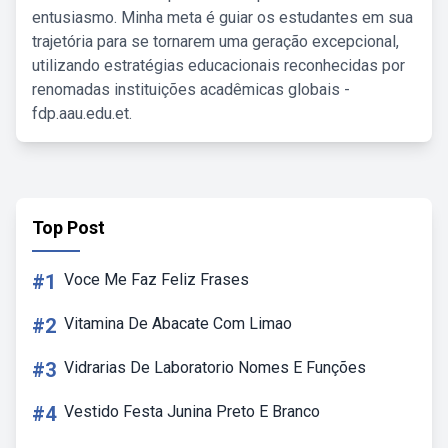
entusiasmo. Minha meta é guiar os estudantes em sua
trajetória para se tornarem uma geração excepcional,
utilizando estratégias educacionais reconhecidas por
renomadas instituições acadêmicas globais -
fdp.aau.edu.et.
Top Post
#1
Voce Me Faz Feliz Frases
#2
Vitamina De Abacate Com Limao
#3
Vidrarias De Laboratorio Nomes E Funções
#4
Vestido Festa Junina Preto E Branco