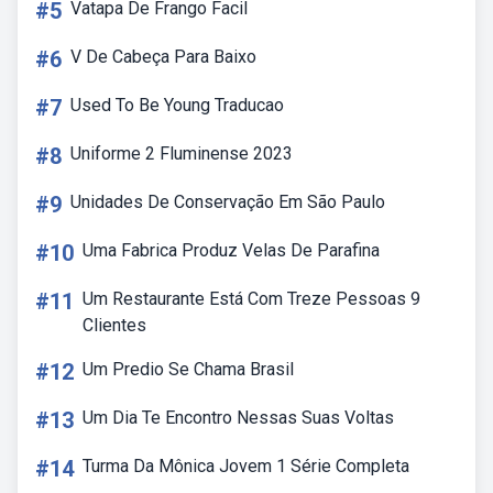
#5
Vatapa De Frango Facil
#6
V De Cabeça Para Baixo
#7
Used To Be Young Traducao
#8
Uniforme 2 Fluminense 2023
#9
Unidades De Conservação Em São Paulo
#10
Uma Fabrica Produz Velas De Parafina
#11
Um Restaurante Está Com Treze Pessoas 9
Clientes
#12
Um Predio Se Chama Brasil
#13
Um Dia Te Encontro Nessas Suas Voltas
#14
Turma Da Mônica Jovem 1 Série Completa