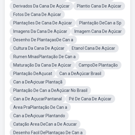
Derivados Da Cana De Açúcar
Plantio Cana De Açúcar
Fotos De Cana De Açúcar
Plantações De Cana De Açúcar
Plantação DeCan a Sp
Imagens Da Cana De Açúcar
Imagem Cana De Açúcar
Desenho De PlantaçaoDe Can a
Cultura Da Cana De Açúcar
Etanol Cana De Açúcar
Rumen MnasPlantação De Can a
Maturação Da Cana De Açúcar
CampoDe Plantação
Plantação DeAçucat
Can a DeAçúcar Brasil
Can a DeAçicuar Plantaçã
Plantação De Can a DeAçúcar No Brasil
Can a De AçucarPantanal
Pé De Cana De Açúcar
Area PraPlantação De Can a
Can a DeAçicuar Plantando
Catação Area DeCan a De Acucar
Desenho Facil DePlantaçao De Can a