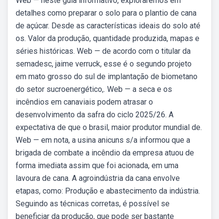
Web — neste guia informativo, exploraremos em
detalhes como preparar o solo para o plantio de cana
de açúcar. Desde as características ideais do solo até
os. Valor da produção, quantidade produzida, mapas e
séries históricas. Web — de acordo com o titular da
semadesc, jaime verruck, esse é o segundo projeto
em mato grosso do sul de implantação de biometano
do setor sucroenergético,. Web — a seca e os
incêndios em canaviais podem atrasar o
desenvolvimento da safra do ciclo 2025/26. A
expectativa de que o brasil, maior produtor mundial de.
Web — em nota, a usina anicuns s/a informou que a
brigada de combate a incêndio da empresa atuou de
forma imediata assim que foi acionada, em uma
lavoura de cana. A agroindústria da cana envolve
etapas, como: Produção e abastecimento da indústria.
Seguindo as técnicas corretas, é possível se
beneficiar da produção, que pode ser bastante