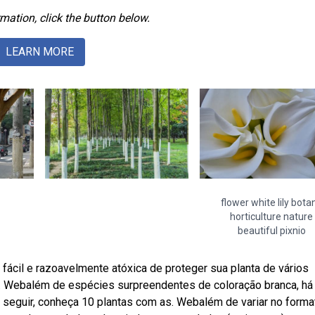
mation, click the button below.
LEARN MORE
flower white lily bota
horticulture nature
beautiful pixnio
fácil e razoavelmente atóxica de proteger sua planta de vários
só. Webalém de espécies surpreendentes de coloração branca, há
 seguir, conheça 10 plantas com as. Webalém de variar no forma