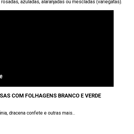
 rosadas, azuladas, alaranjadas ou mescladas (variegatas).
SAS COM FOLHAGENS BRANCO E VERDE
nia, dracena confete e outras mais...