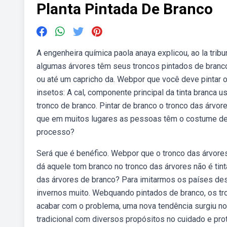
Planta Pintada De Branco
A engenheira química paola anaya explicou, ao la trib
algumas árvores têm seus troncos pintados de branc
ou até um capricho da. Webpor que você deve pintar 
insetos: A cal, componente principal da tinta branca 
tronco de branco. Pintar de branco o tronco das árvo
que em muitos lugares as pessoas têm o costume de p
processo?
Será que é benéfico. Webpor que o tronco das árvore
dá aquele tom branco no tronco das árvores não é tin
das árvores de branco? Para imitarmos os países de
invernos muito. Webquando pintados de branco, os t
acabar com o problema, uma nova tendência surgiu no
tradicional com diversos propósitos no cuidado e pro