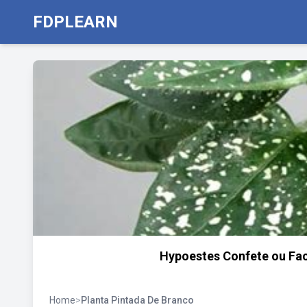
FDPLEARN
Hypoestes Confete ou Fac
Home
>
Planta Pintada De Branco