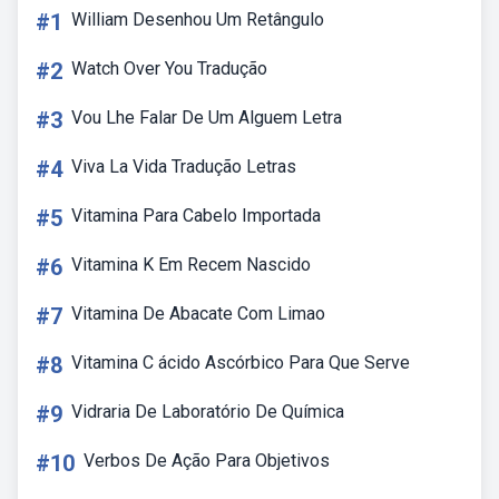
#1
William Desenhou Um Retângulo
#2
Watch Over You Tradução
#3
Vou Lhe Falar De Um Alguem Letra
#4
Viva La Vida Tradução Letras
#5
Vitamina Para Cabelo Importada
#6
Vitamina K Em Recem Nascido
#7
Vitamina De Abacate Com Limao
#8
Vitamina C ácido Ascórbico Para Que Serve
#9
Vidraria De Laboratório De Química
#10
Verbos De Ação Para Objetivos