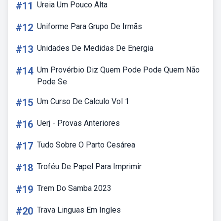
#11
Ureia Um Pouco Alta
#12
Uniforme Para Grupo De Irmãs
#13
Unidades De Medidas De Energia
#14
Um Provérbio Diz Quem Pode Pode Quem Não
Pode Se
#15
Um Curso De Calculo Vol 1
#16
Uerj - Provas Anteriores
#17
Tudo Sobre O Parto Cesárea
#18
Troféu De Papel Para Imprimir
#19
Trem Do Samba 2023
#20
Trava Linguas Em Ingles