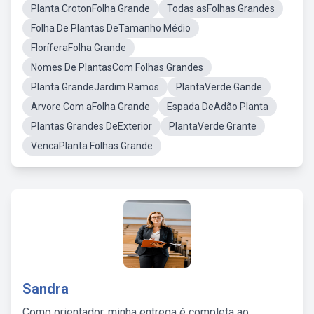
Planta CrotonFolha Grande
Todas asFolhas Grandes
Folha De Plantas DeTamanho Médio
FloríferaFolha Grande
Nomes De PlantasCom Folhas Grandes
Planta GrandeJardim Ramos
PlantaVerde Gande
Arvore Com aFolha Grande
Espada DeAdão Planta
Plantas Grandes DeExterior
PlantaVerde Grante
VencaPlanta Folhas Grande
Sandra
Como orientador, minha entrega é completa ao