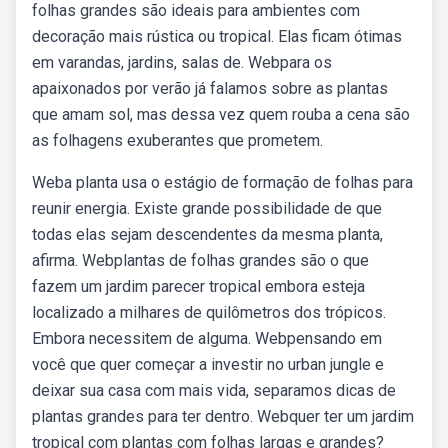
folhas grandes são ideais para ambientes com
decoração mais rústica ou tropical. Elas ficam ótimas
em varandas, jardins, salas de. Webpara os
apaixonados por verão já falamos sobre as plantas
que amam sol, mas dessa vez quem rouba a cena são
as folhagens exuberantes que prometem.
Weba planta usa o estágio de formação de folhas para
reunir energia. Existe grande possibilidade de que
todas elas sejam descendentes da mesma planta,
afirma. Webplantas de folhas grandes são o que
fazem um jardim parecer tropical embora esteja
localizado a milhares de quilômetros dos trópicos.
Embora necessitem de alguma. Webpensando em
você que quer começar a investir no urban jungle e
deixar sua casa com mais vida, separamos dicas de
plantas grandes para ter dentro. Webquer ter um jardim
tropical com plantas com folhas largas e grandes?