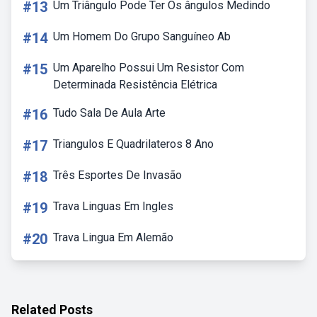
#13
Um Triângulo Pode Ter Os ângulos Medindo
#14
Um Homem Do Grupo Sanguíneo Ab
#15
Um Aparelho Possui Um Resistor Com
Determinada Resistência Elétrica
#16
Tudo Sala De Aula Arte
#17
Triangulos E Quadrilateros 8 Ano
#18
Três Esportes De Invasão
#19
Trava Linguas Em Ingles
#20
Trava Lingua Em Alemão
Related Posts