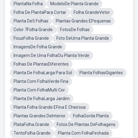
PlantaNa Folha
ModeloDe Planta Grande
Folha De PlantaPara Cortar
Folha GrandeVetor
Planta De5 Folhas
Plantas Grandes EPequenas
Color 7Folha Grande
FotosDe Folhas
FicusFolha Grande
Foto DeUma Planta Grande
ImagensDe Folha Grande
Imagem De Uma FolhaOu Planta Verde
Folhas De PlantasDiferentes
Planta De FolhaLarga Para Sol
Planta FolhasGigantes
Planta Com FolhaVerde Fina
Planta Com FolhaMulti Cor
Planta De FolhaLarga Jardim
Planta Folha Grande EFina E Cheirosa
Plantas Grandes DeInterior
FolhaGorda Planta
PlataFolha Grande
Fotos De Plantas DeFolhagens
TentoFolha Grande
Planta Com FolhaFechada