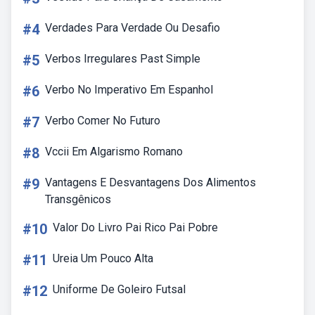
#4
Verdades Para Verdade Ou Desafio
#5
Verbos Irregulares Past Simple
#6
Verbo No Imperativo Em Espanhol
#7
Verbo Comer No Futuro
#8
Vccii Em Algarismo Romano
#9
Vantagens E Desvantagens Dos Alimentos
Transgênicos
#10
Valor Do Livro Pai Rico Pai Pobre
#11
Ureia Um Pouco Alta
#12
Uniforme De Goleiro Futsal