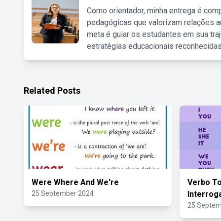
Como orientador, minha entrega é comp
pedagógicas que valorizam relações au
meta é guiar os estudantes em sua traj
estratégias educacionais reconhecidas
Related Posts
Were Where And We're
Verbo To
25 September 2024
Interrog
25 Septem