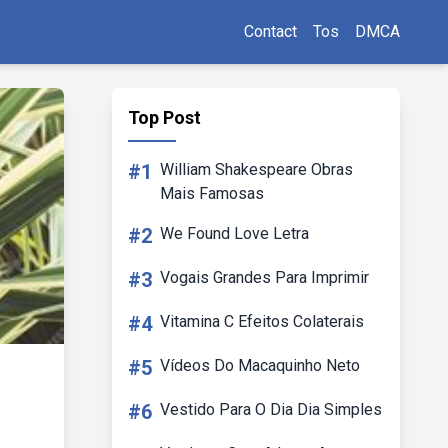
Contact
Tos
DMCA
Top Post
#1
William Shakespeare Obras
Mais Famosas
#2
We Found Love Letra
#3
Vogais Grandes Para Imprimir
#4
Vitamina C Efeitos Colaterais
#5
Vídeos Do Macaquinho Neto
#6
Vestido Para O Dia Dia Simples