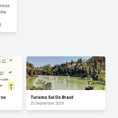
cnicas
inha
.
rso
Turismo Sul Do Brasil
25 September 2024