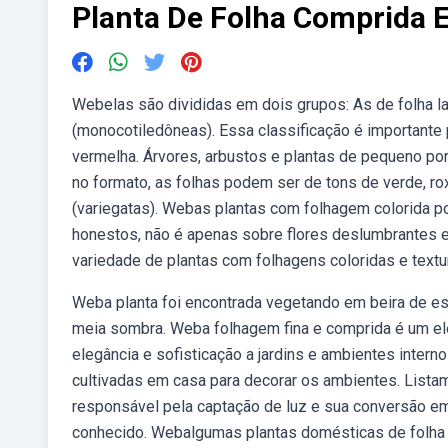
Planta De Folha Comprida E
Webelas são divididas em dois grupos: As de folha lar
(monocotiledôneas). Essa classificação é important
vermelha. Árvores, arbustos e plantas de pequeno por
no formato, as folhas podem ser de tons de verde, ro
(variegatas). Webas plantas com folhagem colorida po
honestos, não é apenas sobre flores deslumbrantes e.
variedade de plantas com folhagens coloridas e textu
Weba planta foi encontrada vegetando em beira de est
meia sombra. Weba folhagem fina e comprida é um el
elegância e sofisticação a jardins e ambientes inter
cultivadas em casa para decorar os ambientes. List
responsável pela captação de luz e sua conversão em
conhecido. Webalgumas plantas domésticas de folha v