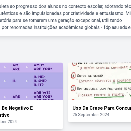
leta ao progresso dos alunos no contexto escolar, adotando té
tênticas e são impulsionadas por criatividade e entusiasmo. M
etória para se tornarem uma geração excepcional, utilizando
 por renomadas instituições acadêmicas globais - fdp.aau.edu.et
 Be Negativo E
Uso Da Crase Para Concu
ativo
25 September 2024
ber 2024