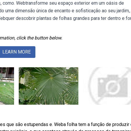
has, como. Webtransforme seu espaço exterior em um oásis de
o uma dimensão única de encanto e sofisticação ao seu jardim,.
ebquer descobrir plantas de folhas grandes para ter dentro e fo
mation, click the button below.
LEARN MORE
s que são estupendas e. Weba folha tem a função de produzir 