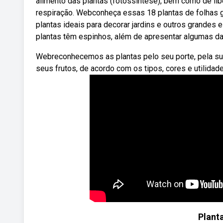
alimento das plantas (fotossíntese), bem como de lib
respiração. Webconheça essas 18 plantas de folhas g
plantas ideais para decorar jardins e outros grandes
plantas têm espinhos, além de apresentar algumas da
Webreconhecemos as plantas pelo seu porte, pela sua
seus frutos, de acordo com os tipos, cores e utilidad
Plant