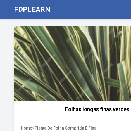
FDPLEARN
Folhas longas finas verdes
Home
>
Planta De Folha Comprida E Fina