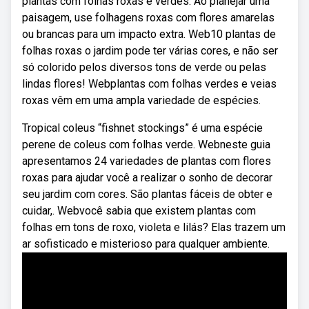
plantas com folhas roxas e verdes. Ao planejar uma
paisagem, use folhagens roxas com flores amarelas
ou brancas para um impacto extra. Web10 plantas de
folhas roxas o jardim pode ter várias cores, e não ser
só colorido pelos diversos tons de verde ou pelas
lindas flores! Webplantas com folhas verdes e veias
roxas vêm em uma ampla variedade de espécies.
Tropical coleus “fishnet stockings” é uma espécie
perene de coleus com folhas verde. Webneste guia
apresentamos 24 variedades de plantas com flores
roxas para ajudar você a realizar o sonho de decorar
seu jardim com cores. São plantas fáceis de obter e
cuidar,. Webvocê sabia que existem plantas com
folhas em tons de roxo, violeta e lilás? Elas trazem um
ar sofisticado e misterioso para qualquer ambiente.