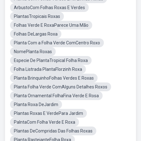
ArbustoCom Folhas Roxas E Verdes
PlantasTropicais Roxas
Folhas Verde E RoxaParece Uma Mão
Folhas DeLargas Roxa
Planta Com a Folha Verde ComCentro Roxo
NomePlanta Roxas
Especie De PlantaTropical Folha Roxa
Folha Listrada PlantaFlorzinh Roxa
Planta BrinquinhoFolhas Verdes E Roxas
Planta Folha Verde ComAlguns Detalhes Roxos
Planta Ornamental FolhaFina Verde E Rosa
Planta Roxa DeJardim
Plantas Roxas E VerdePara Jardim
PalntaCom Folha Verde E Roxa
Plantas DeCompridas Das Folhas Roxas
Planta RastejanteFolha Roxa