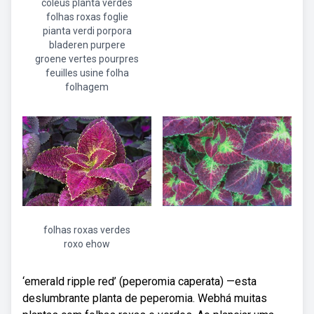
coleus planta verdes
folhas roxas foglie
pianta verdi porpora
bladeren purpere
groene vertes pourpres
feuilles usine folha
folhagem
folhas roxas verdes
roxo ehow
‘emerald ripple red’ (peperomia caperata) —esta
deslumbrante planta de peperomia. Webhá muitas