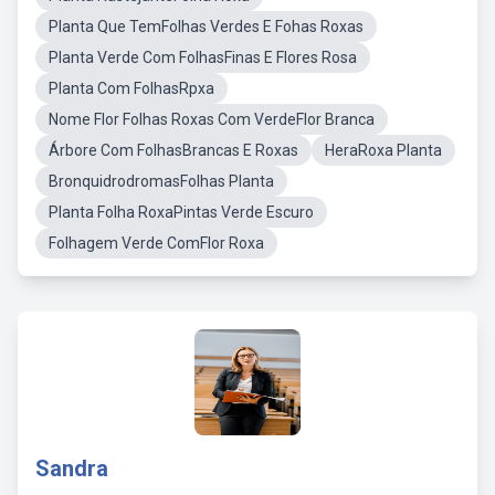
Planta Que TemFolhas Verdes E Fohas Roxas
Planta Verde Com FolhasFinas E Flores Rosa
Planta Com FolhasRpxa
Nome Flor Folhas Roxas Com VerdeFlor Branca
Árbore Com FolhasBrancas E Roxas
HeraRoxa Planta
BronquidrodromasFolhas Planta
Planta Folha RoxaPintas Verde Escuro
Folhagem Verde ComFlor Roxa
Sandra