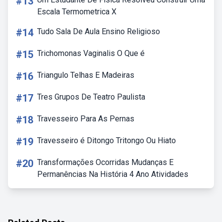
#13
Escala Termometrica X
#14
Tudo Sala De Aula Ensino Religioso
#15
Trichomonas Vaginalis O Que é
#16
Triangulo Telhas E Madeiras
#17
Tres Grupos De Teatro Paulista
#18
Travesseiro Para As Pernas
#19
Travesseiro é Ditongo Tritongo Ou Hiato
#20
Transformações Ocorridas Mudanças E
Permanências Na História 4 Ano Atividades