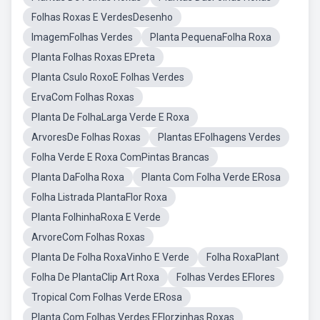
Folhas Roxas E VerdesDesenho
ImagemFolhas Verdes
Planta PequenaFolha Roxa
Planta Folhas Roxas EPreta
Planta Csulo RoxoE Folhas Verdes
ErvaCom Folhas Roxas
Planta De FolhaLarga Verde E Roxa
ArvoresDe Folhas Roxas
Plantas EFolhagens Verdes
Folha Verde E Roxa ComPintas Brancas
Planta DaFolha Roxa
Planta Com Folha Verde ERosa
Folha Listrada PlantaFlor Roxa
Planta FolhinhaRoxa E Verde
ArvoreCom Folhas Roxas
Planta De Folha RoxaVinho E Verde
Folha RoxaPlant
Folha De PlantaClip Art Roxa
Folhas Verdes EFlores
Tropical Com Folhas Verde ERosa
Planta Com Folhas Verdes EFlorzinhas Roxas