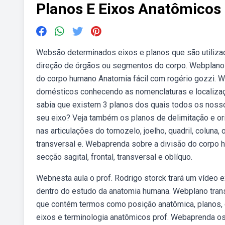
Planos E Eixos Anatômicos
Websão determinados eixos e planos que são utilizad
direção de órgãos ou segmentos do corpo. Webplano
do corpo humano Anatomia fácil com rogério gozzi. W
domésticos conhecendo as nomenclaturas e localizaç
sabia que existem 3 planos dos quais todos os noss
seu eixo? Veja também os planos de delimitação e or
nas articulações do tornozelo, joelho, quadril, coluna,
transversal e. Webaprenda sobre a divisão do corpo
secção sagital, frontal, transversal e oblíquo.
Webnesta aula o prof. Rodrigo storck trará um vídeo 
dentro do estudo da anatomia humana. Webplano trans
que contém termos como posição anatômica, planos, 
eixos e terminologia anatômicos prof. Webaprenda os