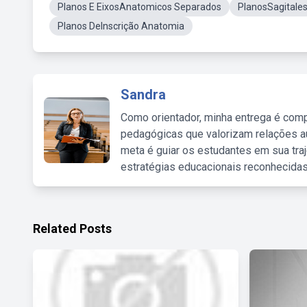
Planos E EixosAnatomicos Separados
PlanosSagitale
Planos DeInscrição Anatomia
Sandra
Como orientador, minha entrega é comp
pedagógicas que valorizam relações au
meta é guiar os estudantes em sua traj
estratégias educacionais reconhecidas
Related Posts