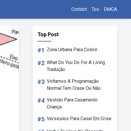
Contact
Tos
DMCA
Top Post
#1
Zona Urbana Para Colorir
#2
What Do You Do For A Living
Tradução
#3
Voltamos A Programação
Normal Tem Crase Ou Não
#4
Vestido Para Casamento
Criança
#5
Versiculos Para Casal Em Crise