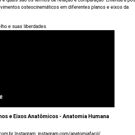
vimentos osteocinemáticos em diferentes planos e eixos da
lho e suas liberdades.
anos e Eixos Anatômicos - Anatomia Humana
com.br Instagram: instagram.com/anatomiafacil/ ...