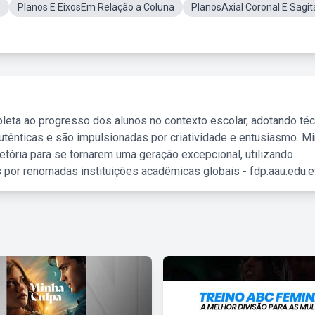
s
Planos E EixosEm Relação a Coluna
PlanosAxial Coronal E Sagit
leta ao progresso dos alunos no contexto escolar, adotando té
tênticas e são impulsionadas por criatividade e entusiasmo. M
etória para se tornarem uma geração excepcional, utilizando
 por renomadas instituições acadêmicas globais - fdp.aau.edu.et