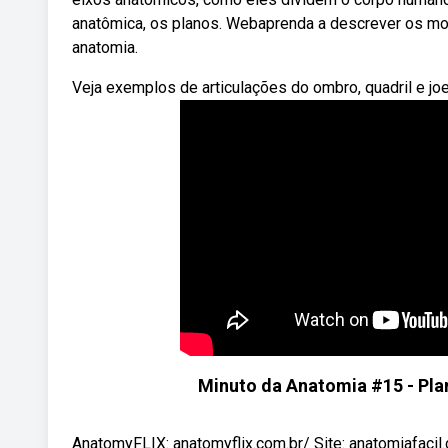
anatômica, os planos. Webaprenda a descrever os mo
anatomia.
Veja exemplos de articulações do ombro, quadril e joe
Minuto da Anatomia #15 - Pl
AnatomyFLIX: anatomyflix.com.br/ Site: anatomiafacil.