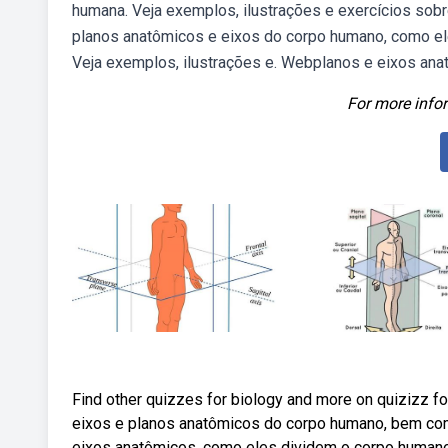
humana. Veja exemplos, ilustrações e exercícios sob
planos anatômicos e eixos do corpo humano, como el
Veja exemplos, ilustrações e. Webplanos e eixos anat
For more infor
Find other quizzes for biology and more on quizizz f
eixos e planos anatômicos do corpo humano, bem com
eixos anatômicos, como eles dividem o corpo humano