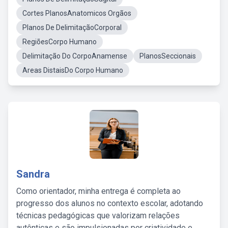
Cortes PlanosAnatomicos Orgãos
Planos De DelimitaçãoCorporal
RegiõesCorpo Humano
Delimitação Do CorpoAnamense
PlanosSeccionais
Areas DistaisDo Corpo Humano
Sandra
Como orientador, minha entrega é completa ao
progresso dos alunos no contexto escolar, adotando
técnicas pedagógicas que valorizam relações
autênticas e são impulsionadas por criatividade e