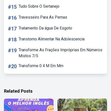
#15
Tudo Sobre O Sertanejo
#16
Travesseiro Para As Pernas
#17
Tratamento Da água De Esgoto
#18
Transtorno Alimentar Na Adolescencia
#19
Transforme As Frações Impróprias Em Números
Mistos 7/5
#20
Transforme 0 4 M Em Mm
Related Posts