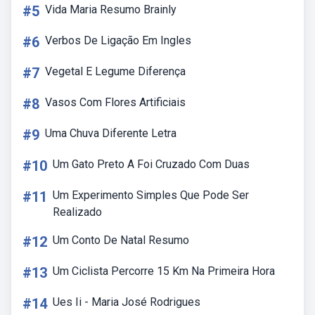
#5
Vida Maria Resumo Brainly
#6
Verbos De Ligação Em Ingles
#7
Vegetal E Legume Diferença
#8
Vasos Com Flores Artificiais
#9
Uma Chuva Diferente Letra
#10
Um Gato Preto A Foi Cruzado Com Duas
#11
Um Experimento Simples Que Pode Ser
Realizado
#12
Um Conto De Natal Resumo
#13
Um Ciclista Percorre 15 Km Na Primeira Hora
#14
Ues Ii - Maria José Rodrigues