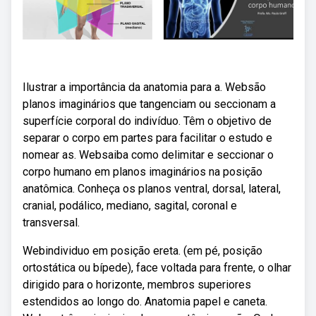
Ilustrar a importância da anatomia para a. Websão
planos imaginários que tangenciam ou seccionam a
superfície corporal do indivíduo. Têm o objetivo de
separar o corpo em partes para facilitar o estudo e
nomear as. Websaiba como delimitar e seccionar o
corpo humano em planos imaginários na posição
anatômica. Conheça os planos ventral, dorsal, lateral,
cranial, podálico, mediano, sagital, coronal e
transversal.
Webindividuo em posição ereta. (em pé, posição
ortostática ou bípede), face voltada para frente, o olhar
dirigido para o horizonte, membros superiores
estendidos ao longo do. Anatomia papel e caneta.