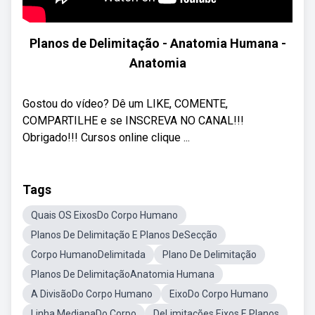
Planos de Delimitação - Anatomia Humana -
Anatomia
Gostou do vídeo? Dê um LIKE, COMENTE,
COMPARTILHE e se INSCREVA NO CANAL!!!
Obrigado!!! Cursos online clique ...
Tags
Quais OS EixosDo Corpo Humano
Planos De Delimitação E Planos DeSecção
Corpo HumanoDelimitada
Plano De Delimitação
Planos De DelimitaçãoAnatomia Humana
A DivisãoDo Corpo Humano
EixoDo Corpo Humano
Linha MedianaDo Corpo
DeLimitações Eixos E Planos