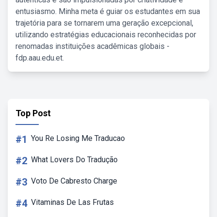
entusiasmo. Minha meta é guiar os estudantes em sua
trajetória para se tornarem uma geração excepcional,
utilizando estratégias educacionais reconhecidas por
renomadas instituições acadêmicas globais -
fdp.aau.edu.et.
Top Post
#1
You Re Losing Me Traducao
#2
What Lovers Do Tradução
#3
Voto De Cabresto Charge
#4
Vitaminas De Las Frutas