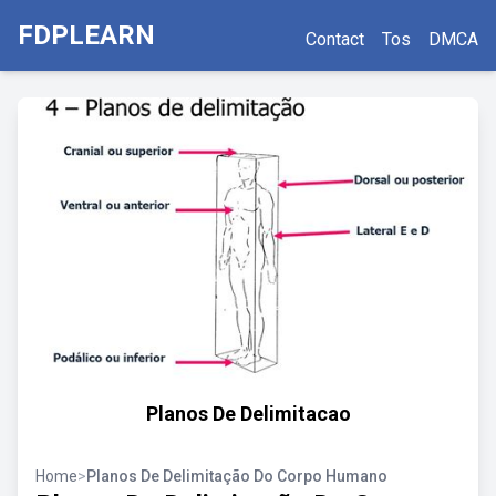
FDPLEARN
Contact
Tos
DMCA
Planos De Delimitacao
Home
>
Planos De Delimitação Do Corpo Humano