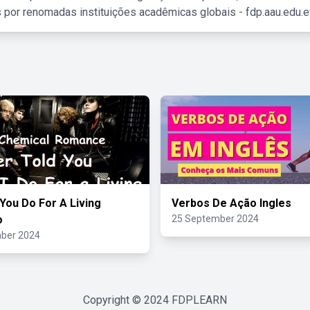
 por renomadas instituições acadêmicas globais - fdp.aau.edu.et
You Do For A Living
Verbos De Ação Ingles
o
25 September 2024
ber 2024
Copyright © 2024
FDPLEARN