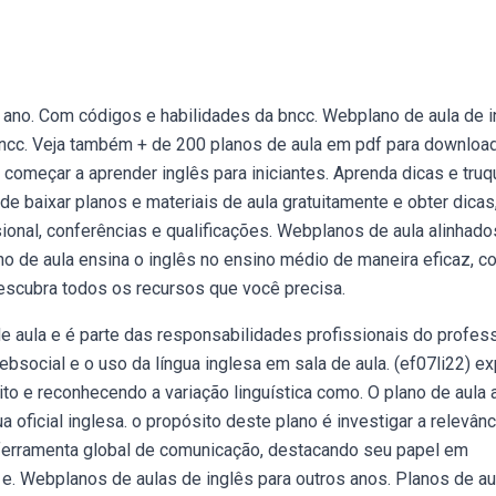
 ano. Com códigos e habilidades da bncc. Webplano de aula de i
ncc. Veja também + de 200 planos de aula em pdf para download
começar a aprender inglês para iniciantes. Aprenda dicas e tru
e baixar planos e materiais de aula gratuitamente e obter dicas
onal, conferências e qualificações. Webplanos de aula alinhado
o de aula ensina o inglês no ensino médio de maneira eficaz, c
escubra todos os recursos que você precisa.
 aula e é parte das responsabilidades profissionais do profess
ebsocial e o uso da língua inglesa em sala de aula. (ef07li22) ex
to e reconhecendo a variação linguística como. O plano de aula 
oficial inglesa. o propósito deste plano é investigar a relevânci
erramenta global de comunicação, destacando seu papel em
e. Webplanos de aulas de inglês para outros anos. Planos de au