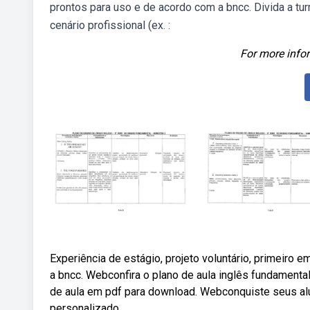
prontos para uso e de acordo com a bncc. Divida a tu
cenário profissional (ex. :
For more infor
Experiência de estágio, projeto voluntário, primeiro 
a bncc. Webconfira o plano de aula inglês fundamenta
de aula em pdf para download. Webconquiste seus al
personalizado.