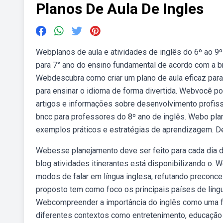
Planos De Aula De Ingles
Webplanos de aula e atividades de inglês do 6º ao 9º
para 7° ano do ensino fundamental de acordo com a b
Webdescubra como criar um plano de aula eficaz para 
para ensinar o idioma de forma divertida. Webvocê pod
artigos e informações sobre desenvolvimento profissi
bncc para professores do 8º ano de inglês. Webo plan
exemplos práticos e estratégias de aprendizagem. D
Webesse planejamento deve ser feito para cada dia de
blog atividades itinerantes está disponibilizando o. W
modos de falar em língua inglesa, refutando preconcei
proposto tem como foco os principais países de língua 
Webcompreender a importância do inglês como uma f
diferentes contextos como entretenimento, educação 