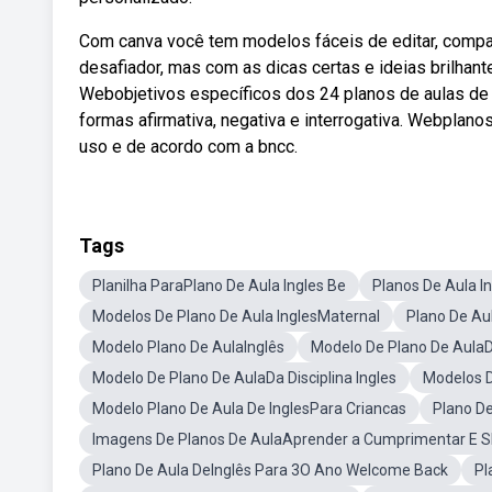
Com canva você tem modelos fáceis de editar, compart
desafiador, mas com as dicas certas e ideias brilha
Webobjetivos específicos dos 24 planos de aulas de 
formas afirmativa, negativa e interrogativa. Webplano
uso e de acordo com a bncc.
Tags
Planilha ParaPlano De Aula Ingles Be
Planos De Aula I
Modelos De Plano De Aula InglesMaternal
Plano De Aul
Modelo Plano De AulaInglês
Modelo De Plano De AulaDi
Modelo De Plano De AulaDa Disciplina Ingles
Modelos D
Modelo Plano De Aula De InglesPara Criancas
Plano De
Imagens De Planos De AulaAprender a Cumprimentar E S
Plano De Aula DeInglês Para 3O Ano Welcome Back
Pl