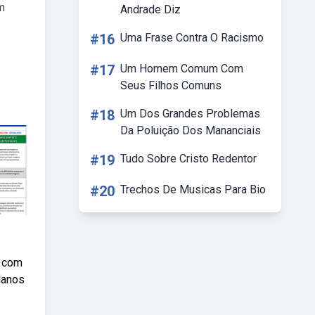
m
Andrade Diz
#16
Uma Frase Contra O Racismo
#17
Um Homem Comum Com
Seus Filhos Comuns
#18
Um Dos Grandes Problemas
Da Poluição Dos Mananciais
#19
Tudo Sobre Cristo Redentor
#20
Trechos De Musicas Para Bio
o com
lanos