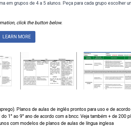
rma em grupos de 4 a 5 alunos. Peça para cada grupo escolher u
mation, click the button below.
LEARN MORE
emprego). Planos de aulas de inglês prontos para uso e de acord
l do 1° ao 9° ano de acordo com a bncc. Veja também + de 200 p
unos com modelos de planos de aulas de língua inglesa