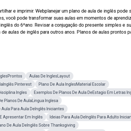
ilhar e imprimir. Webplanejar um plano de aula de inglês pode 
ntes, você pode transformar suas aulas em momentos de aprendi
inglês do 6ºano: Revisar a conjugação do presente simples e s
s de aulas de inglês para outros anos. Planos de aulas prontos p
nglesProntos
Aulas De InglesLayout
aInglês Pinterest
Plano De Aula InglesMaterial Escolar
sciplina Ingles
Exemplos De Planos De Aula DeEstagio Em Letras In
e Planos De AulaLingua Inglesa
 Aula Para Aula DeInglês Iniciantes
E Apresentar Em Inglês
Ideias Para Aula DeInglês Para Adulto Inicia
ano De Aula DeInglês Sobre Thanksgiving