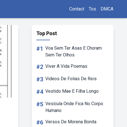
Contact
Tos
DMCA
Top Post
#1
Voa Sem Ter Asas E Choram
Sem Ter Olhos
#2
Viver A Vida Poemas
#3
Videos De Folias De Reis
#4
Vestido Mae E Filha Longo
#5
Vesícula Onde Fica No Corpo
Humano
#6
Versos De Morena Bonita