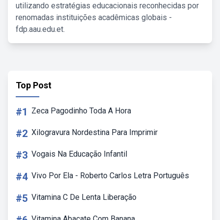
utilizando estratégias educacionais reconhecidas por
renomadas instituições acadêmicas globais -
fdp.aau.edu.et.
Top Post
#1
Zeca Pagodinho Toda A Hora
#2
Xilogravura Nordestina Para Imprimir
#3
Vogais Na Educação Infantil
#4
Vivo Por Ela - Roberto Carlos Letra Português
#5
Vitamina C De Lenta Liberação
Vitamina Abacate Com Banana