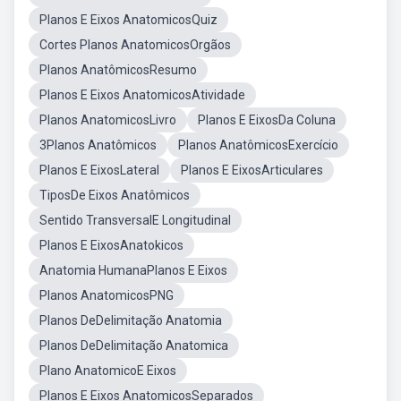
Planos E Eixos AnatomicosQuiz
Cortes Planos AnatomicosOrgãos
Planos AnatômicosResumo
Planos E Eixos AnatomicosAtividade
Planos AnatomicosLivro
Planos E EixosDa Coluna
3Planos Anatômicos
Planos AnatômicosExercício
Planos E EixosLateral
Planos E EixosArticulares
TiposDe Eixos Anatômicos
Sentido TransversalE Longitudinal
Planos E EixosAnatokicos
Anatomia HumanaPlanos E Eixos
Planos AnatomicosPNG
Planos DeDelimitação Anatomia
Planos DeDelimitação Anatomica
Plano AnatomicoE Eixos
Planos E Eixos AnatomicosSeparados