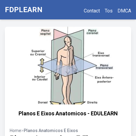
FDPLEARN
Contact
Tos
DMCA
Planos E Eixos Anatomicos - EDULEARN
Home
>
Planos Anatomicos E Eixos