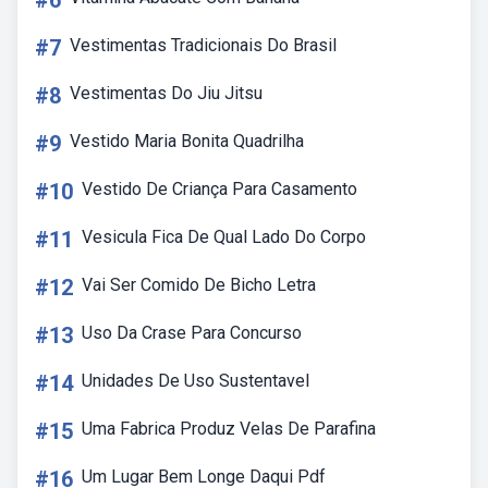
#6
#7
Vestimentas Tradicionais Do Brasil
#8
Vestimentas Do Jiu Jitsu
#9
Vestido Maria Bonita Quadrilha
#10
Vestido De Criança Para Casamento
#11
Vesicula Fica De Qual Lado Do Corpo
#12
Vai Ser Comido De Bicho Letra
#13
Uso Da Crase Para Concurso
#14
Unidades De Uso Sustentavel
#15
Uma Fabrica Produz Velas De Parafina
#16
Um Lugar Bem Longe Daqui Pdf